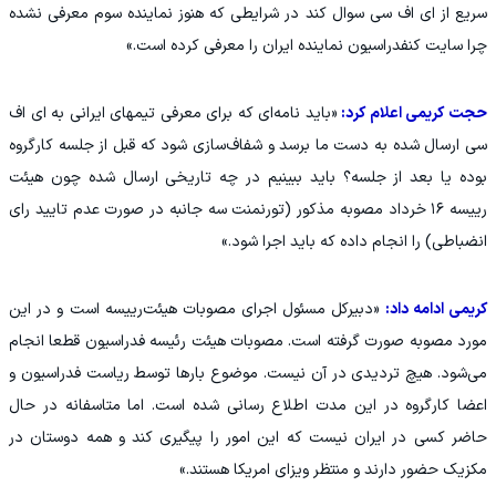
سریع از ای اف سی سوال کند در شرایطی که هنوز نماینده سوم معرفی نشده
چرا سایت کنفدراسیون نماینده ایران را معرفی کرده است.»
حجت کریمی اعلام کرد:
«باید نامه‌ای که برای معرفی تیمهای ایرانی به ای اف
سی ارسال شده به دست ما برسد و شفاف‌سازی شود که قبل از جلسه کارگروه
بوده یا بعد از جلسه؟ باید ببینیم در چه تاریخی ارسال شده چون هیئت
رییسه ۱۶ خرداد مصوبه مذکور (تورنمنت سه جانبه در صورت عدم تایید رای
انضباطی) را انجام داده که باید اجرا شود.»
کریمی ادامه داد:
«دبیرکل مسئول اجرای مصوبات هیئت‌رییسه است و در این
مورد مصوبه صورت گرفته است. مصوبات هیئت رئیسه فدراسیون قطعا انجام
می‌شود. هیچ تردیدی در آن نیست. موضوع بارها توسط ریاست فدراسیون و
اعضا کارگروه در این مدت اطلاع رسانی شده است. اما متاسفانه در حال
حاضر کسی در ایران نیست که این امور را پیگیری کند و همه دوستان در
مکزیک حضور دارند و منتظر ویزای امریکا هستند.»