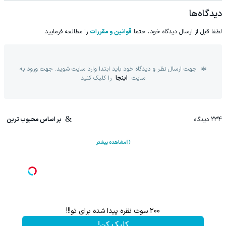
دیدگاه‌ها
لطفا قبل از ارسال دیدگاه خود، حتما
قوانین و مقررات
را مطالعه فرمایید.
جهت ارسال نظر و دیدگاه خود باید ابتدا وارد سایت شوید. جهت ورود به
سایت
اینجا
را کلیک کنید
234
دیدگاه
بر اساس محبوب ترین
مشاهده بیشتر
این پک تقویت موی جلبک رسانه ای شد (کلیک جهت اطلاعات بیشتر)
با یک 
تخفیف ویژه!