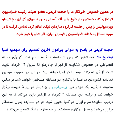
در همین خصوص خبرنگار ما با حجت کریمی، عضو هیئت رئیسه فدراسیون
فوتبال، که نخستین بار طرح پلی آف آسیایی بین تیمهای گل‌گهر، چادرملو
وپرسپولیس را پس از جلسه کارگروه سازمان لیگ، اعلام کرد، تماس گرفت تا در
مورد مسائل مختلف فدراسیون و فوتبال ایران نظرات او را جویا شود.
حجت کریمی در پاسخ به سوالی پیرامون آخرین تصمیم برای سهمیه آسیا
توضیح داد:
«همانطور که پس از جلسه کارگروه اعلام شد، اگر رأی کمیته
انضباطی در خصوص شکایت گل‌گهر از چادرملو تا تاریخ 31 خرداد تأیید
شود، گل‌گهر نماینده سوم ما در آسیا خواهد بود، در غیر این صورت سومین
نماینده کشورمان در آسیا با برگزاری دو مسابقه مشخص خواهد شد. بر اساس
مصوبه کارگروه یک دیدار بین
پرسپولیس
و چادرملو در روز 5 تیرماه برگزار
خواهد شد و برنده این مسابقه 9 تیرماه با گل‌گهر بازی می‌کند تا به‌ این‌
ترتیب نماینده سوم ایران در آسیا تعیین شود. هر دو مسابقه بدون تماشاگر
برگزار می‌شود و محل برگزاری مسابقات را هم سازمان لیگ تعیین می‌کند.»