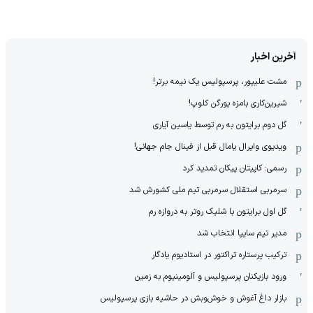
آخرین اخبار
مشت علیپور، پرسپولیس یک نیمه برتر!
شیرین‌کاری بامزه یورگن کلوپ!
گل دوم برایتون به رم توسط یاسین آیاری
ویدیوی وایرال یامال قبل از فینال جام جهانی!
رسمی: کاپیتان پیکان تمدید کرد
سرمربی استقلال سرمربی تیم ملی کشورش شد
گل اول برایتون با شلیک روتر به دروازه رم
مدیر تیم سایپا انتخاب شد
ترکیب پرستاره تراکتور در استادیوم یادگار
ورود بازیکنان پرسپولیس و آلومینیوم به زمین
بازار داغ آغوش و خوش‌و‌بش در حاشیه بازی پرسپولیس