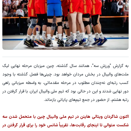
به گزارش "ورزش سه"، همانند سال گذشته، چین میزبان مرحله نهایی لیگ
ملت‌های والیبال در بخش مردان خواهد بود. چینی‌ها فصل گذشته با وجود
کسب رتبه‌ای نه‌چندان مطلوب در مرحله مقدماتی، به واسطه میزبانی راهی
دور نهایی شدند و این در حالی بود که تیم ملی والیبال ایران با قرار گرفتن در
رتبه هشتم، از حضور در جمع تیم‌های پایانی بازماند.
اکنون شاگردان ویتالی هاینن در تیم ملی والیبال چین با متحمل شدن سه
شکست متوالی تا اینجای رقابت‌ها، تقریباً شانس خود را برای قرار گرفتن در