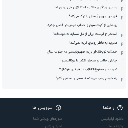
رسمی: وینگر پرحاشیه استقلال راهی یونان شد
قهرمان جهان آرسنال را ترک می‌کند!
رونمایی از کیت سوم و جذاب میلان در فصل جدید
استخراج لیست ایران از دل مسابقات دوستانه!
مادرید به‌خاطر رودری گریه نمی‌کند!
حملات توپخانه‌ای رژیم صهیونیستی به جنوب لبنان
چالش جالب و هیجان انگیز با رونالدینیو!
ضربه سر ممنوع؛انقلاب در قوانین فوتبال؟
به خودم بمب می‌بندم تا مسی را منفجر کنم!
راهنما
سرویس ها
دانلود اپلیکیشن
سوژه‌های ورزشی شما
ارتباط با ما
اخبار ورزشی