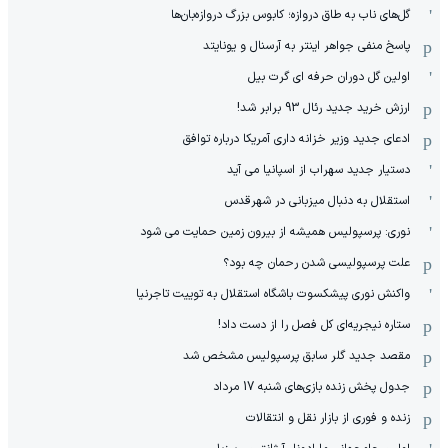
گل‌های ناب به طاق دروازه؛ کابوس بزرگ دروازه‌بان‌ها
پاسخ منفی جواهر اینتر به آرسنال و یونایتد
اولین گل دوران حرفه ای گرت بیل
ارزش خرید جدید رئال 93 برابر شد!
ادعای جدید وزیر خزانه داری آمریکا درباره توافق
دستیار جدید سهراب از اسپانیا می آید
استقلال به دنبال میزبانی در شهرقدس
نوری: پرسپولیس همیشه از بیرون زمین حمایت می شود
علت پرسپولیسی شدن رحمان چه بود؟
واکنش نوری پیشکسوت باشگاه استقلال به توییت تاجرنیا
ستاره نیجریه‌ای کل فصل را از دست داد!
مقصد جدید گلر سابق پرسپولیس مشخص شد
جدول پخش زنده بازی‌های شنبه 17 مرداد
زنده و فوری از بازار نقل و انتقالات