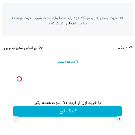
جهت ارسال نظر و دیدگاه خود باید ابتدا وارد سایت شوید. جهت ورود به
سایت
اینجا
را کلیک کنید
24
دیدگاه
بر اساس محبوب ترین
مشاهده بیشتر
بک
با خرید اول از گریم 200 سوت هدیه بگیر
کلیک کن!
›
‹