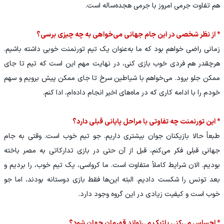
هم تفاوت جرمی امروز با جرمی هجده‌ساله است.
* از نظر شخصی در این جام جهانی می‌خواهی به چه چیزی برسی؟
زمانی راضی خواهم بود که ما به‌عنوان یک تیم تورنمنت خوبی داشته باشیم.
هرچقدر هم فردی خوب بازی کنی، در نهایت مهم این است که تیم تا جای
ممکن جلو برود. می‌خواهم با شیاطین سرخ تا جای ممکن پیش برویم و سهم
خودم را با ادامه کاری که در ماه‌های اخیر انجام داده‌ام، ادا کنم.
* این تورنمنت چه تفاوتی با مراحل پایانی قبلی دارد؟
طبعاً حالا بازیکنان جوان بیشتری داریم. جو تیم خوب است. وقتی به جام
جهانی قبلی فکر می‌کنم، قبل از آن حتی در بازی تدارکاتی به مصر باخته
بودیم. الان شرایط کاملاً متفاوت است. ما کرواسی، یک تیم خوب، را بردیم و
بعد تونس را شکست دادیم. البته این‌ها فقط بازی دوستانه بودند، اما جو
خوب است و کیفیت زیادی در این گروه وجود دارد.
* احساس می‌کنی بلژیک می‌تواند قهرمان جهان شود؟