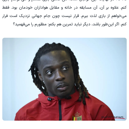
کنم. علاوه بر آن، آن مسابقه در خانه و مقابل هواداران خودمان بود. فقط
می‌خواهم از بازی لذت ببرم. قرار نیست چون جام جهانی نزدیک است فرار
کنم. اگر این‌طور باشد، دیگر نباید تمرین هم بکنم؛ منظورم را می‌فهمید؟