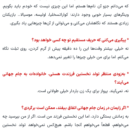
که می‌دانم جزو آن نام‌ها هستم. اما این چیزی نیست که خودم باید بگویم.
وینگرهای بسیار خوبی وجود دارند؛ کواراتسخلیا، اولیسه، موسیالا... بازیکنان
زیادی هستند که نگاهشان می‌کنی و می‌توانی از آن‌ها چیزهایی یاد بگیری.
* پیگیری می‌کنی که حریف مستقیم تو چه کسی خواهد بود؟
نه خیلی. بیشتر وقت‌ها این را ده دقیقه پیش از گرم کردن، روی تبلت نگاه
می‌کنم. اما برای من خیلی چیزها را تغییر نمی‌دهد.
* به‌زودی منتظر تولد نخستین فرزندت هستی. خانواده‌ات به جام جهانی
می‌آیند؟
نه، نمی‌آیند. پرواز برای یک زن باردار خیلی طولانی است.
* اگر زایمان در زمان جام جهانی اتفاق بیفتد، ممکن است برگردی؟
به زمانش بستگی دارد، اما این نخستین فرزند من است. اگر از من بپرسید چه
می‌خواهم، قطعاً می‌خواهم آنجا باشم. هیچ‌کس نمی‌خواهد تولد نخستین