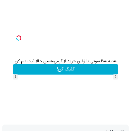
هدیه 200 سوتی با اولین خرید از گرمی،همین حالا ثبت نام کن
کلیک کن!
›
‹