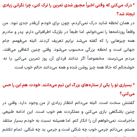
* درک می‌کنی که وقتی اخیراً مجبور شدی تمرین را ترک کنی، چرا نگرانی زیادی
ایجاد شد؟
در همان لحظه شاید درک نمی‌کردم، چون برای خودم آن‌قدر جدی نبود. من
واقعاً روزنامه‌ها را نمی‌خوانم، اما طبعاً در بلژیک اطرافیانی دارم. پدر و مادرم
همه چیزهایی را که گفته می‌شد برایم تعریف کردند. البته می‌فهمم. جام
جهانی است و لحظه بزرگی محسوب می‌شود. وقتی چنین اتفاقی می‌افتد،
مردم می‌ترسند؛ مخصوصاً اگر ندانند فردای آن روز تمرین می‌کنی یا نه.
خوشحالم که حالا همه چیز روشن شده و همه می‌دانند حالم خوب است.
* بسیاری تو را یکی از ستاره‌های بزرگ این تیم می‌دانند. خودت هم این را حس
می‌کنی؟
گفتنش سخت است. البته می‌دانم انتظار زیادی از من وجود دارد. وقتی در
چنین باشگاهی بازی می‌کنی و عملکردت هم خوب است، این ادامه طبیعی
ماجراست. نمی‌خواهم آن را انکار کنم. اما همیشه نسبت به خودم بسیار منتقد
هستم. می‌دانم جرمیِ خوب چه شکلی است و جرمیِ بد چه شکلی. تمام تلاشم