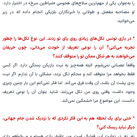
را به‌عنوان یکی از مهم‌ترین سلاح‌های هجومی «شیاطین سرخ» در اختیار دارد.
او مصاحبه مفصل و طولانی با خبرنگاران بلژیکی انجام داده که در زیر
می‌خوانید:
* در بازی تونس تکل‌های زیادی روی پای تو زدند. این نوع تکل‌ها را چطور
تجربه می‌کنی؟ آن را نوعی تعریف از خودت می‌دانی، چون حریفان
می‌خواهند به هر شکل ممکن تو را متوقف کنند؟
واقعاً عصبانی نمی‌شوم. البته همه‌چیز به نیت بازیکن بستگی دارد. اگر کسی
فقط بخواهد مرا متوقف کند و محکم تکل بزند، مشکلی با آن ندارم. اگر نیت
بدی پشت آن باشد، آن وقت فرق می‌کند. اما فکر نمی‌کنم این بار چنین چیزی
وجود داشت. وقتی روی من تکل می‌زنند، شاید بتوان آن را نوعی تعریف
دانست. این موضوع مرا خشمگین نمی‌کند.
* حتی برای یک لحظه هم به این فکر نکردی که با نزدیک شدن جام جهانی،
دیگر نباید ریسک کنی؟
نه، نه. در نهایت این فوتبال است. من عاشق بازی هستم و می‌خواهم بازی