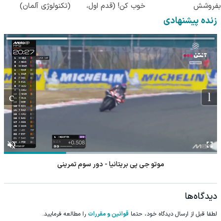
بفروشش
خوب کن! (قدم اول،
(تکنولوژی آلمان)
پرسش‌نامه)
◂پرسشنامه▸
زنده پیشنهادی
موتو جی پی بریتانیا - دور سوم تمرینی
دیدگاه‌ها
لطفا قبل از ارسال دیدگاه خود، حتما
قوانین و مقررات
را مطالعه فرمایید.