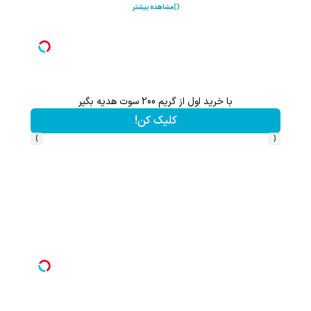
مشاهده بیشتر
اعات بیشتر)
با خرید اول از گریم 200 سوت هدیه بگیر
کلیک کن!
›
‹