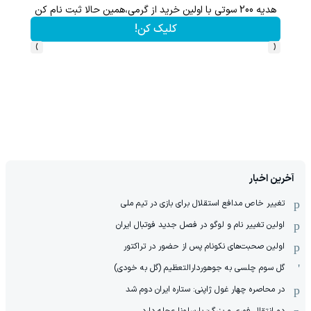
هدیه 200 سوتی با اولین خرید از گرمی،همین حالا ثبت نام کن
کلیک کن!
›
‹
آخرین اخبار
تغییر خاص مدافع استقلال برای بازی در تیم ملی
اولین تغییر نام و لوگو در فصل جدید فوتبال ایران
اولین صحبت‌های نکونام پس از حضور در تراکتور
گل سوم چلسی به جوهوردارالتعظیم (گل به خودی)
در محاصره چهار غول ژاپنی: ستاره ایران دوم شد
دو انتقال فوری و بزرگ: بارسلونا عجله دارد