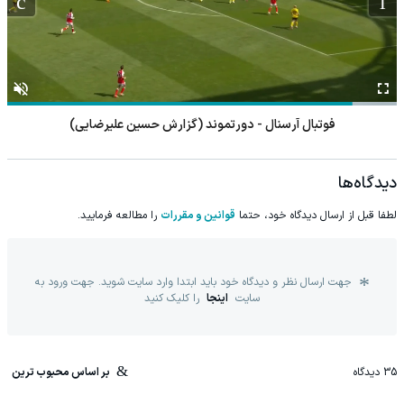
فوتبال آرسنال - دورتموند (گزارش حسین علیرضایی)
دیدگاه‌ها
لطفا قبل از ارسال دیدگاه خود، حتما
قوانین و مقررات
را مطالعه فرمایید.
جهت ارسال نظر و دیدگاه خود باید ابتدا وارد سایت شوید. جهت ورود به
سایت
اینجا
را کلیک کنید
35
دیدگاه
بر اساس محبوب ترین