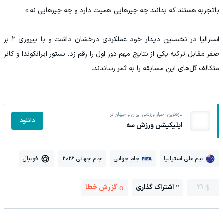
باتجربه هستند که بدانند چه چیزهایی اهمیت دارد و چه چیزهایی نه.»
استرالیا در نخستین دیدار خود عملکردی درخشان داشت و با پیروزی ۲ بر
صفر مقابل ترکیه یکی از نتایج مهم دور اول را رقم زد. نستور ایرانکوندا و کانر
متکالف گل‌های این مسابقه را به ثمر رساندند.
تازه‌ترین اخبار ورزشی ایران و جهان در
دانلود
اپلیکیشن ورزش سه
تیم ملی استرالیا
جام جهانی
جام جهانی 2026
فوتبال
21
اشتراک گذاری
گزارش خطا