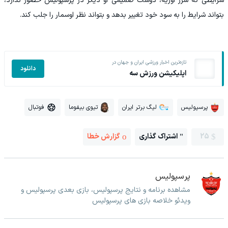
شرایطی که سرژ اوریه، دوست صمیمی او دیگر در پرسپولیس حضور ندارد،
بتواند شرایط را به سود خود تغییر بدهد و بتواند نظر اوسمار را جلب کند.
تازه‌ترین اخبار ورزشی ایران و جهان در
دانلود
اپلیکیشن ورزش سه
پرسپولیس
لیگ برتر ایران
تیوی بیفوما
فوتبال
25
اشتراک گذاری
گزارش خطا
پرسپولیس
مشاهده برنامه و نتایج پرسپولیس، بازی بعدی پرسپولیس و
ویدئو خلاصه بازی های پرسپولیس