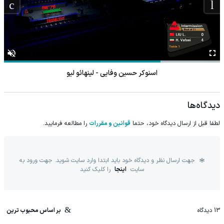
اسنوکر حسین وفایی - لینهائو لیو
دیدگاه‌ها
لطفا قبل از ارسال دیدگاه خود، حتما
قوانین و مقررات
را مطالعه فرمایید.
جهت ارسال نظر و دیدگاه خود باید ابتدا وارد سایت شوید. جهت ورود به
سایت
اینجا
را کلیک کنید
13
دیدگاه
بر اساس محبوب ترین