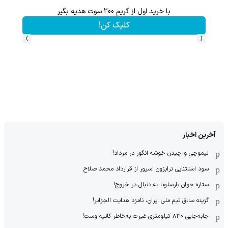
با خرید اول از گریم 200 سوت هدیه بگیر
کلیک کن!
›
‹
آخرین اخبار
لیموچی و چیدن خوشه انگور در مرداد!
سود استثنایی ترابزون اسپور از قرارداد محمد صلاح
ستاره جوان بارسلونا به دنبال در خروج!
گزینه سابق تیم ملی ایران، نامزد هدایت الجزایر!
جابه‌جایی ۸۳۰ کیلومتری غیرت به‌خاطر کانیه وست!