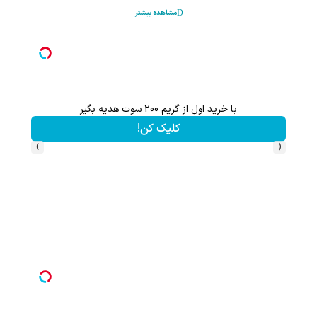
مشاهده بیشتر
با خرید اول از گریم 200 سوت هدیه بگیر
این پک 
کلیک کن!
›
‹