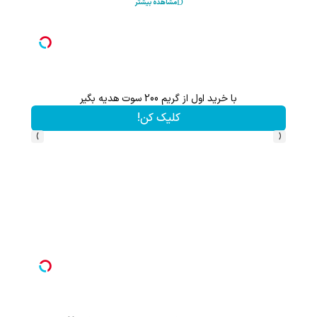
مشاهده بیشتر
با خرید اول از گریم 200 سوت هدیه بگیر
دیگه لا
کلیک کن!
›
‹