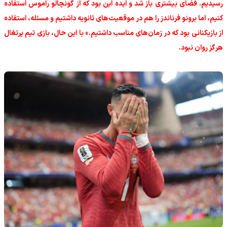
رسیدیم. فضای بیشتری باز شد و ایده این بود که از گونچالو راموس استفاده
کنیم، اما برونو فرناندز را هم در موقعیت‌های ثانویه داشتیم و مسئله، استفاده
از بازیکنانی بود که در زمان‌های مناسب داشتیم.» با این حال، بازی تیم پرتغال
هرگز روان نبود.