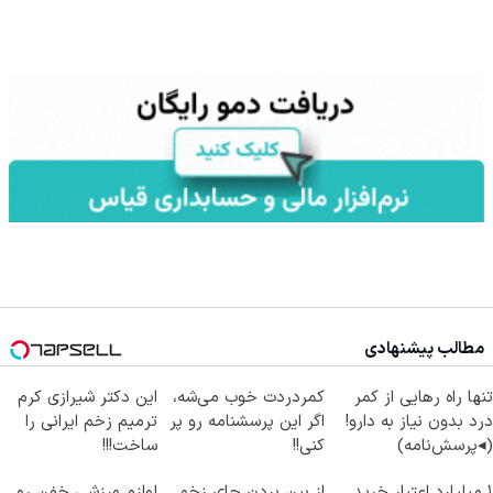
مطالب پیشنهادی
تنها راه رهایی از کمر
کمردردت خوب می‌شه،
این دکتر شیرازی کرم
درد بدون نیاز به دارو!
اگر این پرسشنامه رو پر
ترمیم زخم ایرانی را
(◂پرسش‌نامه)
کنی!!
ساخت!!!
۱ میلیارد اعتبار خرید
از بین بردن جای زخم
لوازم ورزشی خفن رو