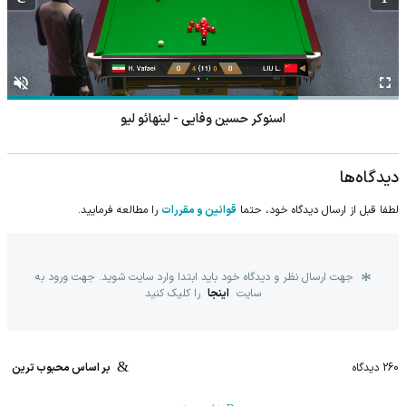
اسنوکر حسین وفایی - لینهائو لیو
دیدگاه‌ها
لطفا قبل از ارسال دیدگاه خود، حتما
قوانین و مقررات
را مطالعه فرمایید.
جهت ارسال نظر و دیدگاه خود باید ابتدا وارد سایت شوید. جهت ورود به
سایت
اینجا
را کلیک کنید
260
دیدگاه
بر اساس محبوب ترین