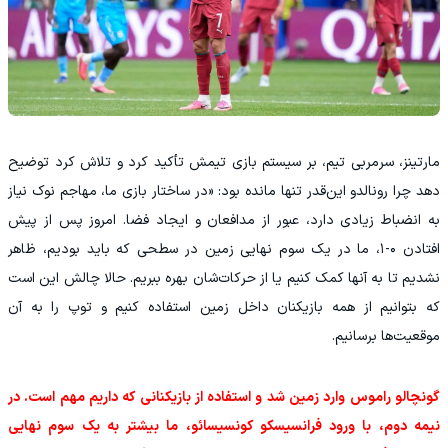
مارتینز، سرمربی تیم، بر سیستم بازی تیمش تأکید کرد و تلاش کرد توضیح
دهد چرا رونالدو این‌قدر تنها مانده بود: «در ساختار بازی ما، مهاجم نوک نیاز
به انضباط زیادی دارد، عبور از مدافعان و ایجاد فضا. امروز پس از پیش
افتادن ۰-۱، ما در یک‌ سوم نهایی زمین در سطحی که باید بودیم، ظاهر
نشدیم تا به آنها کمک کنیم یا از حرکات‌شان بهره ببریم. حالا چالش این است
که بتوانیم از همه بازیکنان داخل زمین استفاده کنیم و توپ را به آن
موقعیت‌ها برسانیم.
گونچالو راموس وارد زمین شد و استفاده از بازیکنانی که داریم مهم است. در
نیمه دوم، با ورود فرانسیسکو کونسیسائو، ما بیشتر به یک‌ سوم نهایی