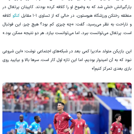
یارگیرانش خنثی شد که به وضوح او را کلافه کرده بودند. کاپیتان پرتغال در
منطقه رختکن ورزشگاه هیوستون، در حالی که از تساوی ۱-۱ مقابل
کنگو
کلافه
و ناراحت به نظر می‌رسید، گفت: «چه چیزی کم بود؟ هیچ چیز، این فوتبال
است. پرتغال می‌توانست ببرد، اما می‌توانست ببازد. هر دو نتیجه ممکن بود.»
این بازیکن متولد مادیرا کمی بعد در شبکه‌های اجتماعی نوشت: «این شروعی
نبود که به آن امیدوار بودیم، اما این تازه اول کار است. سرها بالا و بیایید روی
بازی بعدی تمرکز کنیم!»