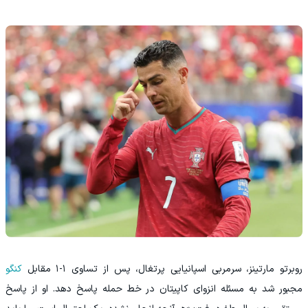
روبرتو مارتینز، سرمربی اسپانیایی پرتغال، پس از تساوی ۱-۱ مقابل
کنگو
مجبور شد به مسئله انزوای کاپیتان در خط حمله پاسخ دهد. او از پاسخ