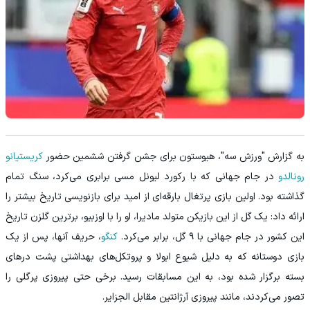
به گزارش "ورزش سه"، هیوستون برای جشن گرفتن ششمین حضور
کریستیانو
رونالدو
در جام جهانی که با رکورد لیونل مسی برابری می‌کرد، سنگ تمام
گذاشته بود. اولین بازی پرتغال بارقه‌ای از امید برای بازنویسی تاریخ بیشتر را
ارائه داد: یک گل از این بازیکن متولد مادیرا، او را با اوزبیو، برترین گلزن تاریخ
این کشور در جام جهانی با ۹ گل، برابر می‌کرد.
کنگو
، حریف آنها، پس از یک
بازی دوستانه که به دلیل شیوع ابولا و پروتکل‌های بهداشتی پشت درهای
بسته برگزار شده بود، به این مسابقات رسید. برخی حتی پیروزی پرگلی را
تصور می‌کردند، مانند پیروزی آرژانتین مقابل الجزایر.