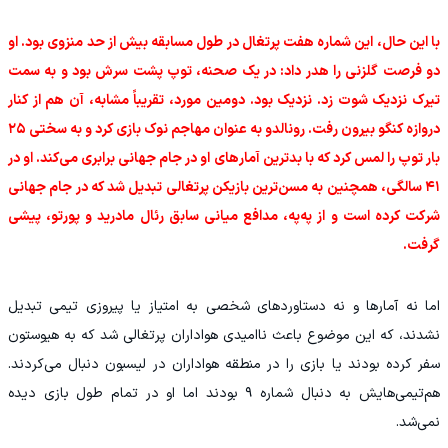
با این حال، این شماره هفت پرتغال در طول مسابقه بیش از حد منزوی بود. او
دو فرصت گلزنی را هدر داد: در یک صحنه، توپ پشت سرش بود و به سمت
تیرک نزدیک شوت زد. نزدیک بود. دومین مورد، تقریباً مشابه، آن هم از کنار
دروازه کنگو بیرون رفت. رونالدو به عنوان مهاجم نوک بازی کرد و به‌ سختی ۲۵
بار توپ را لمس کرد که با بدترین آمارهای او در جام جهانی برابری می‌کند. او در
۴۱ سالگی، همچنین به مسن‌ترین بازیکن پرتغالی تبدیل شد که در جام جهانی
شرکت کرده است و از په‌په، مدافع میانی سابق رئال مادرید و پورتو، پیشی
گرفت.
اما نه آمارها و نه دستاوردهای شخصی به امتیاز یا پیروزی تیمی تبدیل
نشدند، که این موضوع باعث ناامیدی هواداران پرتغالی شد که به هیوستون
سفر کرده بودند یا بازی را در منطقه هواداران در لیسبون دنبال می‌کردند.
هم‌تیمی‌هایش به دنبال شماره ۹ بودند اما او در تمام طول بازی دیده
نمی‌شد.