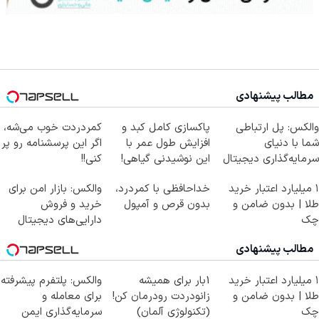
مطالب پیشنهادی
والکس: پل ارتباطی
پاکسازی کامل کبد و
کمردردت خوب می‌شه،
شما با دنیای
افزایش طول عمر با
اگر این پرسشنامه رو پر
سرمایه‌گذاری دیجیتال
این نوشیدنی گیاهی!
کنی!!
کلیک جهت خرید
۱ میلیارد اعتبار خرید
خداحافظی با کمردرد،
والکس: بازار امن برای
طلا | بدون ضامن و
بدون قرص و آمپول
خرید و فروش
چک
دارایی‌های دیجیتال
مطالب پیشنهادی
۱ میلیارد اعتبار خرید
1بار برای همیشه
والکس: پلتفرم پیشرفته
طلا | بدون ضامن و
زانودردت رودرمان کن!
برای معامله و
چک
(تکنولوژی آلمان)
سرمایه‌گذاری ایمن