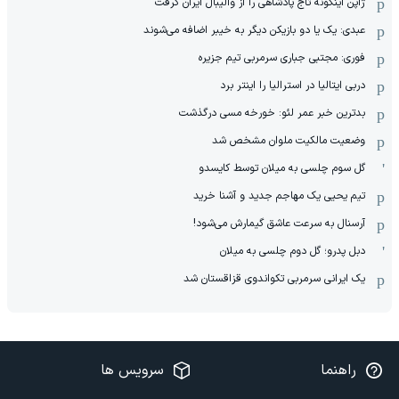
ژاپن اینگونه تاج پادشاهی را از والیبال ایران گرفت
عبدی: یک یا دو بازیکن دیگر به خیبر اضافه می‌شوند
فوری: مجتبی جباری سرمربی تیم جزیره
دربی ایتالیا در استرالیا را اینتر برد
بدترین خبر عمر لئو: خورخه مسی درگذشت
وضعیت مالکیت ملوان مشخص شد
گل سوم چلسی به میلان توسط کایسدو
تیم یحیی یک مهاجم جدید و آشنا خرید
آرسنال به سرعت عاشق گیمارش می‌شود!
دبل پدرو؛ گل دوم چلسی به میلان
یک ایرانی سرمربی تکواندوی قزاقستان شد
راهنما
سرویس ها