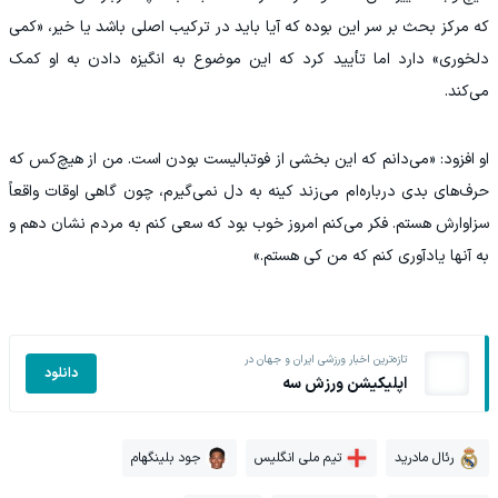
که مرکز بحث بر سر این بوده که آیا باید در ترکیب اصلی باشد یا خیر، «کمی
دلخوری» دارد اما تأیید کرد که این موضوع به انگیزه دادن به او کمک
می‌کند.
او افزود: «می‌دانم که این بخشی از فوتبالیست بودن است. من از هیچ‌کس که
حرف‌های بدی درباره‌ام می‌زند کینه به دل نمی‌گیرم، چون گاهی اوقات واقعاً
سزاوارش هستم. فکر می‌کنم امروز خوب بود که سعی کنم به مردم نشان دهم و
به آنها یادآوری کنم که من کی هستم.»
تازه‌ترین اخبار ورزشی ایران و جهان در
دانلود
اپلیکیشن ورزش سه
رئال مادرید
تیم ملی انگلیس
جود بلینگهام