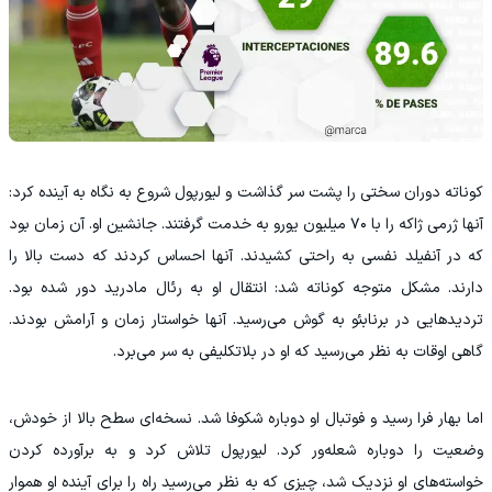
کوناته دوران سختی را پشت سر گذاشت و لیورپول شروع به نگاه به آینده کرد:
آنها ژرمی ژاکه را با ۷۰ میلیون یورو به خدمت گرفتند. جانشین او. آن زمان بود
که در آنفیلد نفسی به راحتی کشیدند. آنها احساس کردند که دست بالا را
دارند. مشکل متوجه کوناته شد: انتقال او به رئال مادرید دور شده بود.
تردیدهایی در برنابئو به گوش می‌رسید. آنها خواستار زمان و آرامش بودند.
گاهی اوقات به نظر می‌رسید که او در بلاتکلیفی به سر می‌برد.
اما بهار فرا رسید و فوتبال او دوباره شکوفا شد. نسخه‌ای سطح بالا از خودش،
وضعیت را دوباره شعله‌ور کرد. لیورپول تلاش کرد و به برآورده کردن
خواسته‌های او نزدیک شد، چیزی که به نظر می‌رسید راه را برای آینده او هموار