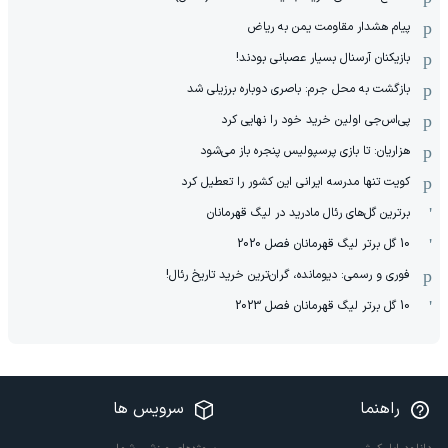
پیام هشدار مقاومت یمن به ریاض
بازیکنان آرسنال بسیار عصبانی بودند!
بازگشت به محل جرم: باصری دوباره برزیلی شد
پی‌اس‌جی اولین خرید خود را نهایی کرد
هزاریان: تا بازی پرسپولیس پنجره باز می‌شود
کویت تنها مدرسه ایرانی این کشور را تعطیل کرد
برترین گل‌های رئال مادرید در لیگ قهرمانان
10 گل برتر لیگ قهرمانان فصل 2020
فوری و رسمی: دیومانده، گران‌ترین خرید تاریخ رئال!
10 گل برتر لیگ قهرمانان فصل 2023
راهنما
سرویس ها