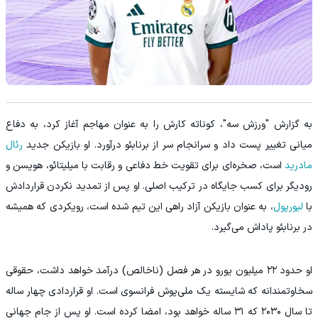
به گزارش "ورزش سه"، کوناته کارش را به عنوان مهاجم آغاز کرد، به دفاع
میانی تغییر پست داد و سرانجام سر از برنابئو درآورد. او بازیکن جدید
رئال
مادرید
است، صخره‌ای برای تقویت خط دفاعی و رقابت با میلیتائو، هویسن و
رودیگر برای کسب جایگاه در ترکیب اصلی. او پس از تمدید نکردن قراردادش
با
لیورپول
، به عنوان بازیکن آزاد راهی این تیم شده است، رویکردی که همیشه
در برنابئو پاداش می‌گیرد.
او حدود ۲۲ میلیون یورو در هر فصل (ناخالص) درآمد خواهد داشت، حقوقی
سخاوتمندانه که شایسته یک ملی‌پوش فرانسوی است. او قراردادی چهار ساله
تا سال ۲۰۳۰ که ۳۱ ساله خواهد بود، امضا کرده است. او پس از جام جهانی