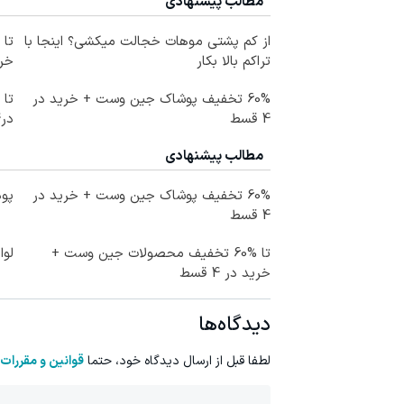
مطالب پیشنهادی
از کم پشتی موهات خجالت میکشی؟ اینجا با
تراکم بالا بکار
خرید
60% تخفیف پوشاک جین وست + خرید در
4 قسط
در4 قسط
مطالب پیشنهادی
60% تخفیف پوشاک جین وست + خرید در
پود
4 قسط
تا %60 تخفیف محصولات جین وست +
لوا
خرید در 4 قسط
دیدگاه‌ها
لطفا قبل از ارسال دیدگاه خود، حتما
قوانین و مقررات