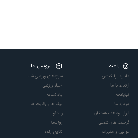
راهنما
سرویس ها
دانلود اپلیکیشن
سوژه‌های ورزشی شما
ارتباط با ما
اخبار ورزشی
تبلیغات
پادکست
درباره ما
لیگ ها و رقابت ها
ابزار توسعه دهندگان
ویدئو
فرصت های شغلی
روزنامه
قوانین و مقررات
نتایج زنده