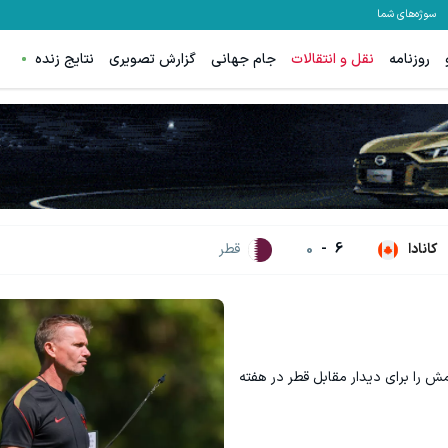
سوژه‌های شما
روزنامه
نقل و انتقالات
جام جهانی
گزارش تصویری
نتایج زنده
کانادا
6
-
0
قطر
 را برای دیدار مقابل قطر در هفته