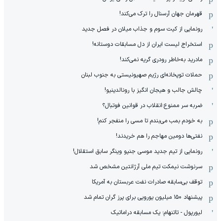
قهرمان جهان آرسنال را ترک می‌کند!
رونمایی از کیت سوم و جذاب میلان در فصل جدید
استخراج لیست ایران از دل مسابقات دوستانه!
مادرید به‌خاطر رودری گریه نمی‌کند!
حملات توپخانه‌ای رژیم صهیونیستی به جنوب لبنان
چالش جالب و هیجان انگیز با رونالدینیو!
ضربه سر ممنوع؛انقلاب در قوانین فوتبال؟
به خودم بمب می‌بندم تا مسی را منفجر کنم!
نفتی‌ها دومین مهاجم را هم خریدند!
رونمایی از تیم جدید موسی جنپو وینگر سابق استقلال!
سرنوشت نیمکت تیم ملی آرژانتین مشخص شد
توقف بی‌سابقه صادرات نفت عربستان به آمریکا
پیشنهاد ۱۵۰ میلیون یورویی برای پرز گران تمام شد
لیورپول - تاتنهام؛ یک مسابقه دراماتیک