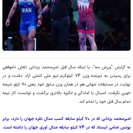
به گزارش "ورزش سه"، با اینکه سال قبل امیرمحمد یزدانی تلاش ناموفقی
برای رسیدن به دوبنده وزن 74 کیلوگرم تیم ملی کشتی آزاد داشت و در
نهایت در مسابقات جهانی هم در همان وزن سابق خود یعنی 70 کیلو نتیجه
خوبی نگرفت، امسال با آمادگی و انگیزه بالاتری برگشت و توانست کار نیمه
تمام سال قبل خود را تمام کند.
امیرمحمد یزدانی که در 70 کیلو سابقه کسب مدال نقره جهان را دارد، برابر
یونس امامی ایستاد که در 74 کیلو سابقه مدال آوری جهان را داشته است.