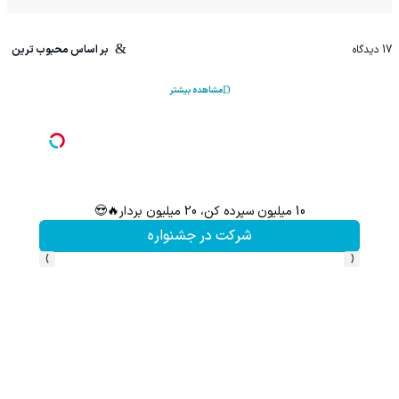
17
دیدگاه
بر اساس محبوب ترین
مشاهده بیشتر
10 میلیون سپرده کن، 20 میلیون بردار🔥😍
سرمایه‌
شرکت در جشنواره
›
‹