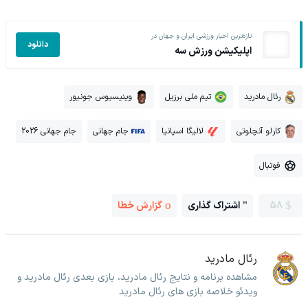
تازه‌ترین اخبار ورزشی ایران و جهان در
دانلود
اپلیکیشن ورزش سه
رئال مادرید
تیم ملی برزیل
وینیسیوس جونیور
کارلو آنچلوتی
لالیگا اسپانیا
جام جهانی
جام جهانی 2026
فوتبال
58
اشتراک گذاری
گزارش خطا
رئال مادرید
مشاهده برنامه و نتایج رئال مادرید، بازی بعدی رئال مادرید و
ویدئو خلاصه بازی های رئال مادرید