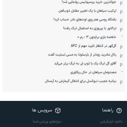
جوانترین خرید پرسپولیس رونمایی شد!
ترکیب سپاهان با یک تغییر مقابل ذوب‌آهن
باشگاه روسی هم روی اوت‌های نادر حساب کرد!
تراکتور با پیروزی به استقبال لیگ رفت!
خلاصه بازی برایتون 3 - رم 0
گل‌گهر در انتظار تایید مهم از ‌AFC
رئال مادرید زودتر از بارسلونا به مسی تسلیت گفت
آقای گل لیگ یک با توپ پُر به لیگ برتر می‌آید
مصدومان سپاهان در حال ریکاوری
بیانیه عجیب نیوکسل برای انتقال گیمارش به آرسنال
راهنما
سرویس ها
دانلود اپلیکیشن
سوژه‌های ورزشی شما