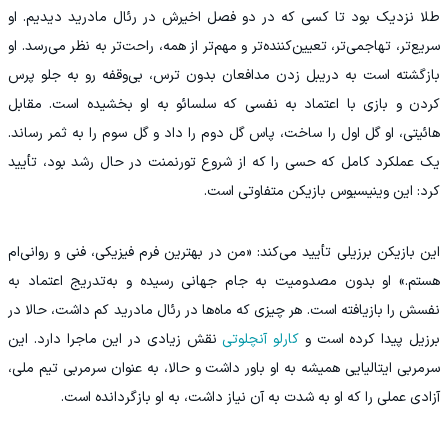
طلا نزدیک بود تا کسی که در دو فصل اخیرش در رئال مادرید دیدیم. او
سریع‌تر، تهاجمی‌تر، تعیین‌کننده‌تر و مهم‌تر از همه، راحت‌تر به نظر می‌رسد. او
بازگشته است به دریبل زدن مدافعان بدون ترس، بی‌وقفه رو به جلو پرس
کردن و بازی با اعتماد به‌ نفسی که سلسائو به او بخشیده است. مقابل
هائیتی، او گل اول را ساخت، پاس گل دوم را داد و گل سوم را به ثمر رساند.
یک عملکرد کامل که حسی را که از شروع تورنمنت در حال رشد بود، تأیید
کرد: این وینیسیوس بازیکن متفاوتی است.
این بازیکن برزیلی تأیید می‌کند: «من در بهترین فرم فیزیکی، فنی و روانی‌ام
هستم.» او بدون مصدومیت به جام جهانی رسیده و به‌تدریج اعتماد به‌
نفسش را بازیافته است. هر چیزی که ماه‌ها در رئال مادرید کم داشت، حالا در
برزیل پیدا کرده است و
کارلو آنچلوتی
نقش زیادی در این ماجرا دارد. این
سرمربی ایتالیایی همیشه به او باور داشت و حالا، به‌ عنوان سرمربی تیم ملی،
آزادی‌ عملی را که او به‌ شدت به آن نیاز داشت، به او بازگردانده است.