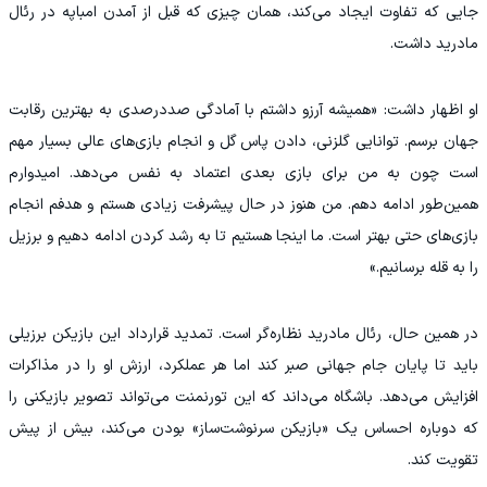
جایی که تفاوت ایجاد می‌کند، همان چیزی که قبل از آمدن امباپه در رئال
مادرید داشت.
او اظهار داشت: «همیشه آرزو داشتم با آمادگی صددرصدی به بهترین رقابت
جهان برسم. توانایی گلزنی، دادن پاس گل و انجام بازی‌های عالی بسیار مهم
است چون به من برای بازی بعدی اعتماد به‌ نفس می‌دهد. امیدوارم
همین‌طور ادامه دهم. من هنوز در حال پیشرفت زیادی هستم و هدفم انجام
بازی‌های حتی بهتر است. ما اینجا هستیم تا به رشد کردن ادامه دهیم و برزیل
را به قله برسانیم.»
در همین حال، رئال مادرید نظاره‌گر است. تمدید قرارداد این بازیکن برزیلی
باید تا پایان جام جهانی صبر کند اما هر عملکرد، ارزش او را در مذاکرات
افزایش می‌دهد. باشگاه می‌داند که این تورنمنت می‌تواند تصویر بازیکنی را
که دوباره احساس یک «بازیکن سرنوشت‌ساز» بودن می‌کند، بیش از پیش
تقویت کند.