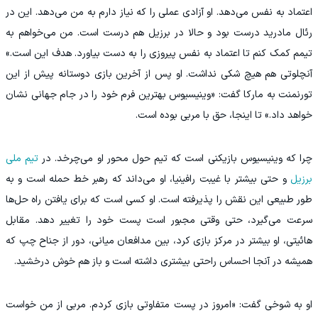
اعتماد به‌ نفس می‌دهد. او آزادی‌ عملی را که نیاز دارم به من می‌دهد. این در
رئال مادرید درست بود و حالا در برزیل هم درست است. من می‌خواهم به
تیمم کمک کنم تا اعتماد به‌ نفس پیروزی را به دست بیاورد. هدف این است.»
آنچلوتی هم هیچ شکی نداشت. او پس از آخرین بازی دوستانه پیش از این
تورنمنت به مارکا گفت: «وینیسیوس بهترین فرم خود را در جام جهانی نشان
خواهد داد.» تا اینجا، حق با مربی بوده است.
چرا که وینیسیوس بازیکنی است که تیم حول محور او می‌چرخد. در
تیم ملی
برزیل
و حتی بیشتر با غیبت رافینیا، او می‌داند که رهبر خط حمله است و به‌
طور طبیعی این نقش را پذیرفته است. او کسی است که برای یافتن راه‌ حل‌ها
سرعت می‌گیرد، حتی وقتی مجبور است پست خود را تغییر دهد. مقابل
هائیتی، او بیشتر در مرکز بازی کرد، بین مدافعان میانی، دور از جناح چپ که
همیشه در آنجا احساس راحتی بیشتری داشته است و باز هم خوش درخشید.
او به شوخی گفت: «امروز در پست متفاوتی بازی کردم. مربی از من خواست