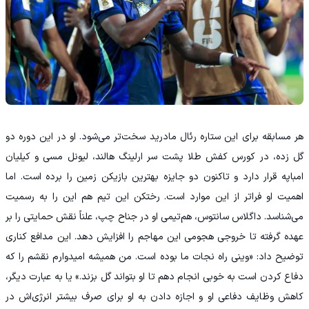
هر مسابقه برای این ستاره رئال مادرید سخت‌تر می‌شود. او در این دوره دو
گل زده، در کورس کفش طلا پشت سر ارلینگ هالند، لیونل مسی و کیلیان
امباپه قرار دارد و تاکنون دو جایزه بهترین بازیکن زمین را برده است. اما
اهمیت او فراتر از این‌ موارد است. رختکن این تیم هم این را به رسمیت
می‌شناسد. داگلاس سانتوس، هم‌تیمی او در جناح چپ، علناً نقش حمایتی را بر
عهده گرفته تا خروجی هجومی این مهاجم را افزایش دهد. این مدافع کناری
توضیح داد: «وینی راه نجات ما بوده است. من همیشه امیدوارم نقشم را که
دفاع کردن است به‌ خوبی انجام دهم تا او بتواند گل بزند.» یا به عبارت دیگر،
کاهش وظایف دفاعی او و اجازه دادن به او برای صرف بیشتر انرژی‌اش در