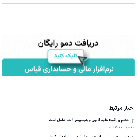
اخبار مرتبط
خشم پاراگوئه‌ علیه قانون وینیسیوس! خدا عادل است
30 خرداد
-
26K
بازدید