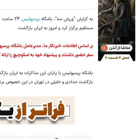
۳ دلار پاداش در هر لات معاملاتی در بروکر اینوسلو
۱ میلیارد اعتبار خرید طلا | بدون ضامن و چک
به گزارش "ورزش سه"، باشگاه
پرسپولیس
24 ساعت حساس را در مذاکره با
ثبت نام کنید
مستقیم برگزار کرد و امروز به ایران بازگشت.
بر اساس اطلاعات خبرنگار ما، مدیرعامل باشگاه پرس
سفر حضور داشتند و پیشنهاد خود به اسکوچیچ را ارائه ک
باشگاه پرسپولیس با پایان این مذاکرات به ایران بازگ
بازگشت حدادی و خلیلی در تهران در این خصوص برنا