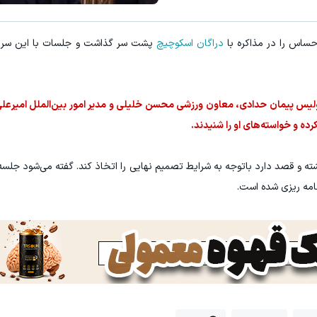
میدونستی میتونی از بالا رفتن ارز
دراگان اسکوچیچ
پشت سر گذاشت و جلسات با این سرمر
کلیک کن!
ثبت نام کنید
پولیس پیمان حدادی، معاون ورزشی محسن خلیلی و مدیر امور بین‌الملل امیرعل
رده و خواسته‌های او را شنیدند.
شته و قصد دارد باتوجه به شرایط تصمیم نهایی را اتخاذ کند. گفته می‌شود جلسه
مه ریزی شده است.