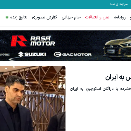
سوژه‌های شما
روزنامه
نقل و انتقالات
جام جهانی
گزارش تصویری
نتایج زنده
س اسپرد از صفر و تا ۵۰۰ دلار بونوس
ترید XAUUSD با اسپرد از صفر پیپ
ثبت نام کنید
ثبت نام کنید
 به ایران
شرده با دراگان اسکوچیچ به ایران