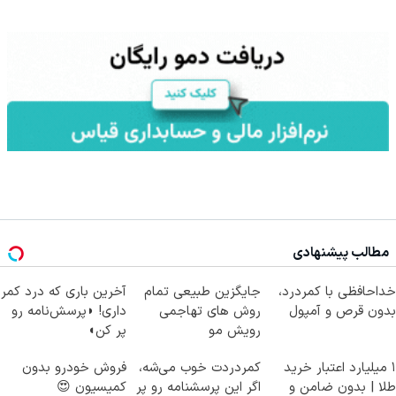
مطالب پیشنهادی
خداحافظی با کمردرد،
جایگزین طبیعی تمام
آخرین باری که درد کمر
بدون قرص و آمپول
روش های تهاجمی
داری! ◗پرسش‌نامه رو
رویش مو
پر کن◖
۱ میلیارد اعتبار خرید
کمردردت خوب می‌شه،
فروش خودرو بدون
طلا | بدون ضامن و
اگر این پرسشنامه رو پر
کمیسیون 😍