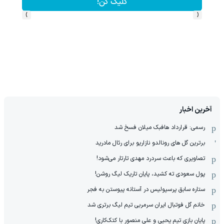
کلیک کن!
›
‹
آخرین اخبار
رسمی: قرارداد هافبک میلان فسخ شد
برترین گل های رونالدو نازاریو برای رئال مادرید
تصاویری که باعث سردرد مهدی تارتار می‌شود!
پول سعودی ته کشید، پایان تاریک لیگ روشن!
ستاره سابق پرسپولیس در آستانه پیوستن به فجر
خانم گل فوتبال ایران سرمربی تیم لیگ برتری شد
پایان بازی تیم یحیی و علی منصور با کتک‌کاری!