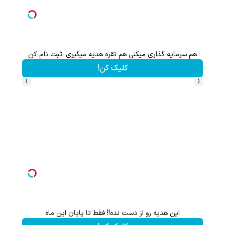
هم سرمایه گذاری میکنی هم نقره هدیه میگیری ؛ثبت نام کن
کلیک کن!
›
‹
این هدیه رو از دست نده!! فقط تا پایان این ماه