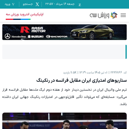
جمعه ۱۶ مرداد
-
22:57
جستجو
ورود
اپلیکیشن اندروید ورزش سه
کد:
2389866
01 تیر 1405 ساعت 13:29
11.5K
بازدید
سناریوهای امتیازی ایران مقابل فرانسه در رنکینگ
تیم ملی والیبال ایران در نخستین دیدار خود از هفته دوم لیگ ملت‌ها مقابل فرانسه قرار
می‌گیرد؛ مسابقه‌ای که می‌تواند تأثیر قابل‌توجهی در امتیازات رنکینگ جهانی ایران داشته
باشد.