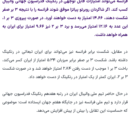
فرانسه می‌تواند امتیازات قابل توجهی در رنکینگ فدراسیون جهانی والیبال
کسب کند. اگر شاگردان روبرتو پیاتزا موفق شوند فرانسه را با نتیجه ۳ بر صفر
شکست دهند، ۱۴.۶۶ امتیاز به دست خواهند آورد. در صورت پیروزی ۳ بر ۱،
این عدد به ۱۲.۱۶ امتیاز می‌رسد و برد ۳ بر ۲ نیز ۹.۶۶ امتیاز برای ایران به
همراه خواهد داشت.
در مقابل، شکست برابر فرانسه نیز می‌تواند برای ایران تبعاتی در رنکینگ
داشته باشد. شکست ۳ بر صفر برابر میزبان ۵.۳۴ امتیاز از ایران کسر می‌کند،
باخت ۳ بر ۱ موجب از دست رفتن ۲.۸۴ امتیاز خواهد شد و در صورت شکست
۳ بر ۲، ایران کمتر از یک امتیاز در رنکینگ از دست خواهد داد.
در حال حاضر تیم ملی والیبال ایران در رتبه هفدهم رنکینگ فدراسیون جهانی
قرار دارد و تیم ملی فرانسه نیز در جایگاه هفتم جهان ایستاده است؛ موضوعی
که حساسیت این تقابل را بیش از پیش افزایش می‌دهد.