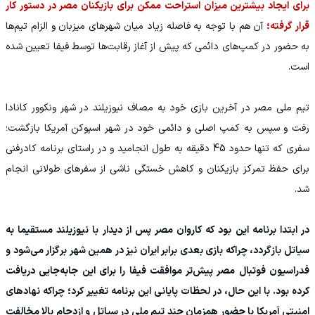
برای ایجاد بیشترین میزان استراحت ممکن برای بازیکنان مصر در دستور کار
قرار گرفته؛
آن هم با توجه به فاصله زیاد میان شهرهای میزبان و الزام تیم‌ها
به حضور در کمپ‌های دائمی که پیش از آغاز رقابت‌ها توسط فیفا تعیین شده
است.
تیم ملی مصر در آخرین بازی خود به مصاف نیوزیلند در شهر ونکوور کانادا
رفت و سپس به کمپ اصلی و دائمی خود در شهر اسپوکن آمریکا بازگشت؛
سفری که تنها حدود 45 دقیقه به طول انجامید و در راستای برنامه کادرفنی
برای حفظ تمرکز بازیکنان و کاهش خستگی ناشی از سفرهای طولانی انجام
شد.
در ابتدا برنامه این بود که کاروان مصر پس از دیدار با نیوزیلند مستقیما به
سیاتل بازگردد، چراکه بازی بعدی برابر ایران نیز در همین شهر برگزار می‌شود و
فدراسیون فوتبال مصر پیش‌تر موافقت فیفا را برای این جابه‌جایی دریافت
کرده بود. با این حال، در لحظات پایانی این برنامه تغییر کرد؛ چراکه نهادهای
امنیتی آمریکا با حضور همزمان چند تیم ملی در سیاتل و ازدحام بالا مخالفت