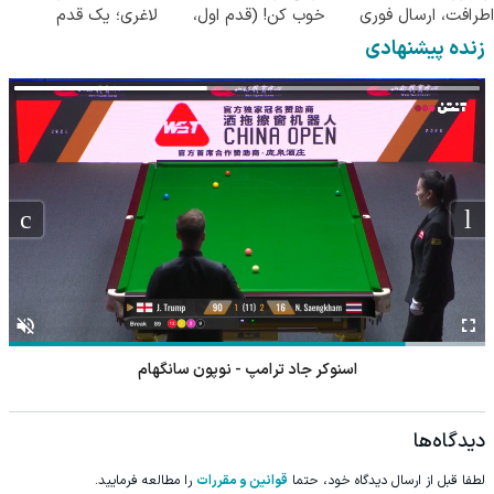
اطرافت، ارسال فوری
خوب کن! (قدم اول،
لاغری؛ یک قدم
همراه با پک یخ!
پرسش‌نامه)
نزدیک‌تر به شروع
زنده پیشنهادی
کاهش وزن
اسنوکر جاد ترامپ - نوپون سانگهام
دیدگاه‌ها
لطفا قبل از ارسال دیدگاه خود، حتما
قوانین و مقررات
را مطالعه فرمایید.