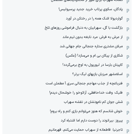
پادگان، سکوی پرتاب خرید جدید پرسپولیس!
گواردیولا اشک همه را در رختکن در آورد
بازگشت با گل، سهرابیان به دنبال فراموشی روزهای تلخ
از عرش به فرش: مرد نابغه‌ بدون تیم ماند
میلان مشتری ستاره جنجالی جام جهانی شد
شکاری از پیکان بی ام و می‌سازد! (عکس)
کاپیتان بارسا در لیورپول به اوج برمی‌گردد!
اسلامشهر میزبان بازیهای لیگ برتر؟
فنرباغچه از جذب مهاجم جنجالی سری آ مطمئن است
فلیک: وقت خداحافظی، آرائوخو را خوشحال دیدم!
شش جوان کم نام‌و‌نشان در نقشه سهراب
خوش شانسم که هنوز می‌توانم بازی کنم و راه بروم!
پیروز: بیرانوند را دوست دارم اما اشتباه کرد
تاجرنیا: قاطعانه از سهراب حمایت می‌کنم، قهرمانیم