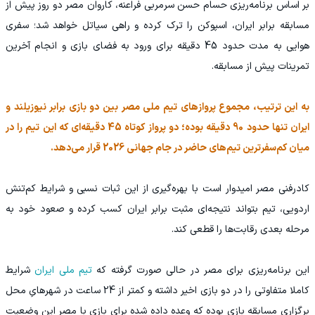
بر اساس برنامه‌ریزی حسام حسن سرمربی فراعنه، کاروان مصر دو روز پیش از
مسابقه برابر ایران، اسپوکن را ترک کرده و راهی سیاتل خواهد شد؛ سفری
هوایی به مدت حدود 45 دقیقه برای ورود به فضای بازی و انجام آخرین
تمرینات پیش از مسابقه.
به این ترتیب، مجموع پروازهای تیم ملی مصر بین دو بازی برابر نیوزیلند و
ایران تنها حدود 90 دقیقه بوده؛ دو پرواز کوتاه 45 دقیقه‌ای که این تیم را در
میان کم‌سفرترین تیم‌های حاضر در جام جهانی 2026 قرار می‌دهد.
کادرفنی مصر امیدوار است با بهره‌گیری از این ثبات نسبی و شرایط کم‌تنش
اردویی، تیم بتواند نتیجه‌ای مثبت برابر ایران کسب کرده و صعود خود به
مرحله بعدی رقابت‌ها را قطعی کند.
این برنامه‌ریزی برای مصر در حالی صورت گرفته که
تیم ملی ایران
شرایط
کاملا متفاوتی را در دو بازی اخیر داشته و کمتر از 24 ساعت در شهرهایِ محل
برگزاری مسابقه بازی بوده که وعده داده شده برای بازی با مصر این وضعیت