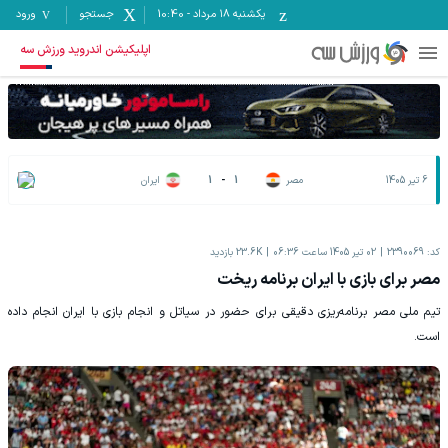
یکشنبه ۱۸ مرداد
-
10:40
جستجو
ورود
اپلیکیشن اندروید ورزش سه
6 تیر 1405
مصر
1
-
1
ایران
کد:
2390069
02 تیر 1405 ساعت 06:36
23.6K
بازدید
مصر برای بازی با ایران برنامه ریخت
تیم ملی مصر برنامه‌ریزی دقیقی برای حضور در سیاتل و انجام بازی با ایران انجام داده
است.