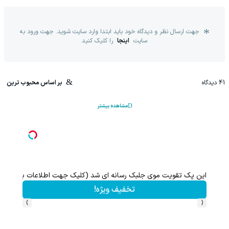
جهت ارسال نظر و دیدگاه خود باید ابتدا وارد سایت شوید. جهت ورود به
سایت
اینجا
را کلیک کنید
41
دیدگاه
بر اساس محبوب ترین
مشاهده بیشتر
70% تخفیف ویژه جین وست + خرید در4 قسطه
مشاهده و خرید
›
‹