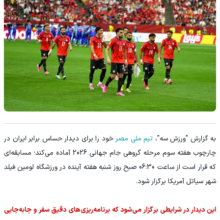
به گزارش "ورزش سه"،
تیم ملی مصر
خود را برای دیدار حساس برابر ایران در
چارچوب هفته سوم مرحله گروهی جام جهانی 2026 آماده می‌کند؛ مسابقه‌ای
که قرار است از ساعت 06:30 صبح روز شنبه هفته آینده در ورزشگاه لومین فیلد
شهر سیاتل آمریکا برگزار شود.
این دیدار در شرایطی برگزار می‌شود که برنامه‌ریزی‌های دقیق سفر و جابه‌جایی