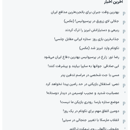
آخرین اخبار
بهترین وقت جبران برای باتجربه‌ترین مدافع ایران
جلالی لای زرورق در پرسپولیس! (عکس)
ربیعی و دستیارانش تبریز را ترک کردند
جذاب‌ترین بازی روز: ستاره ایرانی مقابل چلسی!
نکونام وارد تبریز شد (عکس)
رضا نور: زارع در پرسپولیس بهترین دفاع ایران می‌شود
ابی صادقی: جوانها به سایپا بیایند و پیشرفت کنند!
مسی با جت شخصی در مراسم تدفین پدر
نصی: استقلال بازیکنی در حد رامین پیدا نخواهد کرد
عصبانیت شدید و عجیب اوسیمن در دیدار دوستانه!
موضع ستاره بارسا: رودری بازیکن ما نیست!
دومین اتفاق مهم برای نکونام در یک روز!
انقلاب مارسکا با تغییر جنجالی در سیتی!
جابجایی ناگهانی روی نیمکت تراکتور