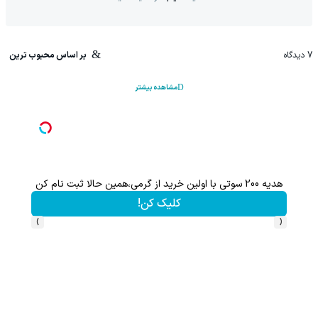
7
دیدگاه
بر اساس محبوب ترین
مشاهده بیشتر
هدیه 200 سوتی با اولین خرید از گرمی،همین حالا ثبت نام کن
کلیک کن!
›
‹