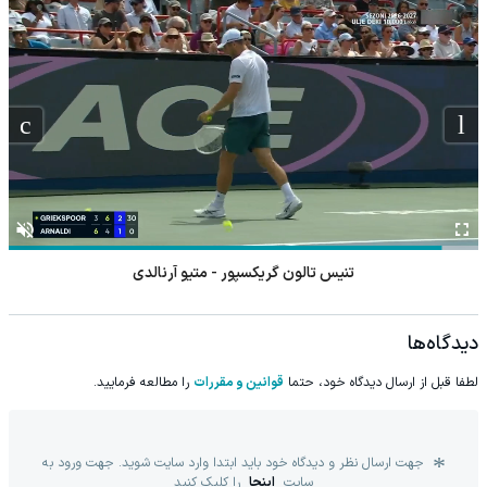
تنیس تالون گریکسپور - متیو آرنالدی
دیدگاه‌ها
لطفا قبل از ارسال دیدگاه خود، حتما
قوانین و مقررات
را مطالعه فرمایید.
جهت ارسال نظر و دیدگاه خود باید ابتدا وارد سایت شوید. جهت ورود به
سایت
اینجا
را کلیک کنید