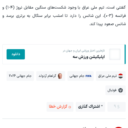
گفتنی است، تیم ملی عراق با وجود شکست‌های سنگین مقابل نروژ (۴-۱) و
فرانسه (۳-۰)، این شانس را دارد تا امشب برابر سنگال به برتری برسد و
شانس صعود پیدا کند.
تازه‌ترین اخبار ورزشی ایران و جهان در
دانلود
اپلیکیشن ورزش سه
تیم ملی عراق
جام جهانی
گراهام آرنولد
جام جهانی 2026
فوتبال
9
اشتراک گذاری
گزارش خطا