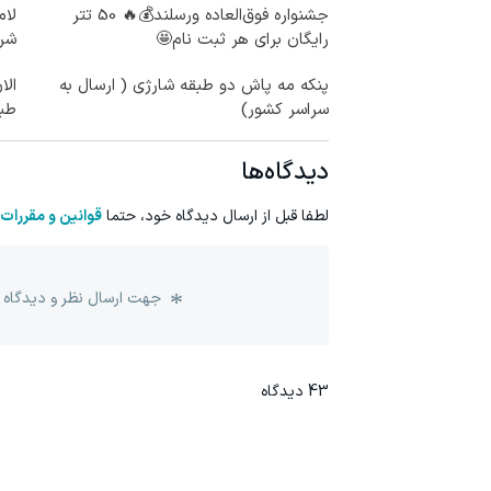
جشنواره فوق‌العاده ورسلند💰🔥 50 تتر
لام
رایگان برای هر ثبت نام🤩
شرا
پنکه مه پاش دو طبقه شارژی ( ارسال به
الا
سراسر کشور)
طبی
دیدگاه‌ها
لطفا قبل از ارسال دیدگاه خود، حتما
قوانین و مقررات
جهت ارسال نظر و دیدگاه 
43
دیدگاه