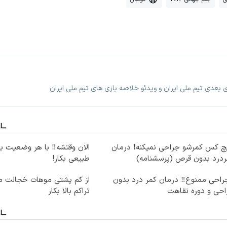
زی بعدی تیم ملی ایران و ویدئو خلاصه بازی های تیم ملی ایران
چ کس کمرشو جراحی نمیکنه❗ درمان
الان وقتشه‼️ با هر وضعیت ب
ردرد بدون قرص (پرسشنامه)
طبیعی بکار!
راحی ممنوع‼️ درمان کمر درد بدون
از کم پشتی موهات خجالت می
احی و دوره نقاهت
تراکم بالا بکار