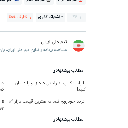
46
اشتراک گذاری
گزارش خطا
تیم ملی ایران
مشاهده برنامه و نتایج تیم ملی ایران، با
مطالب پیشنهادی
با زاپیامکس، به راحتی درد زانو را درمان
هی
کنید!
کم
خرید خودروی شما به بهترین قیمت بازار ✅
‼️ج
جر
مطالب پیشنهادی