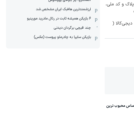
الساندرو، یار باوفای یوونتوس
پلاک و کد ملی،
ارزشمندترین هافبک ایران مشخص شد
6 بازیکن همیشه ثابت در رئال مادرید مورینیو
یجی‌کالا (
چند قیچی برگردان دیدنی
بازیکن سایپا به چادرملو پیوست (عکس)