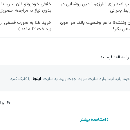
پ اضطراری شارژی، تامین روشنایی در
خلافی خودروتو الان ببین، با 
یط بحرانی
بدون نیاز به مراجعه حضوری
ن وقتشه‼️ با هر وضعیت بانک مو، موی
خرید طلا به صورت قسطی از د
عی بکار!
پرداخت 12 ماهه )
را مطالعه فرمایید.
خود باید ابتدا وارد سایت شوید. جهت ورود به سایت
اینجا
را کلیک کنید
مشاهده بیشتر