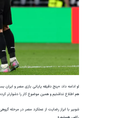
او ادامه داد: «پنج دقیقه پایانی بازی مصر و ایران ب
هم اطلاع نداشتیم و همین موضوع کار را دشوارتر کرده 
شوبیر با ابراز رضایت از عملکرد مصر در مرحله گروهی گ
راضی هستیم.»