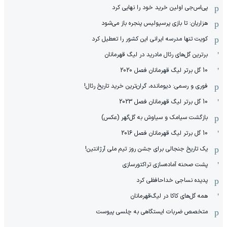
پی‌اس‌جی اولین خرید خود را نهایی کرد
هزاریان: تا بازی پرسپولیس پنجره باز می‌شود
کویت تنها مدرسه ایرانی این کشور را تعطیل کرد
برترین گل‌های رئال مادرید در لیگ قهرمانان
10 گل برتر لیگ قهرمانان فصل 2020
فوری و رسمی: دیومانده، گران‌ترین خرید تاریخ رئال!
10 گل برتر لیگ قهرمانان فصل 2023
بازگشت سیامک و سیاوش به گل‌گهر (عکس)
10 گل برتر لیگ قهرمانان فصل 2016
یک تاریخ جنجالی برای جشن روز تیم ملی آرژانتین!
پشت صحنه آماده‌سازی تراکتورسازی
پدیده نساجی خداحافظی کرد
همه گل‌های کاکا در لیگ‌قهرمانان
متخصص ضربات ایستگاهی به چلسی پیوست