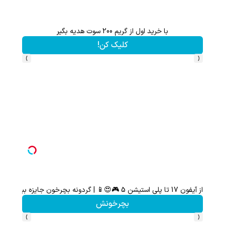
با خرید اول از گریم 200 سوت هدیه بگیر
کلیک کن!
›
‹
از آیفون 17 تا پلی استیشن 5 🎮😍📱 | گردونه بچرخون جایزه ببر
بچرخونش
›
‹