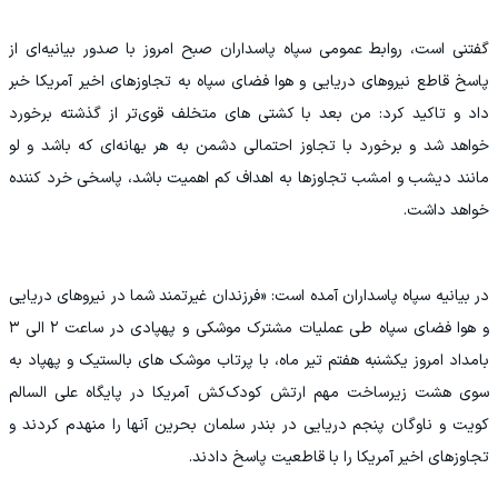
گفتنی است، روابط عمومی سپاه پاسداران صبح امروز با صدور بیانیه‌ای از
پاسخ قاطع نیروهای دریایی و هوا فضای سپاه به تجاوزهای اخیر آمریکا خبر
داد و تاکید کرد: من‌ بعد با کشتی های متخلف قوی‌تر از گذشته برخورد
خواهد شد و برخورد با تجاوز احتمالی دشمن به هر بهانه‌ای که باشد و لو
مانند دیشب و امشب تجاوزها به اهداف کم اهمیت باشد، پاسخی خرد کننده
خواهد داشت.
در بیانیه سپاه پاسداران آمده است: «فرزندان غیرتمند شما در نیروهای دریایی
و هوا فضای سپاه طی عملیات مشترک موشکی و پهپادی در ساعت ۲ الی ۳
بامداد امروز یکشنبه هفتم تیر ماه، با پرتاب موشک های بالستیک و پهپاد به
سوی هشت زیرساخت مهم ارتش کودک‌کش آمریکا در پایگاه علی السالم
کویت و ناوگان پنجم دریایی در بندر سلمان بحرین آنها را منهدم کردند و
تجاوزهای اخیر آمریکا را با قاطعیت پاسخ دادند.