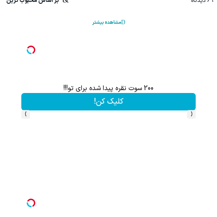
69
دیدگاه
بر اساس محبوب ترین
مشاهده بیشتر
200 سوت نقره پیدا شده برای تو!!!
کلیک کن!
›
‹