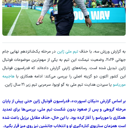
به گزارش ورزش سه، با حذف
تیم ملی ژاپن
در مرحله یک‌شانزدهم نهایی جام
جهانی ۲۰۲۶، وضعیت نیمکت این تیم به یکی از مهم‌ترین موضوعات فوتبال
ژاپن تبدیل شده است. رسانه‌های ژاپنی گزارش داده‌اند که فدراسیون فوتبال
این کشور اکنون دو گزینه اصلی را بررسی می‌کند؛ ادامه همکاری با
هاجیمه
موریاسو
یا سپردن هدایت تیم ملی به گو اویوا، سرمربی تیم زیر ۲۱ سال ژاپن.
بر اساس گزارش «نیکان اسپورت»، فدراسیون فوتبال ژاپن حتی پیش از پایان
مرحله گروهی و پس از صعود بدون شکست تیم ملی، بررسی‌ها برای تمدید
همکاری با موریاسو را آغاز کرده بود. با این حال، حذف مقابل برزیل باعث شده
است همزمان سناریوی کناره‌گیری او و انتخاب جانشین نیز روی میز قرار بگیرد.