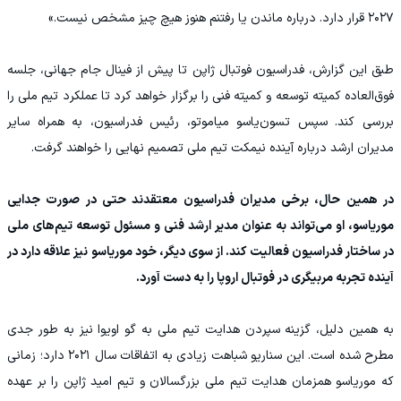
۲۰۲۷ قرار دارد. درباره ماندن یا رفتنم هنوز هیچ چیز مشخص نیست.»
طبق این گزارش، فدراسیون فوتبال ژاپن تا پیش از فینال جام جهانی، جلسه
فوق‌العاده کمیته توسعه و کمیته فنی را برگزار خواهد کرد تا عملکرد تیم ملی را
بررسی کند. سپس تسون‌یاسو میاموتو، رئیس فدراسیون، به همراه سایر
مدیران ارشد درباره آینده نیمکت تیم ملی تصمیم نهایی را خواهند گرفت.
در همین حال، برخی مدیران فدراسیون معتقدند حتی در صورت جدایی
موریاسو، او می‌تواند به عنوان مدیر ارشد فنی و مسئول توسعه تیم‌های ملی
در ساختار فدراسیون فعالیت کند. از سوی دیگر، خود موریاسو نیز علاقه دارد در
آینده تجربه مربیگری در فوتبال اروپا را به دست آورد.
به همین دلیل، گزینه سپردن هدایت تیم ملی به گو اویوا نیز به طور جدی
مطرح شده است. این سناریو شباهت زیادی به اتفاقات سال ۲۰۲۱ دارد؛ زمانی
که موریاسو همزمان هدایت تیم ملی بزرگسالان و تیم امید ژاپن را بر عهده