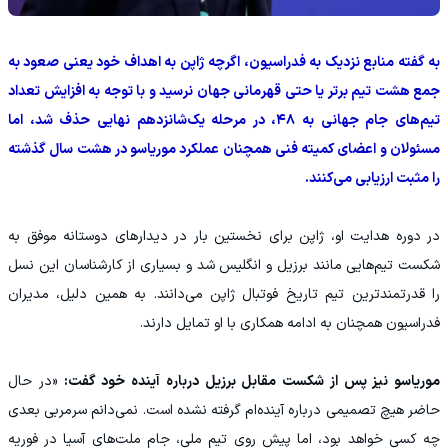
به گفته منابع نزدیک به فدراسیون، اگرچه ژاپن به اهداف خود یعنی صعود به
جمع هشت تیم برتر یا حتی قهرمانی جهان نرسید و با توجه به افزایش تعداد
تیم‌های جام جهانی به ۴۸، در مرحله یک‌شانزدهم نهایی حذف شد، اما
مسئولان و اعضای کمیته فنی همچنان عملکرد موریاسو در هشت سال گذشته
را مثبت ارزیابی می‌کنند.
در دوره هدایت او، ژاپن برای نخستین بار در دیدارهای دوستانه موفق به
شکست تیم‌هایی مانند برزیل و انگلیس شد و بسیاری از کارشناسان این نسل
را قدرتمندترین تیم تاریخ فوتبال ژاپن می‌دانند. به همین دلیل، مدیران
فدراسیون همچنان به ادامه همکاری با او تمایل دارند.
موریاسو نیز پس از شکست مقابل برزیل درباره آینده خود گفت:
«در حال
حاضر هیچ تصمیمی درباره آینده‌ام گرفته نشده است. نمی‌دانم سرمربی بعدی
چه کسی خواهد بود، اما پیش روی تیم ملی، جام ملت‌های آسیا در فوریه