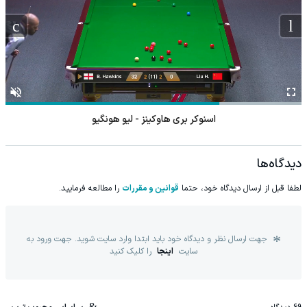
اسنوکر بری هاوکینز - لیو هونگیو
دیدگاه‌ها
لطفا قبل از ارسال دیدگاه خود، حتما
قوانین و مقررات
را مطالعه فرمایید.
جهت ارسال نظر و دیدگاه خود باید ابتدا وارد سایت شوید. جهت ورود به
سایت
اینجا
را کلیک کنید