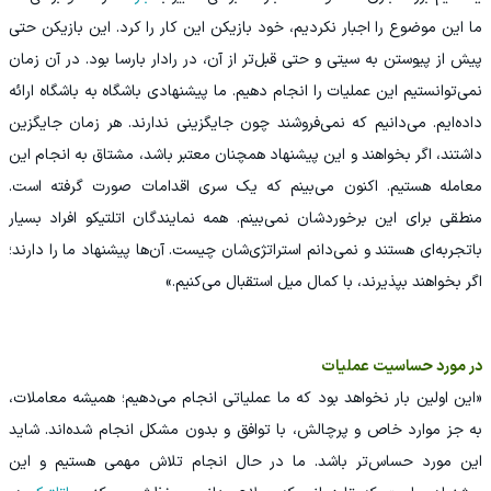
ما این موضوع را اجبار نکردیم، خود بازیکن این کار را کرد. این بازیکن حتی
پیش از پیوستن به سیتی و حتی قبل‌تر از آن، در رادار بارسا بود. در آن زمان
نمی‌توانستیم این عملیات را انجام دهیم. ما پیشنهادی باشگاه به باشگاه ارائه
داده‌ایم. می‌دانیم که نمی‌فروشند چون جایگزینی ندارند. هر زمان جایگزین
داشتند، اگر بخواهند و این پیشنهاد همچنان معتبر باشد، مشتاق به انجام این
معامله هستیم. اکنون می‌بینم که یک سری اقدامات صورت گرفته است.
منطقی برای این برخوردشان نمی‌بینم. همه نمایندگان اتلتیکو افراد بسیار
باتجربه‌ای هستند و نمی‌دانم استراتژی‌شان چیست. آن‌ها پیشنهاد ما را دارند؛
اگر بخواهند بپذیرند، با کمال میل استقبال می‌کنیم.»
در مورد حساسیت عملیات
«این اولین بار نخواهد بود که ما عملیاتی انجام می‌دهیم؛ همیشه معاملات،
به جز موارد خاص و پرچالش، با توافق و بدون مشکل انجام شده‌اند. شاید
این مورد حساس‌تر باشد. ما در حال انجام تلاش مهمی هستیم و این