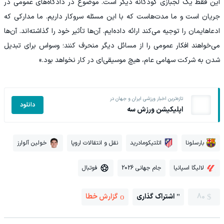
این فقط یک لجبازی کودکانه دیگر است. موضوع در دادگاه‌های عمومی در
جریان است و ما مدت‌هاست که با این مسئله سروکار داریم. ما مدارکی که
ادعاهایمان را توجیه می‌کند ارائه داده‌ایم. آن‌ها تأثیر خود را گذاشته‌اند. آن‌ها
می‌خواهند افکار عمومی را از مسائل دیگر منحرف کنند؛ وسواس برای تبدیل
شدن به شرکت سهامی عام، هیچ موسیقی‌ای در کار نخواهد بود.»
تازه‌ترین اخبار ورزشی ایران و جهان در
دانلود
اپلیکیشن ورزش سه
بارسلونا
اتلتیکومادرید
نقل و انتقالات اروپا
خولین آلوارز
لالیگا اسپانیا
جام جهانی 2026
فوتبال
80
اشتراک گذاری
گزارش خطا