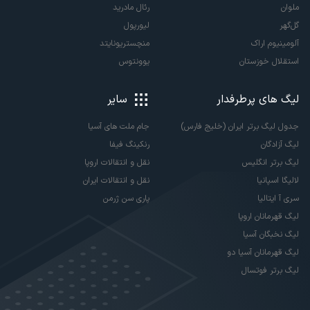
ملوان
رئال مادرید
گل‌گهر
لیورپول
آلومینیوم اراک
منچستریونایتد
استقلال خوزستان
یوونتوس
لیگ های پرطرفدار
سایر
جدول لیگ برتر ایران (خلیج فارس)
جام ملت های آسیا
لیگ آزادگان
رنکینگ فیفا
لیگ برتر انگلیس
نقل و انتقالات اروپا
لالیگا اسپانیا
نقل و انتقالات ایران
سری آ ایتالیا
پاری سن ژرمن
لیگ قهرمانان اروپا
لیگ نخبگان آسیا
لیگ قهرمانان آسیا دو
لیگ برتر فوتسال