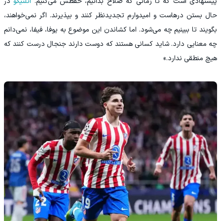
پیشنهادی است که تا زمانی که صلاح بدانیم، حفظش می‌کنیم.
اتلتیکو
در
حال بستن درهاست و امیدوارم تجدیدنظر کنند و بپذیرند. اگر نمی‌خواهند،
بگویند تا ببینیم چه می‌شود. اما کشاندن این موضوع به یوفا، فیفا، نمی‌دانم
چه معنایی دارد. شاید کسانی هستند که دوست دارند جنجال درست کنند که
هیچ منطقی ندارد.»