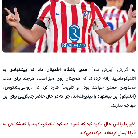
به گزارش "ورزش سه"،
مدیر باشگاه اطمینان داد که پیشنهادی به
اتلتیکومادرید ارائه کرده‌اند که همچنان روی میز است، هرچند برای مدت
محدودی معتبر خواهد بود. او تلویحاً اشاره کرد که «روخی‌بلانکوس»
(اتلتیکو) این پیشنهاد را نپذیرفته‌اند، چرا که در حال حاضر جایگزینی برای این
مهاجم ندارند.
لاپورتا با این حال تأکید کرد که شیوه عملکرد اتلتیکومادرید را که شکایتی به
فیفا ارسال کرده‌اند، درک نمی‌کند.