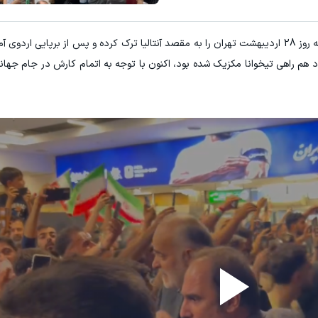
E با اسپرد از صفر پیپ
3 دلار کش بک در هر لات معاملاتی دریافت کنید
به گزارش "ورزش سه"، اعضای تیم ملی فوتبال ایران که روز 28 اردیبهشت تهران را به مقصد آنتالیا ترک کرده و پس از برپا
ثبت نام کنید
ثبت نام کنید