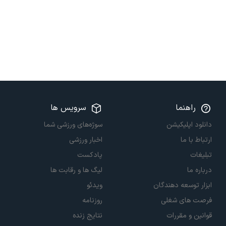
راهنما
سرویس ها
دانلود اپلیکیشن
سوژه‌های ورزشی شما
ارتباط با ما
اخبار ورزشی
تبلیغات
پادکست
درباره ما
لیگ ها و رقابت ها
ابزار توسعه دهندگان
ویدئو
فرصت های شغلی
روزنامه
قوانین و مقررات
نتایج زنده