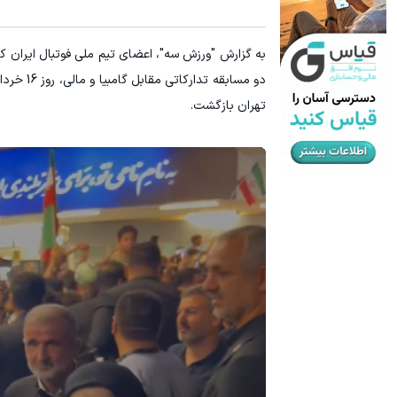
۳ دلار پاداش در هر لات معاملاتی در بروکر اینوسلو
ترید URUSD
ثبت نام کنید
تهران بازگشت.