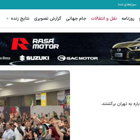
سوژه‌های شما
روزنامه
نقل و انتقالات
جام جهانی
گزارش تصویری
نتایج زنده
لا با اسپرد صفر و تا ۵۰۰ دلار بونوس
ترید XAUUSD با اسپرد از صفر پیپ
ثبت نام کنید
ثبت نام کنید
ره به تهران برگشتند.