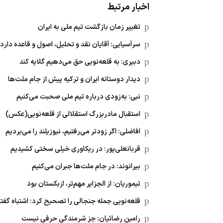
اخبار مرتبط
تغییر زمان بازگشت تیم ملی به ایران
سرآسیایی: آقایان نقد و تحلیل، اصول و قاعده دارد
دبیری: به قلعه‌نویی حق می‌دهیم گلایه کند
دیدار دوستانه ایران و ترکیه پیش از جام ملت‌ها
نبی: به‌زودی درباره تیم ملی صحبت می‌کنیم
استقبال مادربزرگ استقلالی از قلعه‌نویی(عکس)
افاضلی: اگر زودتر می‌رفتیم، نیوزیلند را می‌بردیم
قربانعلی‌پور: در ریکاوری خیلی سختی کشیدیم
بیرانوند: در جام ملت‌ها جبران می‌کنیم
تیموریان: از الجزایر مهم‌تر، ازبکستان بود
قلعه‌نویی جمله جنجالی را تصحیح کرد: اشتباه گفتم
رامین رضائیان: جز شرمندگی حرفی نیست