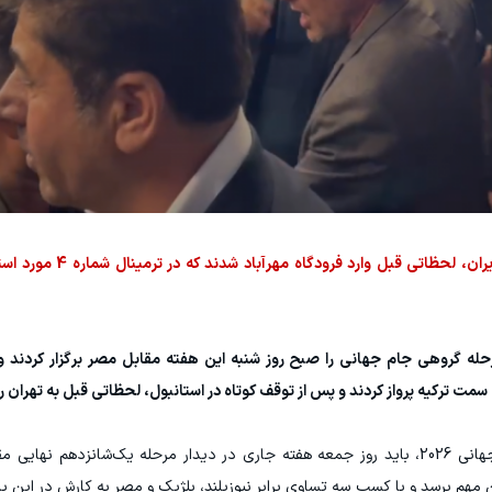
امیر قلعه‌نویی و شاگردانش پس از 44 روز دوری از 
حله گروهی جام جهانی را صبح روز شنبه این هفته مقابل مصر برگزار کردند و 
به سمت ترکیه پرواز کردند و پس از توقف کوتاه در استانبول، لحظاتی قبل به تهران 
تیم ملی فوتبال ایران در صورت عدم حذف از جام جهانی 2026، باید روز جمعه هفته جاری در دیدار مرحله یک‌شانز
ن مهم برسد و با کسب سه تساوی برابر نیوزیلند، بلژیک و مصر به کارش در این باز