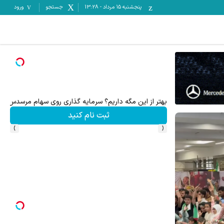
پنجشنبه ۱۵ مرداد
-
13:28
جستجو
ورود
میدونستی میتونی از بالا رفتن ارزش سهام گوگل سود کسب 
ثبت نام کنید
›
‹