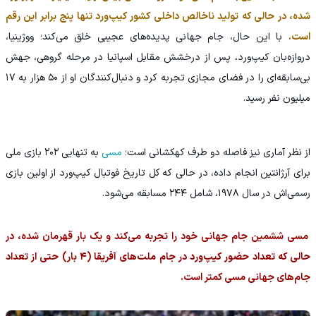
شده، در حالی که تولید ناخالص داخلی کشور کیپ‌ورد تنها پنج برابر این رقم
است.
با این حال، جام جهانی پدیده‌های عجیبی خلق می‌کند؛ ووژینیا،
دروازه‌بان کیپ‌ورد، پس از درخشش مقابل اسپانیا در مرحله گروهی، جهش
بی‌سابقه‌ای را در فضای مجازی تجربه کرد و دنبال‌کنندگان او از ۵۰ هزار به ۱۷
میلیون نفر رسید.
از نظر آماری نیز فاصله دو طرف کهکشانی است؛
مسی
به تنهایی ۲۰۲ بازی ملی
برای آرژانتین انجام داده، در حالی که کل تاریخ فوتبال کیپ‌ورد از اولین بازی
رسمی‌اش در سال ۱۹۷۸، شامل ۲۴۴ مسابقه می‌شود.
مسی ششمین جام جهانی خود را تجربه می‌کند و یک بار قهرمان شده، در
حالی که تعداد حضور کیپ‌ورد در جام ملت‌های آفریقا (۴ بار) حتی از تعداد
جام‌های جهانی مسی کمتر است.