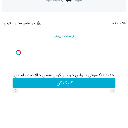
سایت
اینجا
را کلیک کنید
98
دیدگاه
بر اساس محبوب ترین
مشاهده بیشتر
با خرید اول از گرمی 200 سوت نقره هدیه بگیر
کلیک کن!
›
‹