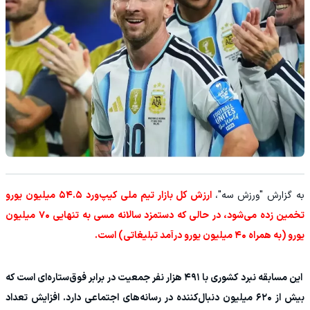
به گزارش "ورزش سه"،
ارزش کل بازار تیم ملی کیپ‌ورد ۵۴.۵ میلیون یورو
تخمین زده می‌شود، در حالی که دستمزد سالانه مسی به تنهایی ۷۰ میلیون
یورو (به همراه ۴۰ میلیون یورو درآمد تبلیغاتی) است.
این مسابقه نبرد کشوری با ۴۹۱ هزار نفر جمعیت در برابر فوق‌ستاره‌ای است که
بیش از ۶۲۰ میلیون دنبال‌کننده در رسانه‌های اجتماعی دارد. افزایش تعداد