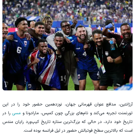
آرژانتین، مدافع عنوان قهرمانی جهان، نوزدهمین حضور خود را در این
تورنمنت تجربه می‌کند و نام‌های بزرگی چون کمپس، مارادونا و
مسی
را در
تاریخ خود دارد، در حالی که بزرگ‌ترین ستاره تاریخ کیپ‌ورد رایان مندس
است که بالاترین سطح فوتبالش حضور در لیل فرانسه بوده است.