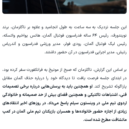
این جلسه نزدیک به سه ساعت به طول انجامید و علاوه بر ناگلزمان، برند
نویندورف، رئیس ۶۴ ساله فدراسیون فوتبال آلمان، هانس یواخیم واتسکه،
رئیس لیگ فوتبال آلمان، رودی فولر، مدیر ورزشی فدراسیون و آندریاس
رتیش، مدیر اجرایی فدراسیون در آن حضور داشتند.
بر اساس این گزارش، ناگلزمان که صبح از مونیخ به فرانکفورت سفر کرده بود،
در ابتدای جلسه فرصت یافت تا دیدگاه خود را درباره حذف آلمان مقابل
پاراگوئه تشریح کند.
او همچنین باید به پرسش‌هایی درباره برخی تصمیمات
فنی، اشتباهات تاکتیکی و همچنین فضای بیش از حد صمیمانه و خانوادگی
اردوی تیم ملی در وینستون سیلم پاسخ می‌داد. در روزهای اخیر انتقادهای
زیادی از اجازه حضور خانواده‌ها و همسران بازیکنان تیم ملی آلمان در کمپ
مانشافت مطرح شده است.