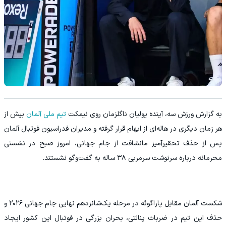
به گزارش ورزش سه، آینده یولیان ناگلزمان روی نیمکت
تیم ملی آلمان
بیش از
هر زمان دیگری در هاله‌ای از ابهام قرار گرفته و مدیران فدراسیون فوتبال آلمان
پس از حذف تحقیرآمیز مانشافت از جام جهانی، امروز صبح در نشستی
محرمانه درباره سرنوشت سرمربی ۳۸ ساله به گفت‌وگو نشستند.
شکست آلمان مقابل پاراگوئه در مرحله یک‌شانزدهم نهایی جام جهانی ۲۰۲۶ و
حذف این تیم در ضربات پنالتی، بحران بزرگی در فوتبال این کشور ایجاد