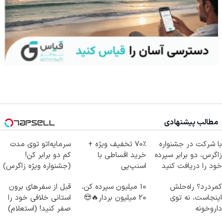
مطالب پیشنهادی
با شرکت در جشنواره
70٪ تخفیف ویژه +
سرمایه‌اتو توی مدت
زاگرس، دو برابر سپرده
خرید اقساطی با
کم دو برابر کن!
خود را دریافت کنید
اسنپ‌پی
(جشنواره ویژه زاگرس)
🔥
کمردرد؟ راه‌حلش
10 میلیون سپرده کن،
قبل از سفرهای برون
اینجاست، نه توی
20 میلیون بردار🔥😍
استانی خلافی خود را
داروخونه
صفر کنید! (استعلام)