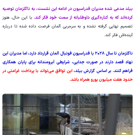
بیلد مدعی شده مدیران فدراسیون در ادامه این نشست، به ناگلزمان توصیه
کرده‌اند که به کناره‌گیری داوطلبانه از سمت خود فکر کند.
با این حال، هنوز
تصمیم نهایی گرفته نشده و به سرمربی آلمان فرصت داده شده تا درباره
آینده‌اش فکر کند.
ناگلزمان تا سال ۲۰۲۸ با فدراسیون فوتبال آلمان قرارداد دارد، اما مدیران این
نهاد قصد دارند در صورت جدایی، شرایطی آبرومندانه برای پایان همکاری
فراهم کنند. بر اساس گزارش بیلد،
این توافق می‌تواند با پرداخت غرامتی در
حدود هفت میلیون یورو همراه باشد.