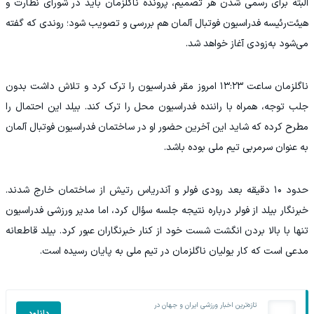
البته برای رسمی شدن هر تصمیم، پرونده ناگلزمان باید در شورای نظارت و
هیئت‌رئیسه فدراسیون فوتبال آلمان هم بررسی و تصویب شود؛ روندی که گفته
می‌شود به‌زودی آغاز خواهد شد.
ناگلزمان ساعت ۱۳:۲۳ امروز مقر فدراسیون را ترک کرد و تلاش داشت بدون
جلب توجه، همراه با راننده فدراسیون محل را ترک کند. بیلد این احتمال را
مطرح کرده که شاید این آخرین حضور او در ساختمان فدراسیون فوتبال آلمان
به عنوان سرمربی تیم ملی بوده باشد.
حدود ۱۰ دقیقه بعد رودی فولر و آندریاس رتیش از ساختمان خارج شدند.
خبرنگار بیلد از فولر درباره نتیجه جلسه سؤال کرد، اما مدیر ورزشی فدراسیون
تنها با بالا بردن انگشت شست خود از کنار خبرنگاران عبور کرد. بیلد قاطعانه
مدعی است که کار یولیان ناگلزمان در تیم ملی به پایان رسیده است.
تازه‌ترین اخبار ورزشی ایران و جهان در
دانلود