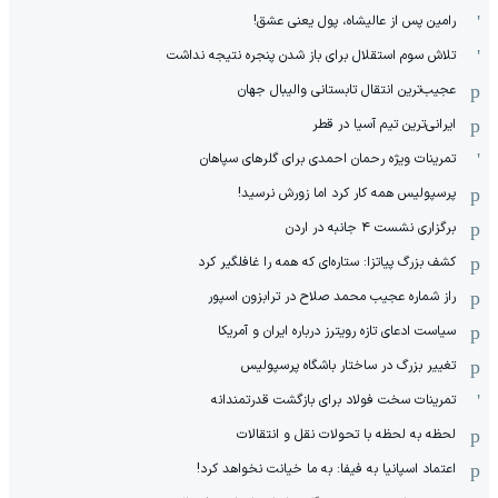
رامین پس از عالیشاه، پول یعنی عشق!
تلاش سوم استقلال برای باز شدن پنجره نتیجه نداشت
عجیب‌ترین انتقال تابستانی والیبال جهان
ایرانی‌ترین تیم آسیا در قطر
تمرینات ویژه رحمان احمدی برای گلرهای سپاهان
پرسپولیس همه کار کرد اما زورش نرسید!
برگزاری نشست ۴ جانبه در اردن
کشف بزرگ پیاتزا: ستاره‌ای که همه را غافلگیر کرد
راز شماره عجیب محمد صلاح در ترابزون اسپور
سیاست ادعای تازه رویترز درباره ایران و آمریکا
تغییر بزرگ در ساختار باشگاه پرسپولیس
تمرینات سخت فولاد برای بازگشت قدرتمندانه
لحظه به لحظه با تحولات نقل و انتقالات
اعتماد اسپانیا به فیفا: به ما خیانت نخواهد کرد!