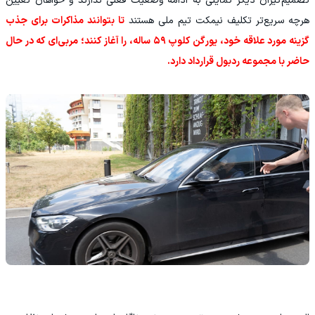
تصمیم‌گیران دیگر تمایلی به ادامه وضعیت فعلی ندارند و خواهان تعیین
هرچه سریع‌تر تکلیف نیمکت تیم ملی هستند
تا بتوانند مذاکرات برای جذب
گزینه مورد علاقه خود، یورگن کلوپ ۵۹ ساله، را آغاز کنند؛ مربی‌ای که در حال
حاضر با مجموعه ردبول قرارداد دارد.