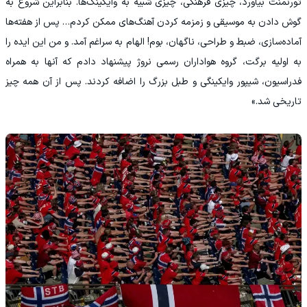
تورنمنت بیاورد، چیزی فرهنگی، چیزی شبیه به وایکینگ‌ها. بنابراین شروع به
گوش دادن به موسیقی و زمزمه کردن آهنگ‌های ممکن کردم… پس از هفته‌ها
آماده‌سازی، ضبط و طراحی، ناگهان، بوم! الهام به سراغم آمد. و من این ایده را
به اولیه برگت، گروه هواداران رسمی نروژ پیشنهاد دادم که آنها به همراه
فدراسیون، شیپور وایکینگی و طبل بزرگ را اضافه کردند. پس از آن همه چیز
تاریخی شد.»