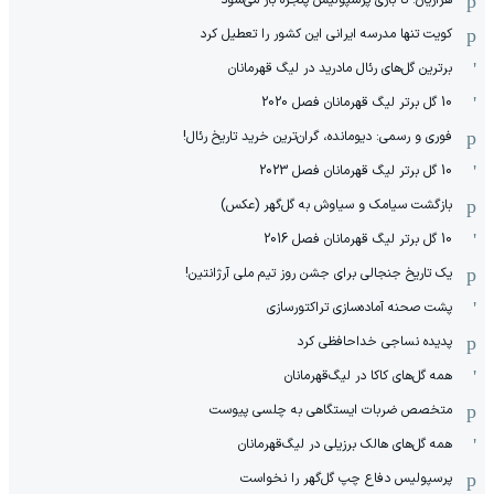
هزاریان: تا بازی پرسپولیس پنجره باز می‌شود
کویت تنها مدرسه ایرانی این کشور را تعطیل کرد
برترین گل‌های رئال مادرید در لیگ قهرمانان
10 گل برتر لیگ قهرمانان فصل 2020
فوری و رسمی: دیومانده، گران‌ترین خرید تاریخ رئال!
10 گل برتر لیگ قهرمانان فصل 2023
بازگشت سیامک و سیاوش به گل‌گهر (عکس)
10 گل برتر لیگ قهرمانان فصل 2016
یک تاریخ جنجالی برای جشن روز تیم ملی آرژانتین!
پشت صحنه آماده‌سازی تراکتورسازی
پدیده نساجی خداحافظی کرد
همه گل‌های کاکا در لیگ‌قهرمانان
متخصص ضربات ایستگاهی به چلسی پیوست
همه گل‌های هالک برزیلی در لیگ‌قهرمانان
پرسپولیس دفاع چپ گل‌گهر را نخواست