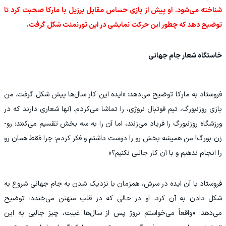
شناخته می‌شود. او پیش از بازی حساس مقابل برزیل با مارکا صحبت کرد تا
توضیح دهد که چطور این حرکت نمایشی در این تورنمنت شکل گرفت.
خاستگاه شعار جام جهانی
فروستاد به مارکا توضیح می‌دهد: «ایده این کار سال‌ها پیش شکل گرفت. من
بازی روزنبورگ، تیم فوتبال نروژی، را تماشا می‌کردم. آنها شعاری دارند که در
ورزشگاه روزنبورگ را فریاد می‌زنند، اما آن را به سه بخش تقسیم می‌کنند: رو-
زن-بورگ! من همیشه بخش رو را دوست داشتم و فکر کردم: چرا فقط همان رو
را انجام ندهیم و با آن کار جالبی نکنیم؟»
فروستاد با آن ایده در سرش، همزمان با نزدیک شدن به جام جهانی شروع به
شکل دادن به آن کرد. او در حالی که در قلب منهتن می‌خندد، توضیح
می‌دهد: «واقعاً می‌خواستم نروژ پس از سال‌ها غیبت، چیز جالبی به این