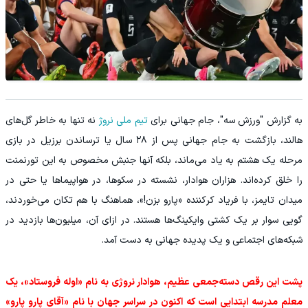
به گزارش "ورزش سه"، جام جهانی برای
تیم ملی نروژ
نه تنها به خاطر گل‌های
هالند، بازگشت به جام جهانی پس از ۲۸ سال یا ترساندن برزیل در بازی
مرحله یک‌ هشتم به یاد می‌ماند، بلکه آنها جنبش مخصوص به این تورنمنت
را خلق کرده‌اند. هزاران هوادار، نشسته در سکوها، در هواپیماها یا حتی در
میدان تایمز، با فریاد کرکننده «پارو بزن!»، هماهنگ با هم تکان می‌خوردند،
گویی سوار بر یک کشتی وایکینگ‌ها هستند. در ازای آن، میلیون‌ها بازدید در
شبکه‌های اجتماعی و یک پدیده جهانی به دست آمد.
پشت این رقص دسته‌جمعی عظیم، هوادار نروژی به نام «اوله فروستاد»، یک
معلم مدرسه ابتدایی است که اکنون در سراسر جهان با نام «آقای پارو پارو»