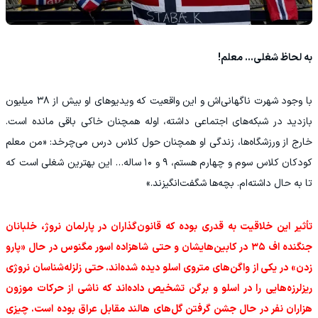
به لحاظ شغلی… معلم!
با وجود شهرت ناگهانی‌اش و این واقعیت که ویدیوهای او بیش از ۳۸ میلیون
بازدید در شبکه‌های اجتماعی داشته، اوله همچنان خاکی باقی مانده است.
خارج از ورزشگاه‌ها، زندگی او همچنان حول کلاس درس می‌چرخد: «من معلم
کودکان کلاس سوم و چهارم هستم، ۹ و ۱۰ ساله… این بهترین شغلی است که
تا به حال داشته‌ام. بچه‌ها شگفت‌انگیزند.»
تأثیر این خلاقیت به قدری بوده که قانون‌گذاران در پارلمان نروژ، خلبانان
جنگنده اف ۳۵ در کابین‌هایشان و حتی شاهزاده اسور مگنوس در حال «پارو
زدن» در یکی از واگن‌های متروی اسلو دیده شده‌اند. حتی زلزله‌شناسان نروژی
ریزلرزه‌هایی را در اسلو و برگن تشخیص داده‌اند که ناشی از حرکات موزون
هزاران نفر در حال جشن گرفتن گل‌های هالند مقابل عراق بوده است. چیزی