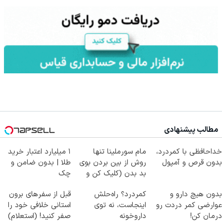
مطالب پیشنهادی
خداحافظی با کمردرد،
مام سورملینا تنها
۱ میلیارد اعتبار خرید
بدون قرص و آمپول
روش از بین بردن بوی
طلا | بدون ضامن و
بد بدن (کلیک کن و
چک
مشاوره بگیر)
بدون هیچ دارو و
کمردرد؟ راه‌حلش
قبل از سفرهای برون
عوارضی کمر دردت رو
اینجاست، نه توی
استانی خلافی خود را
درمان کن!
داروخونه
صفر کنید! (استعلام)