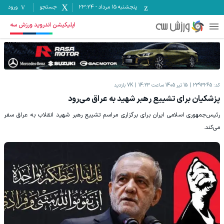
پنجشنبه ۱۵ مرداد
-
23:24
جستجو
ورود
اپلیکیشن اندروید ورزش سه
کد:
2393265
15 تیر 1405 ساعت 14:23
7K
بازدید
پزشکیان برای تشییع رهبر شهید به عراق می‌رود
رئیس‌جمهوری اسلامی ایران برای برگزاری مراسم تشییع رهبر شهید انقلاب به عراق سفر
می‌کند.