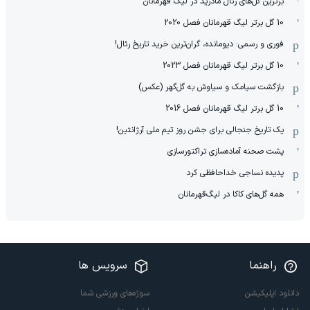
برترین گل‌های رئال مادرید در لیگ قهرمانان
10 گل برتر لیگ قهرمانان فصل 2020
فوری و رسمی: دیومانده، گران‌ترین خرید تاریخ رئال!
10 گل برتر لیگ قهرمانان فصل 2023
بازگشت سیامک و سیاوش به گل‌گهر (عکس)
10 گل برتر لیگ قهرمانان فصل 2016
یک تاریخ جنجالی برای جشن روز تیم ملی آرژانتین!
پشت صحنه آماده‌سازی تراکتورسازی
پدیده نساجی خداحافظی کرد
همه گل‌های کاکا در لیگ‌قهرمانان
راهنما
سرویس ها
دانلود اپلیکیشن
سوژه‌های ورزشی شما