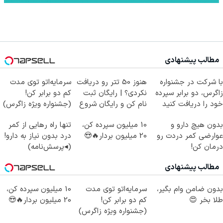
مطالب پیشنهادی
با شرکت در جشنواره
هنوز 50 تتر رو دریافت
سرمایه‌اتو توی مدت
زاگرس، دو برابر سپرده
نکردی؟ | رایگان ثبت
کم دو برابر کن!
خود را دریافت کنید
نام کن و رایگان شروع
(جشنواره ویژه زاگرس)
کن!
🔥
بدون هیچ دارو و
10 میلیون سپرده کن،
تنها راه رهایی از کمر
عوارضی کمر دردت رو
20 میلیون بردار🔥😍
درد بدون نیاز به دارو!
درمان کن!
(◂پرسش‌نامه)
(پرسش‌نامه)
مطالب پیشنهادی
بدون ضامن وام بگیر،
سرمایه‌اتو توی مدت
10 میلیون سپرده کن،
طلا بخر 😍
کم دو برابر کن!
20 میلیون بردار🔥😍
(جشنواره ویژه زاگرس)
🔥