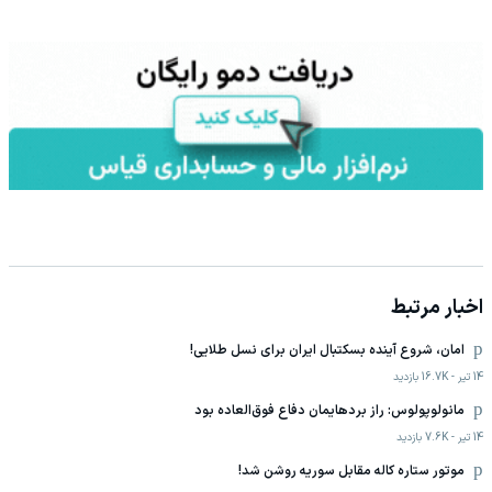
اخبار مرتبط
امان، شروع آینده بسکتبال ایران برای نسل طلایی!
14 تیر
-
16.7K
بازدید
مانولوپولوس: راز بردهایمان دفاع فوق‌العاده بود
14 تیر
-
7.6K
بازدید
موتور ستاره کاله مقابل سوریه روشن شد!