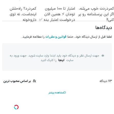
کمردردت خوب می‌شه،
اعتبار تا ۱۰۰ میلیون
کمردرد؟ راه‌حلش
اگر این پرسشنامه رو پر
تومان ⚡ همین الان
اینجاست، نه توی
کنی!!
درخواست اعتبار بده ✅
داروخونه
دیدگاه‌ها
لطفا قبل از ارسال دیدگاه خود، حتما
قوانین و مقررات
را مطالعه فرمایید.
جهت ارسال نظر و دیدگاه خود باید ابتدا وارد سایت شوید. جهت ورود به
سایت
اینجا
را کلیک کنید
73
دیدگاه
بر اساس محبوب ترین
مشاهده بیشتر