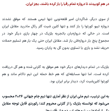
در هم کوبیدند تا دروازه تمام رقبا را باز کرده باشند، بجز ایران.
از سوی دیگر، شاگردان امیر قلعه‌نویی تنها تیمی هستند که موفق نشدند
دروازه تیبو کورتوا را باز کنند و تنها کلین شیت گلر رئال مادرید مقابل ایران
است. در حالی که دروازه‌بان باتجربه بلژیک در چهار بازی دیگر خود در
مجموع پنج بار دروازه‌اش باز شد، مقابل ایران حتی یک بار هم تسلیم حملات
حریف نشد و بازی با تساوی بدون گل به پایان رسید.
بلژیک در تمام دیدارهای دیگر خود هم موفق به گلزنی شده و هم گل دریافت
کرده است، اما تنها مسابقه‌ای که هم خط حمله این تیم ناکام ماند و هم
کورتوا کلین‌شیت کرد، دیدار برابر ایران بود.
به این ترتیب، تیم ملی ایران از نظر آماری تنها تیم جام جهانی ۲۰۲۶ محسوب
می‌شود که توانسته بلژیک را از گلزنی محروم کند؛ رکوردی قابل توجه مقابل
یکی از آماده‌ترین تیم‌های این دوره از رقابت‌ها.