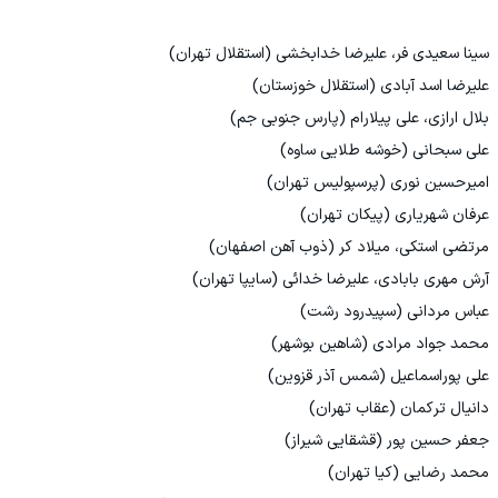
سینا سعیدی فر، علیرضا خدابخشی (استقلال تهران)
علیرضا اسد آبادی (استقلال خوزستان)
بلال ارازی، علی پیلارام (پارس جنوبی جم)
علی سبحانی (خوشه طلایی ساوه)
امیرحسین نوری (پرسپولیس تهران)
عرفان شهریاری (پیکان تهران)
مرتضی استکی، میلاد کر (ذوب آهن اصفهان)
آرش مهری بابادی، علیرضا خدائی (سایپا تهران)
عباس مردانی (سپیدرود رشت)
محمد جواد مرادی (شاهین بوشهر)
علی پوراسماعیل (شمس آذر قزوین)
دانیال ترکمان (عقاب تهران)
جعفر حسین پور (قشقایی شیراز)
محمد رضایی (کیا تهران)