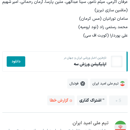
عرفان اکرمی، میثم نامور، سینا عبدالهی، متین پارسا، آرمان رحمانی، امیر شهیم
(ماشین سازی تبریز)
سامان تورانیان (مس کرمان)
محمد رستمی زاد (نود ارومیه)
علی پوردارا (کویت اف سی)
تازه‌ترین اخبار ورزشی ایران و جهان در
دانلود
اپلیکیشن ورزش سه
تیم ملی امید ایران
فوتبال
0
اشتراک گذاری
گزارش خطا
تیم ملی امید ایران