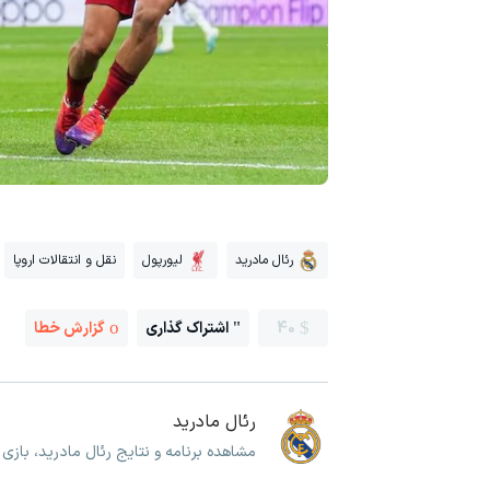
رئال مادرید
لیورپول
نقل و انتقالات اروپا
40
اشتراک گذاری
گزارش خطا
رئال مادرید
مشاهده برنامه و نتایج رئال مادرید، بازی