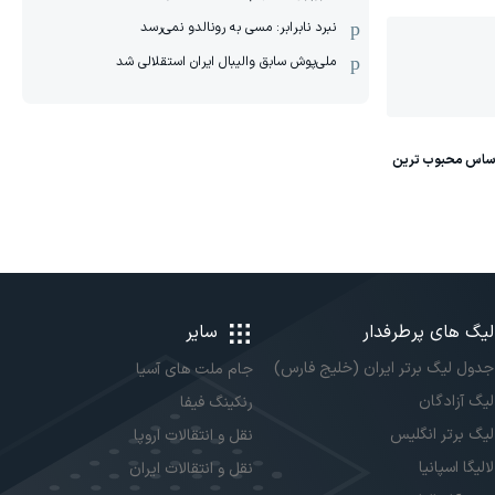
نبرد نابرابر: مسی به رونالدو نمی‌رسد
ملی‌پوش سابق والیبال ایران استقلالی شد
لیگ های پرطرفدار
سایر
جدول لیگ برتر ایران (خلیج فارس)
جام ملت های آسیا
لیگ آزادگان
رنکینگ فیفا
لیگ برتر انگلیس
نقل و انتقالات اروپا
لالیگا اسپانیا
نقل و انتقالات ایران