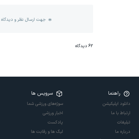
جهت ارسال نظر و دیدگاه 
62
دیدگاه
راهنما
سرویس ها
دانلود اپلیکیشن
سوژه‌های ورزشی شما
ارتباط با ما
اخبار ورزشی
تبلیغات
پادکست
درباره ما
لیگ ها و رقابت ها