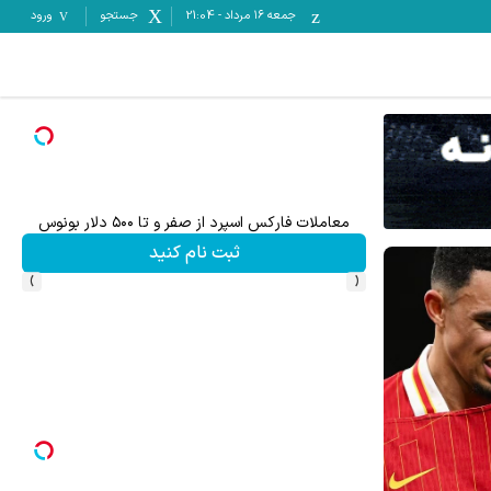
جمعه ۱۶ مرداد
-
21:04
جستجو
ورود
معاملات فارکس اسپرد از صفر و تا ۵۰۰ دلار بونوس
ثبت نام کنید
›
‹