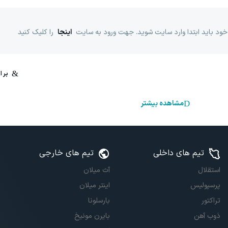
خود باید ابتدا وارد سایت شوید. جهت ورود به سایت
اینجا
را کلیک کنید
مشاهده بیشتر
تیم های داخلی
تیم های خارجی
استقلال
آث میلان
پرسپولیس
اینتر میلان
تراکتور
بارسلونا
ذوب آهن
بایرن مونیخ