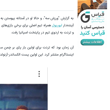
به گزارش "ورزش سه"، و حالا او در آستانه پیوستن به
آینده‌دار
لیورپول
و ترنت به اردوی تیم در پایتخت اسپانیا رفت.
آن زمان بود که ترنت برای اولین بار پای بر چمن سا
اینستاگرام منتشر کرد. این اولین پست الکساندر-آرنولد