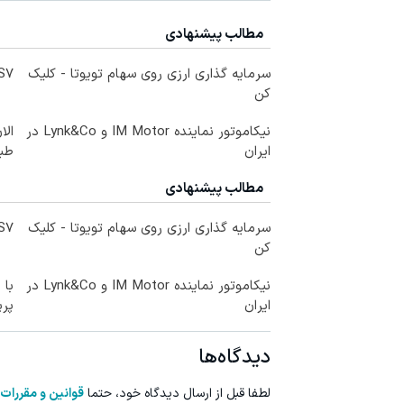
مطالب پیشنهادی
سرمایه گذاری ارزی روی سهام تویوتا - کلیک
IM LS7 لوکس 
کن
نیکاموتور نماینده IM Motor و Lynk&Co در
الا
ایران
طبی
مطالب پیشنهادی
سرمایه گذاری ارزی روی سهام تویوتا - کلیک
IM LS7 لوکس 
کن
نیکاموتور نماینده IM Motor و Lynk&Co در
با 
ایران
پر
دیدگاه‌ها
لطفا قبل از ارسال دیدگاه خود، حتما
قوانین و مقررات