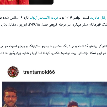
رئال مادرید
است. نوامبر ۲۰۱۴ بود.
ترنت الکساندر آرنولد
تازه ۱۶ سالش شده
همراه تیم اصلی برای برخی بازی‌های لیگ قهرمانان سفر می‌کرد. در مرحله 
نتیاگو برنابئو گذاشت و بی‌درنگ عکسی با رحیم استرلینگ و ریکی لمبرت در این
 در این شبکه اجتماعی بود. توضیح عکس، کوتاه اما گویا و شاید پیش‌گویانه: «تمری