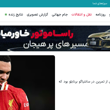
سوژه‌های شما
روزنامه
نقل و انتقالات
جام جهانی
گزارش تصویری
نتایج زنده
 تمرین در سانتیاگو برنابئو بود که