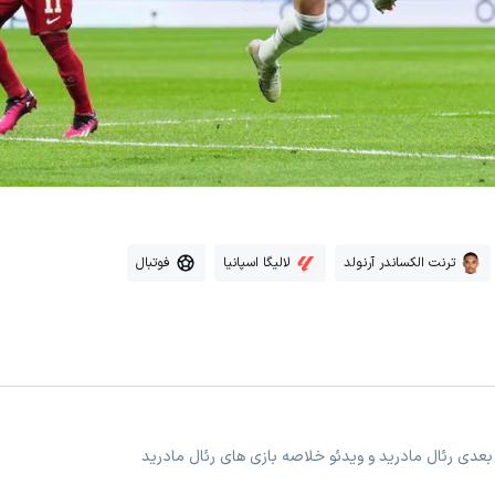
ترنت الکساندر آرنولد
لالیگا اسپانیا
فوتبال
 بعدی رئال مادرید و ویدئو خلاصه بازی های رئال مادرید