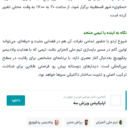
حملاوی» شهر قسنطینه برگزار شود، از ساعت ۲۰ به ۱۷:۰۰ به وقت محلی تغییر
کرده است.
نگاه به آینده با تیمی متحد
شروع اردو با حضور تمامی نفرات، آن هم در فضایی مثبت و حرفه‌ای، می‌تواند
اولین گام در مسیر بازسازی تیم ملی الجزایر باشد؛ تیمی که با هدایت ولادیمیر
پتکوویچ به‌دنبال آغاز عصری تازه، با برنامه‌ای مشخص برای رقابت در سطح
بین‌المللی است. دیدارهای دوستانه پیش رو، فرصتی طلایی برای شناخت
ترکیب اصلی و تثبیت ساختار تاکتیکی سبزها خواهد بود.
تازه‌ترین اخبار ورزشی ایران و جهان در
دانلود
اپلیکیشن ورزش سه
تیم ملی الجزایر
ریاض محرز
ولادیمیر پتکوویچ