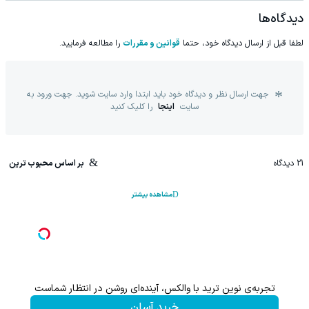
دیدگاه‌ها
لطفا قبل از ارسال دیدگاه خود، حتما
قوانین و مقررات
را مطالعه فرمایید.
جهت ارسال نظر و دیدگاه خود باید ابتدا وارد سایت شوید. جهت ورود به
سایت
اینجا
را کلیک کنید
21
دیدگاه
بر اساس محبوب ترین
مشاهده بیشتر
تجربه‌ی نوین ترید با والکس، آینده‌ای روشن در انتظار شماست
هنوز 50 تتر رو دریافت نکردی؟ | رایگان ثبت نام کن و رایگان شروع کن!
خرید آسان