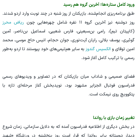
ورود کامل ستاره‌ها؛ آخرین گروه هم رسید
طبق برنامه‌ریزی انجام‌شده، بازیکنان از روز شنبه در چند نوبت وارد اردو شدند.
روز دوشنبه نیز آخرین گروه ۱۱ نفره شامل چهره‌هایی چون
ریاض محرز
(کاپیتان تیم)، رامی بن‌سبعینی، فارس شعیبی، اسماعیل بن‌ناصر، آمین
گوئیری، یوسف بلالی، رایان آیت‌نوری، جوان حجام، انیس حاج موسى، محمد
امین توقای و
الکسیس گندوز
به سایر هم‌تیمی‌های خود پیوستند تا اردو به‌طور
رسمی با ترکیب کامل آغاز شود.
فضای صمیمی و شاداب میان بازیکنان که در تصاویر و ویدیوهای رسمی
فدراسیون فوتبال الجزایر مشهود بود، نویدبخش آغاز مرحله‌ای تازه با
پتکوویچ روی نیمکت است.
تغییر زمان بازی با رواندا
در بخش دیگری از اطلاعیه فدراسیون آمده که به دلایل سازمانی، زمان شروع
دیدار دوستانه برابر رواندا که قرار است روز پنج‌شنبه در ورزشگاه «شهید