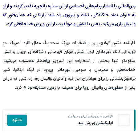
بین‌المللی با انتشار پیام‌هایی احساسی از این ستاره باتجربه تقدیر کردند و از او
به عنوان نماد جنگندگی، ثبات و پیروزی یاد شد؛ بازیکنی که همان‌طور که
والیبال بازی می‌کرد، یعنی با تلاش و موفقیت، از این ورزش خداحافظی کرد.
کارنامه مکس کولاچی پر از افتخارات بزرگ است؛ یک مدال نقره المپیک، دو
قهرمانی لیگ قهرمانان اروپا، شش عنوان قهرمانی باشگاه‌های جهان و شش
اسکودتو تنها بخشی از افتخارات این لیبروی پرافتخار محسوب می‌شود.
خداحافظی او همزمان با سومین قهرمانی پروجا در لیگ ایتالیا، شبی
فراموش‌نشدنی را برای هواداران این تیم و دنیای والیبال رقم زد؛ شبی که در آن
یکی از اسطوره‌های والیبال اروپا برای همیشه با زمین مسابقه وداع کرد.
تازه‌ترین اخبار ورزشی ایران و جهان در
دانلود
اپلیکیشن ورزش سه