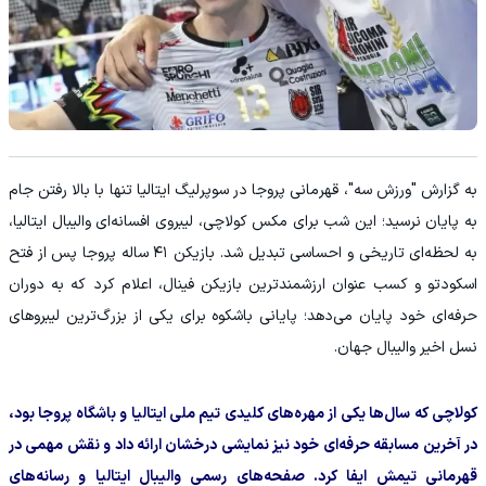
به گزارش "ورزش سه"، قهرمانی پروجا در سوپرلیگ ایتالیا تنها با بالا رفتن جام
به پایان نرسید؛ این شب برای مکس کولاچی، لیبروی افسانه‌ای والیبال ایتالیا،
به لحظه‌ای تاریخی و احساسی تبدیل شد. بازیکن ۴۱ ساله پروجا پس از فتح
اسکودتو و کسب عنوان ارزشمندترین بازیکن فینال، اعلام کرد که به دوران
حرفه‌ای خود پایان می‌دهد؛ پایانی باشکوه برای یکی از بزرگ‌ترین لیبروهای
نسل اخیر والیبال جهان.
کولاچی که سال‌ها یکی از مهره‌های کلیدی تیم ملی ایتالیا و باشگاه پروجا بود،
در آخرین مسابقه حرفه‌ای خود نیز نمایشی درخشان ارائه داد و نقش مهمی در
قهرمانی تیمش ایفا کرد. صفحه‌های رسمی والیبال ایتالیا و رسانه‌های