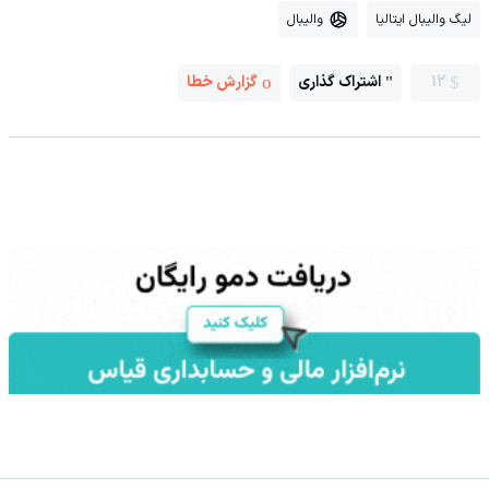
لیگ والیبال ایتالیا
والیبال
12
اشتراک گذاری
گزارش خطا