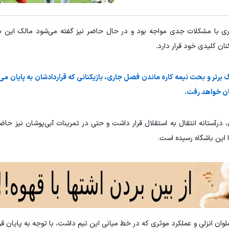
قویت موی جلبک توی حمومت خالیه!45%تخفیف
معرفی این شامپوی ضدریزش موی گی
 با مشکلات جدی مواجه بود و در حال حاضر نیز گفته می‌شود مالک این باش
خرید محصول
خرید محصول
ان کلیدی خود قرار دارد.
برتر و بحث نیمه کاره ماندن فصل جاری، بازیکنانی که قراردادشان به پایان می‌
نان خواهد رفت.
درآستانه انتقال به استقلال قرار داشت و حتی در تمرینات آبی‌پوشان نیز حاضر
ا این باشگاه رسیده است.
ور در ملوان انزلی و عملکرد موثری که در خط میانی این تیم داشت، با توجه به پایان