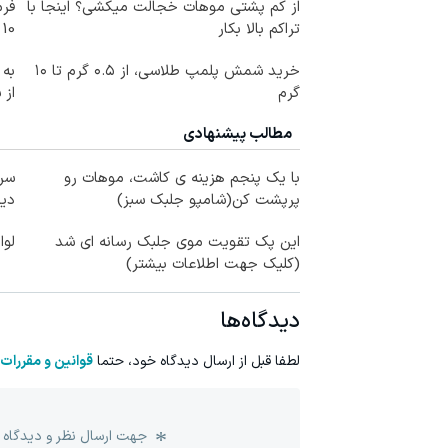
از کم پشتی موهات خجالت میکشی؟ اینجا با
فرم
تراکم بالا بکار
10 سال جوانتر شو😍
خرید شمش پلمپ طلاسی، از ۰.۵ گرم تا ۱۰
به 
گرم
از 
مطالب پیشنهادی
با یک پنجم هزینه ی کاشت، موهات رو
سرم
پرپشت کن(شامپو جلبک سبز)
دیج
این پک تقویت موی جلبک رسانه ای شد
لوا
(کلیک جهت اطلاعات بیشتر)
دیدگاه‌ها
لطفا قبل از ارسال دیدگاه خود، حتما
قوانین و مقررات
جهت ارسال نظر و دیدگاه 