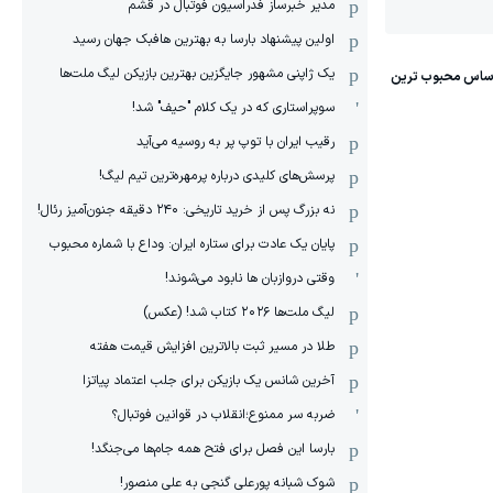
مدیر خبرساز فدراسیون فوتبال در قشم
اولین پیشنهاد بارسا به بهترین هافبک جهان رسید
یک ژاپنی مشهور جایگزین بهترین بازیکن لیگ ملت‌ها
سوپراستاری که در یک کلام "حیف" شد!
رقیب ایران با توپ پر به روسیه می‌آید
پرسش‌های کلیدی درباره پرمهره‌ترین تیم لیگ!
نه بزرگ پس از خرید تاریخی: ۲۴۰ دقیقه جنون‌آمیز رئال!
پایان یک عادت برای ستاره ایران: وداع با شماره محبوب
وقتی دروازبان ها نابود می‌شوند!
لیگ ملت‌ها ٢٠٢۶ کتاب شد! (عکس)
طلا در مسیر ثبت بالاترین افزایش قیمت هفته
آخرین شانس یک بازیکن برای جلب اعتماد پیاتزا
ضربه سر ممنوع؛انقلاب در قوانین فوتبال؟
بارسا این فصل برای فتح همه جام‌ها می‌جنگد!
شوک شبانه پورعلی گنجی به علی منصور!