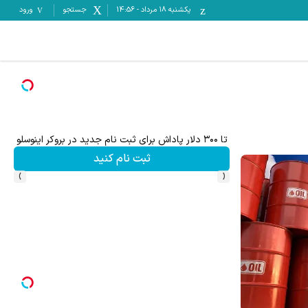
یکشنبه ۱۸ مرداد
-
14:56
جستجو
ورود
تا ۳۰۰ دلار پاداش برای ثبت نام جدید در بروکر اینوسلو
ثبت نام کنید
›
‹