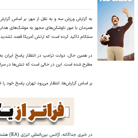
۱ میلیون تومان تخفیف محصولات لاغری؛ یک قدم نزدیک‌تر به شروع کاهش وزن
1 میلیون تومان تخفیف خرید داروهای لاغری با ارسال از داروخانه و پک یخ!
به گزارش ورزش سه و به نقل از مهر؛ بر اساس گزارش
کلیک کن!
همزمان با عبور ناوشکن‌های مجهز به موشک‌های هدایت‌
سنتکام تاکید کرده است که ارتش آمریکا قصد تشدید بی
مطرح شده است. این در حالی است که تنش‌ها در سراس
بر اساس گزارش‌ها، انتظار می‌رود تهران پاسخ خود را ظ