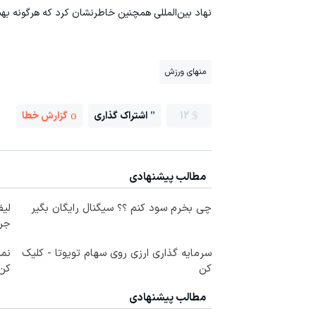
نهاد بین‌المللی همچنین خاطرنشان کرد که هرگونه بهبو
منهای ورزش
12
اشتراک گذاری
گزارش خطا
مطالب پیشنهادی
چی بخرم سود کنم ؟؟ سیگنال رایگان بگیر
جر
سرمایه گذاری ارزی روی سهام تویوتا - کلیک
نمی
کن
کن 
مطالب پیشنهادی