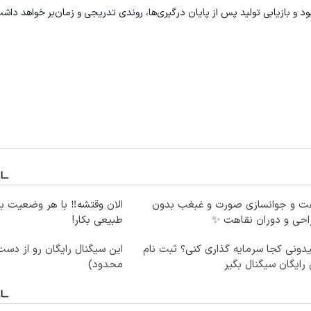
د و بازیابی تولید پس از پایان درگیری‌ها، روندی تدریجی و زمان‌بر خواهد داشت
لیفت و جوانسازی صورت و غبغب بدون
الان وقتشه‼️ با هر وضعیت ب
احی و دوران نقاهت ✨
طبیعی بکار!
دونی کجا سرمایه گذاری کنی؟ ثبت نام
این سیگنال رایگان رو از دس
رایگان سیگنال بگیر
محدود)