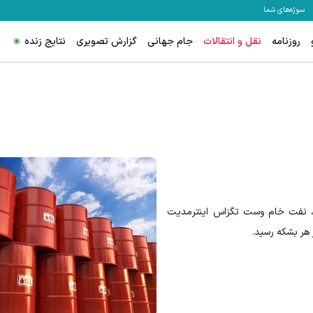
سوژه‌های شما
روزنامه
نقل و انتقالات
جام جهانی
گزارش تصویری
نتایج زنده
رای تریدرهای فعال فارکس
ترید EURUSD با اسپرد از صفر پیپ
ثبت نام کنید
ثبت نام کنید
، نفت خام وست تگزاس اینترمدیت