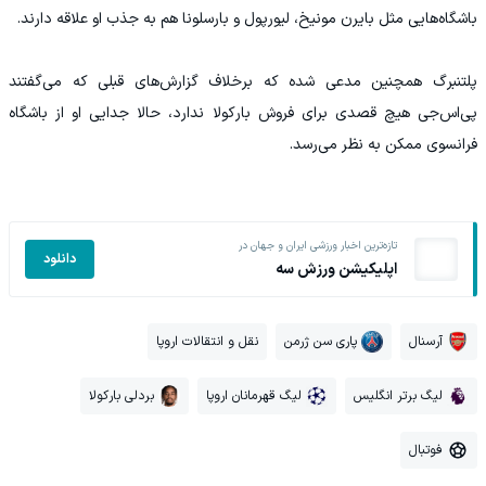
باشگاه‌هایی مثل بایرن مونیخ، لیورپول و بارسلونا هم به جذب او علاقه دارند.
پلتنبرگ همچنین مدعی شده که برخلاف گزارش‌های قبلی که می‌گفتند
پی‌اس‌جی هیچ قصدی برای فروش بارکولا ندارد، حالا جدایی او از باشگاه
فرانسوی ممکن به نظر می‌رسد.
تازه‌ترین اخبار ورزشی ایران و جهان در
دانلود
اپلیکیشن ورزش سه
آرسنال
پاری سن ژرمن
نقل و انتقالات اروپا
لیگ برتر انگلیس
لیگ قهرمانان اروپا
بردلی بارکولا
فوتبال