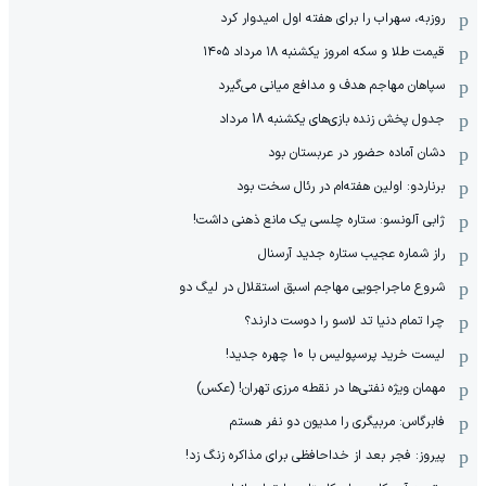
روزبه، سهراب را برای هفته اول امیدوار کرد
قیمت طلا و سکه امروز یکشنبه ۱۸ مرداد ۱۴۰۵
سپاهان مهاجم هدف و مدافع میانی می‌گیرد
جدول پخش زنده بازی‌های یکشنبه 18 مرداد
دشان آماده حضور در عربستان بود
برناردو: اولین هفته‌ام در رئال سخت بود
ژابی آلونسو: ستاره چلسی یک مانع ذهنی داشت!
راز شماره عجیب ستاره جدید آرسنال
شروع ماجراجویی مهاجم اسبق استقلال در لیگ دو
چرا تمام دنیا تد لاسو را دوست دارند؟
لیست خرید پرسپولیس با 10 چهره جدید!
مهمان‌ ویژه نفتی‌ها در نقطه مرزی تهران! (عکس)
فابرگاس: مربیگری را مدیون دو نفر هستم
پیروز: فجر بعد از خداحافظی برای مذاکره زنگ زد!