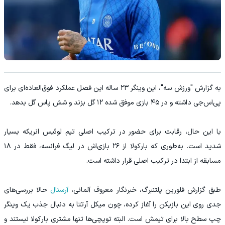
به گزارش "ورزش سه"، این وینگر ۲۳ ساله این فصل عملکرد فوق‌العاده‌ای برای
پی‌اس‌جی داشته و در ۴۵ بازی موفق شده ۱۲ گل بزند و شش پاس گل بدهد.
با این حال، رقابت برای حضور در ترکیب اصلی تیم لوئیس انریکه بسیار
شدید است. به‌طوری که بارکولا از ۲۶ بازی‌اش در لیگ فرانسه، فقط در ۱۸
مسابقه از ابتدا در ترکیب اصلی قرار داشته است.
طبق گزارش فلورین پلتنبرگ، خبرنگار معروف آلمانی،
آرسنال
حالا بررسی‌های
جدی روی این بازیکن را آغاز کرده، چون میکل آرتتا به دنبال جذب یک وینگر
چپ سطح بالا برای تیمش است. البته توپچی‌ها تنها مشتری بارکولا نیستند و