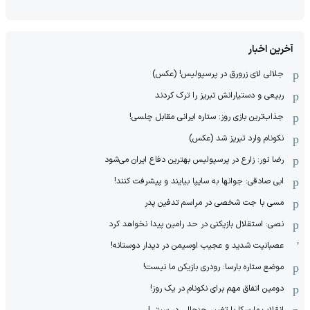
آخرین اخبار
جلالی لای زرورق در پرسپولیس! (عکس)
ربیعی و دستیارانش تبریز را ترک کردند
جذاب‌ترین بازی روز: ستاره ایرانی مقابل چلسی!
نکونام وارد تبریز شد (عکس)
رضا نور: زارع در پرسپولیس بهترین دفاع ایران می‌شود
ابی صادقی: جوانها به سایپا بیایند و پیشرفت کنند!
مسی با جت شخصی در مراسم تدفین پدر
نصی: استقلال بازیکنی در حد رامین پیدا نخواهد کرد
عصبانیت شدید و عجیب اوسیمن در دیدار دوستانه!
موضع ستاره بارسا: رودری بازیکن ما نیست!
دومین اتفاق مهم برای نکونام در یک روز!
انقلاب مارسکا با تغییر جنجالی در سیتی!