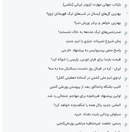
بازتاب جهانی مهارت لژیونر ایرانی (عکس)
بهترین گل‌های آرسنال در شب‌های لیگ قهرمانان اروپا!
بهترین خواهر و برادر ورزش دنیا!
صدرنشین‌های لیگ ملت‌ها به خاک نشستند!
زمان شروع تمرینات جباری با تیم جدید
پاسخ منفی پرسپولیس به پیشنهاد خارجی
قیمت بارسا برای فران تورس، پاریس را شوکه کرد!
ایران - کره در فینال روز نخست بسکتبال سه به سه!
اردوی تیم ملی کشتی در آستانه تعطیلی کامل!
کلیپ باشگاه پاختاکور بعد از پیوستن پورعلی گنجی
اولین پیشنهاد فنرباغچه برای مهاجم جنجالی رد شد
الماس جدید رئال همه را شگفت‌زده خواهد کرد!
سیاوش یزدانی بلیت بغداد خرید
رسمی: مقصد غیرمنتظره مرتضی پورعلی‌گنجی