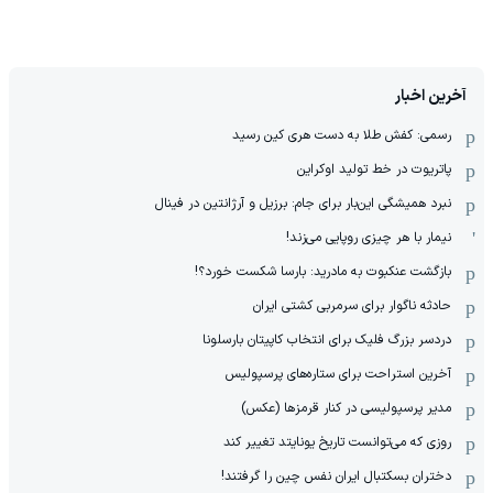
آخرین اخبار
رسمی: کفش طلا به دست هری کین رسید
پاتریوت در خط تولید اوکراین
نبرد همیشگی این‌بار برای جام: برزیل و آرژانتین در فینال
نیمار با هر چیزی روپایی می‌زند!
بازگشت عنکبوت به مادرید: بارسا شکست خورد؟!
حادثه ناگوار برای سرمربی کشتی ایران
دردسر بزرگ فلیک برای انتخاب کاپیتان بارسلونا
آخرین استراحت برای ستاره‌های پرسپولیس
مدیر پرسپولیسی در کنار قرمزها (عکس)
روزی که می‌توانست تاریخ یونایتد تغییر کند
دختران بسکتبال ایران نفس چین را گرفتند!