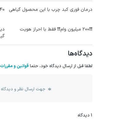
درمان فوری کبد چرب با این محصول گیاهی
40 درصد سود سالانه❗ از تورم جا نم
❗❗200 میلیون وام❗❗ فقط با احراز هویت
دیگ
گی
دیدگاه‌ها
لطفا قبل از ارسال دیدگاه خود، حتما
قوانین و مقررات
جهت ارسال نظر و دیدگاه 
1
دیدگاه