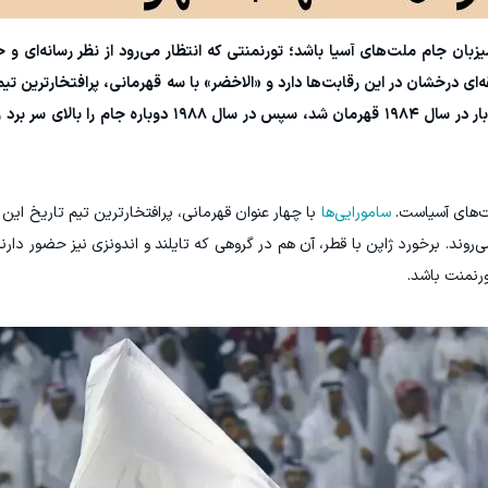
بان جام ملت‌های آسیا باشد؛ تورنمنتی که انتظار می‌رود از نظر رسانه‌ای و ح
‌ای درخشان در این رقابت‌ها دارد و «الاخضر» با سه قهرمانی، پرافتخارترین تیم
ملت‌های آسیا محسوب می‌شود. عربستان نخستین بار در سال ۱۹۸۴ قهرمان شد، سپس در سال
لت‌های آسیاست.
سامورایی‌ها
با چهار عنوان قهرمانی، پرافتخارترین تیم تاریخ این 
ی‌روند. برخورد ژاپن با قطر، آن هم در گروهی که تایلند و اندونزی نیز حضور دار
رنمنت باشد.