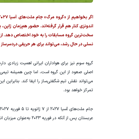
اندونزی کنار هم قرار گرفته‌اند. حضور هم‌زمان ژاپن، پ
سخت‌ترین گروه مسابقات را به خود اختصاص دهد. از سوی
نسلی در حال رشد، می‌تواند برای هر حریفی دردسرساز 
گروه سوم نیز برای هواداران ایرانی اهمیت زیادی دار
اصلی صعود از این گروه است، اما چین همیشه تیمی ف
می‌تواند نقش تیم شگفتی‌ساز را ایفا کند. بنابراین ای
تمرکز خواهد بود.
عربستان پس از آنکه در فوریه ۲۰۲۳ به‌عنوان میزبان انتخاب شد، حالا آماده است نخستین میزبانی خود در تاریخ این تورنمنت را تجربه کند.