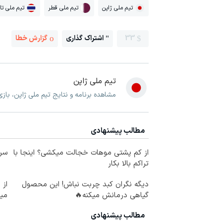
تیم ملی ژاپن
تیم ملی قطر
تیم ملی تای
33
اشتراک گذاری
گزارش خطا
تیم ملی ژاپن
مشاهده برنامه و نتایج تیم ملی ژاپن، باز
مطالب پیشنهادی
از کم پشتی موهات خجالت میکشی؟ اینجا با
سرم
تراکم بالا بکار
دیگه نگران کبد چربت نباش! این محصول
گیاهی درمانش میکنه🔥
می
مطالب پیشنهادی