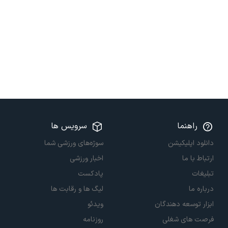
راهنما
سرویس ها
دانلود اپلیکیشن
سوژه‌های ورزشی شما
ارتباط با ما
اخبار ورزشی
تبلیغات
پادکست
درباره ما
لیگ ها و رقابت ها
ابزار توسعه دهندگان
ویدئو
فرصت های شغلی
روزنامه