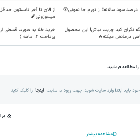
ونی😲
میسوزونی🧨
ه نگران کبد چربت نباش! این محصول
خرید طلا به صورت قسطی از د
اهی درمانش میکنه🔥
پرداخت 12 ماهه )
را مطالعه فرمایید.
خود باید ابتدا وارد سایت شوید. جهت ورود به سایت
اینجا
را کلیک کنید
مشاهده بیشتر