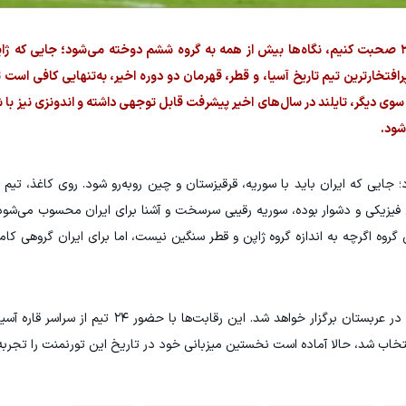
اگر بخواهیم از «گروه مرگ» جام ملت‌های آسیا ۲۰۲۷ صحبت کنیم، نگاه‌ها بیش از همه به گروه ششم دوخته می‌شود؛ جایی
رافتخارترین تیم تاریخ آسیا، و قطر، قهرمان دو دوره اخیر، به‌تنهایی کافی است ت
 دیگر، تایلند در سال‌های اخیر پیشرفت قابل توجهی داشته و اندونزی نیز با شو
شود.
د؛ جایی که ایران باید با سوریه، قرقیزستان و چین روبه‌رو شود. روی کاغذ، تیم
یزیکی و دشوار بوده، سوریه رقیبی سرسخت و آشنا برای ایران محسوب می‌شود 
ن گروه اگرچه به اندازه گروه ژاپن و قطر سنگین نیست، اما برای ایران گروهی کامل
جام ملت‌های آسیا ۲۰۲۷ از ۷ ژانویه تا ۵ فوریه ۲۰۲۷ در عربستان برگزار خواهد شد. ا