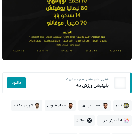
تازه‌ترین اخبار ورزشی ایران و جهان در
دانلود
اپلیکیشن ورزش سه
کلباء
احمد نوراللهی
سامان قدوس
شهریار مغانلو
لیگ برتر امارات
فوتبال