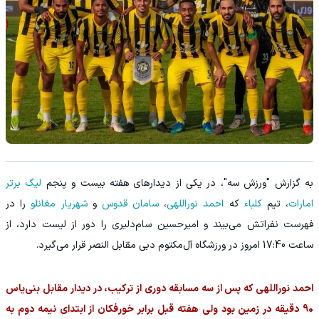
به گزارش "ورزش سه"، در یکی از دیدارهای هفته بیست و پنجم
لیگ برتر
امارات
، تیم
کلباء
که
احمد نوراللهی
،
سامان قدوس
و
شهریار مغانلو
را در
فهرست نفراتش می‌بیند و امیرحسین سام‌دلیری را دور از لیست دارد، از
ساعت 17:40 امروز در ورزشگاه آل‌مکتوم دبی مقابل النصر قرار می‌گیرد.
احمد نوراللهی که پس از سه مسابقه دوری از ترکیب، در دیدار مقابل بنی‌یاس
90 دقیقه در زمین بود ولی هفته قبل برابر خورفکان از ابتدای نیمه دوم به