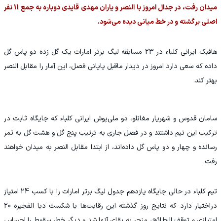
میدان رفت، در جدال امروز با النصر و یاران مهدی قایدی دوباره به جمع 11 نفر
اصلی برگشته و در خط میانی دیده می‌شود.
هافبک ایرانی کلباء در 23 مسابقه لیگ برتر امارات یک گل زده دو پاس گل
داده که سعی دارد امروز در دیدار ماقبل پایانی فصل، این آمار را مقابل النصر
بهتر کند.
سامان قدوس و شهریار مغانلو، دو ملی‌پوش ایرانی کلباء که جایگاه ثابت در
ترکیب این تیم داشتند و در فصل جاری به ترتیب پنج گل و هشت گل به ثمر
رسانده و چهار و دو پاس گل داده‌اند، از ابتدا مقابل النصر به میدان خواهند
رفت.
تیم کلباء در حالی جایگاه یازدهم جدول لیگ برتر امارات را با کسب 24 امتیاز
دراختیار دارد که نتایج روز گذشته این رقابت‌ها با شکست دبا الفجیره 20
امتیازی و توقف البطائح، منجر به بقای آنها شد و دیگر خطر سقوط را احساس