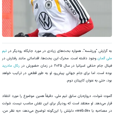
به گزارش "ورزشسه"، همواره بحث‌های زیادی در مورد جایگاه رودیگر در
تیم
ملی آلمان
وجود داشته است. محرک این بحث‌ها، اقداماتی مانند رفتارش در
فینال جام حذفی اسپانیا در سال 2025 در زمان حضورش در
رئال مادرید
بوده است. اما برای جام جهانی پیش‌رو، او به طور قطعی در ترکیب خواهد
بود، حتی به عنوان کاپیتان دوم.
آلموت شولت، دروازه‌بان سابق تیم ملی، دقیقاً همین موضوع را مورد انتقاد
قرار می‌دهد. او معتقد است که رودیگر برای این نقش مناسب نیست. شولت
در مصاحبه با «web.de» دلیلش را این‌گونه توضیح می‌دهد: «به نظر من،