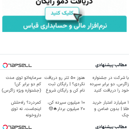
مطالب پیشنهادی
با شرکت در جشنواره
هنوز 50 تتر رو دریافت
سرمایه‌اتو توی مدت
زاگرس، دو برابر سپرده
نکردی؟ | رایگان ثبت
کم دو برابر کن!
خود را دریافت کنید
نام کن و رایگان شروع
(جشنواره ویژه زاگرس)
کن!
🔥
۱ میلیارد اعتبار خرید
10 میلیون سپرده کن،
کمردرد؟ راه‌حلش
طلا | بدون ضامن و
20 میلیون بردار🔥😍
اینجاست، نه توی
چک
داروخونه
مطالب پیشنهادی