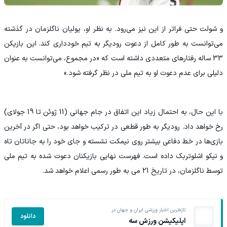
و شولت حتی فراتر از این نیز می‌رود. به نظر او، یولیان ناگلزمان در گذشته
می‌توانست به طور کامل از دعوت رودیگر به تیم خودداری کند. این بازیکن
33 ساله رفتارهای متعددی داشته است که «در مجموع، می‌توانست به عنوان
دلیلی برای عدم دعوت او به تیم ملی در نظر گرفته شود.»
با این حال، به احتمال زیاد این اتفاق در جام جهانی (11 ژوئن تا 19 جولای)
رخ خواهد داد. رودیگر به طور قطعی در ترکیب خواهد بود، حتی اگر در آخرین
بازی‌ها در خط دفاعی بیشتر روی نیمکت نشسته و جای خود را به جاناتان تاه
و نیکو اشلوتربک داده است. فهرست نهایی بازیکنان دعوت شده به تیم ملی
توسط ناگلزمان، در تاریخ 21 می به طور رسمی اعلام خواهد شد.
تازه‌ترین اخبار ورزشی ایران و جهان در
دانلود
اپلیکیشن ورزش سه