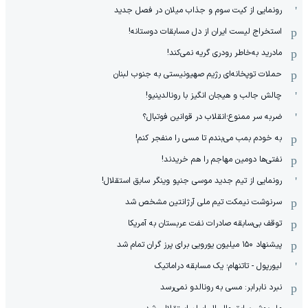
رونمایی از کیت سوم و جذاب میلان در فصل جدید
استخراج لیست ایران از دل مسابقات دوستانه!
مادرید به‌خاطر رودری گریه نمی‌کند!
حملات توپخانه‌ای رژیم صهیونیستی به جنوب لبنان
چالش جالب و هیجان انگیز با رونالدینیو!
ضربه سر ممنوع؛انقلاب در قوانین فوتبال؟
به خودم بمب می‌بندم تا مسی را منفجر کنم!
نفتی‌ها دومین مهاجم را هم خریدند!
رونمایی از تیم جدید موسی جنپو وینگر سابق استقلال!
سرنوشت نیمکت تیم ملی آرژانتین مشخص شد
توقف بی‌سابقه صادرات نفت عربستان به آمریکا
پیشنهاد ۱۵۰ میلیون یورویی برای پرز گران تمام شد
لیورپول - تاتنهام؛ یک مسابقه دراماتیک
نبرد نابرابر: مسی به رونالدو نمی‌رسد