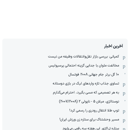
آخرین اخبار
کمپانی: بررسی بازار نقل‌وانتقالات وظیفه من نیست
مخالفت ملوان با جدایی گزینه احتمالی پرسپولیس
10 گل برتر جام جهانی 2008 فوتسال
تساوی جذاب تازه واردهای لیگ در بازی دوستانه
به هر تصمیمی که مسی بگیرد، احترام می‌گذارم
نوستالژی، میلان 5 - ناپولی 2 (2007/2008)
توپ طلا انتقال رودری را رسمی کرد!
مسیر وحشتناک برای ستاره زن ورزش ایران!
ستاره تراکتور این هفته سه رقمی می‌شود