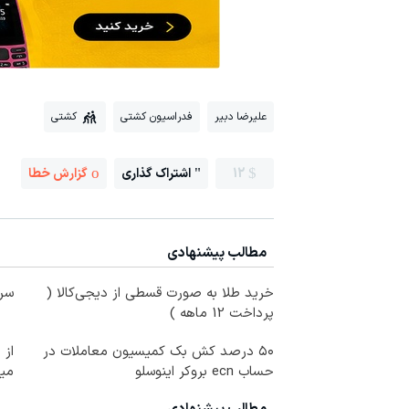
علیرضا دبیر
فدراسیون کشتی
کشتی
12
اشتراک گذاری
گزارش خطا
مطالب پیشنهادی
خرید طلا به صورت قسطی از دیجی‌کالا (
سرم
پرداخت 12 ماهه )
۵۰ درصد کش بک کمیسیون معاملات در
حساب ecn بروکر اینوسلو
می