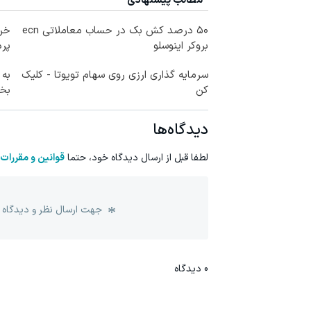
مطالب پیشنهادی
۵۰ درصد کش بک در حساب معاملاتی ecn
خری
بروکر اینوسلو
پرداخ
سرمایه گذاری ارزی روی سهام تویوتا - کلیک
به 
کن
بخر
دیدگاه‌ها
لطفا قبل از ارسال دیدگاه خود، حتما
قوانین و مقررات
جهت ارسال نظر و دیدگاه 
0
دیدگاه