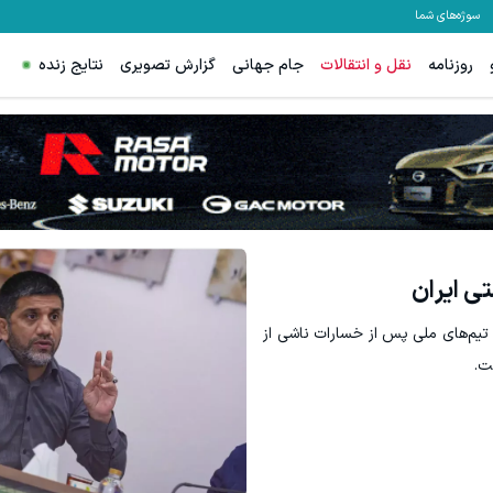
سوژه‌های شما
روزنامه
نقل و انتقالات
جام جهانی
گزارش تصویری
نتایج زنده
لا با اسپرد صفر و تا ۵۰۰ دلار بونوس
ترید EURUSD با اسپرد از صفر پیپ
ثبت نام کنید
ثبت نام کنید
تیم‌های ملی پس از خسارات ناشی از