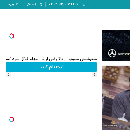
جمعه ۱۶ مرداد
-
02:02
جستجو
ورود
میدونستی میتونی از بالا رفتن ارزش سهام گوگل سود کسب 
ثبت نام کنید
›
‹