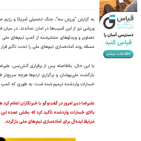
۳ دلار پاداش در هر لات معاملاتی در بروکر اینوسلو
ترید XAUUSD
به گزارش "ورزش سه"، جنگ تحمیلی آمریکا و رژیم ص
ثبت نام کنید
ورزشی نیز از این آسیب‌ها در امان نماندند. در میا
تصاویر و ویدئوهای منتشرشده از کمپ تیم‌های ملی 
مسئله روند آماده‌سازی تیم‌های ملی را تحت تأثیر قرار د
با این حال، بلافاصله پس از برقراری آتش‌بس، علیرض
بازگشت ملی‌پوشان و برگزاری اردوها هرچه سریع‌تر 
خسارات واردشده ترمیم شده است؛ به طوری که کمپ اکنو
بالای خسارات واردشده تأکید کرد که بخش عمده این آ
شرایط ایده‌آل برای آماده‌سازی تیم‌های ملی بازگردد.