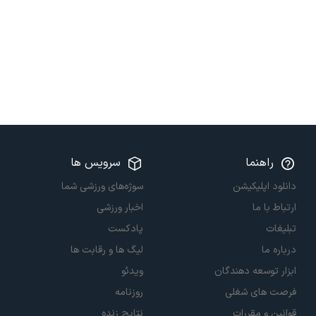
راهنما
سرویس ها
دانلود اپلیکیشن
سوژه‌های ورزشی شما
ارتباط با ما
اخبار ورزشی
تبلیغات
پادکست
درباره ما
لیگ ها و رقابت ها
ابزار توسعه دهندگان
ویدئو
فرصت های شغلی
روزنامه
قوانین و مقررات
نتایج زنده