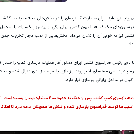
 با اسپرد از صفر پیپ
3 دلار کش بک در هر لات معاملاتی دریافت کنید
هیونیستی علیه ایران خسارات گسترده‌ای را در بخش‌های مختلف به جا گذاشت 
ثبت نام کنید
ثبت نام کنید
ن فدراسیون‌های مختلف، فدراسیون کشتی ایران یکی از بیشترین خسارات را متحم
کشتی نیز به خوبی آن را نشان می‌داد. بخش‌هایی از کمپ دچار تخریب جدی 
اد.
ا دبیر رئیس فدراسیون کشتی ایران دستور آغاز عملیات بازسازی کمپ را صادر کر
فراهم شود. طی هفته‌های اخیر روند بازسازی با سرعت زیادی دنبال شده و بخ
ن در مراحل پایانی بازسازی قرار دارد.
علیرضا دبیر امروز در گفت‌وگو با خبرنگاران اعلام کرد هزینه بازسازی کمپ کشتی پس از جنگ به 
سیب‌ها توسط فدراسیون بازسازی شده و تلاش‌ها همچنان ادامه دارد تا امکانا