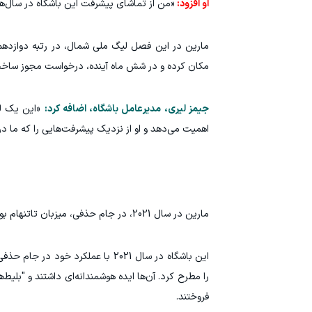
او افزود:
«من از تماشای پیشرفت این باشگاه در سال‌های
مکان کرده و در شش ماه آینده، درخواست مجوز ساخت و
جیمز لیری، مدیرعامل باشگاه، اضافه کرد:
«این یک لح
اهمیت می‌دهد و او از نزدیک پیشرفت‌هایی را که ما د
مارین در سال 2021، در جام حذفی، میزبان تاتنهام بود که در آن زمان توسط ژوزه مورینیو هدایت می‌شد.
این باشگاه در سال 2021 با عملکرد
فروختند.