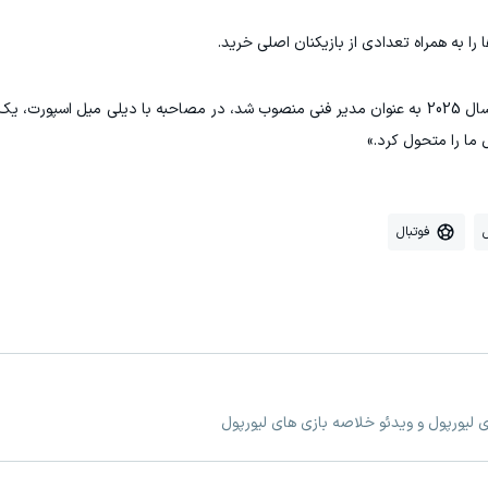
ا را به همراه تعدادی از بازیکنان اصلی خرید.
نیل یانگ، که در آن زمان سرمربی مارین بود، اما در سال 2025 به عنوان مدیر فنی منصوب شد، در مصاحبه با دیلی میل 
 ما را متحول کرد.»
فوتبال
ی لیورپول و ویدئو خلاصه بازی های لیورپول