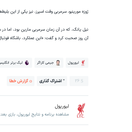
ژوزه مورینیو، سرمربی وقت اسپرز، نیز یکی از این بلیط‌ه
آن روز صحبت کرد و گفت: «این عملکرد، باشگاه فوتبال
لیورپول
جیمی کاراگر
لیگ برتر انگلیس
26
اشتراک گذاری
گزارش خطا
لیورپول
مشاهده برنامه و نتایج لیورپول، بازی بعد