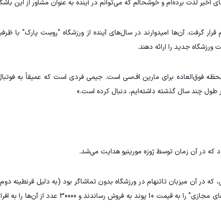
 اخیر لذت برده‌ام و خوشحالم که می‌توانم در آینده به عنوان مشاور از این باشگ
رزشگاه جدید را ارائه دهند.
ظه فوق‌العاده برای مارین اف‌سی است. جیمی فردی است که عمیقاً به فوتبا
ر طول چند سال گذشته داشته‌ایم، دنبال کرده است.»
 خود در جام حذفی، که در آن میزبان تاتنهام در ورزشگاه بدون تماشاگر بود (به دلیل قرنطینه 
را مطرح کرد. آن‌ها ایده هوشمندانه‌ای داشتند و "بلیط‌های مجازی" را به قیمت 10 پون