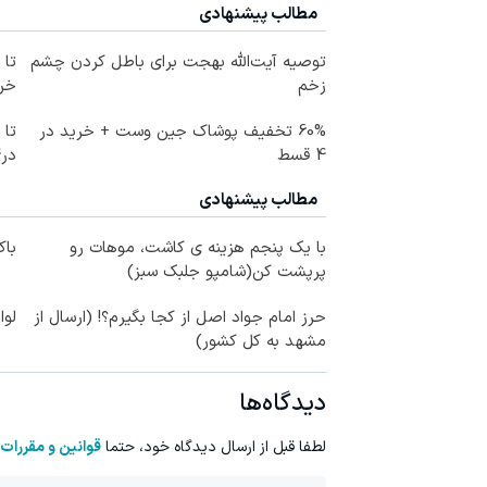
مطالب پیشنهادی
توصیه آیت‌الله بهجت برای باطل کردن چشم
زخم
خرید
60% تخفیف پوشاک جین وست + خرید در
4 قسط
در4 قسط
مطالب پیشنهادی
با یک پنجم هزینه ی کاشت، موهات رو
باک
پرپشت کن(شامپو جلبک سبز)
حرز امام جواد اصل از کجا بگیرم؟! (ارسال از
لوا
مشهد به کل کشور)
دیدگاه‌ها
لطفا قبل از ارسال دیدگاه خود، حتما
قوانین و مقررات