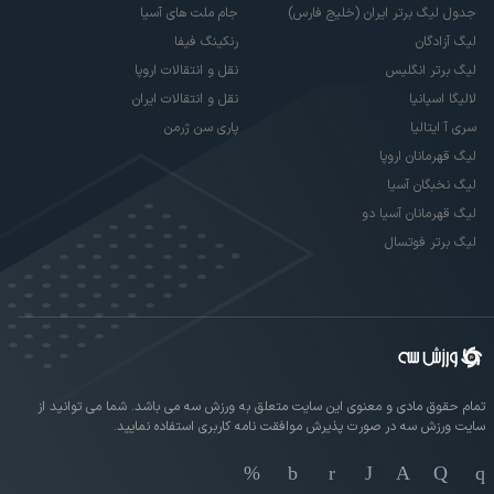
جدول لیگ برتر ایران (خلیج فارس)
جام ملت های آسیا
لیگ آزادگان
رنکینگ فیفا
لیگ برتر انگلیس
نقل و انتقالات اروپا
لالیگا اسپانیا
نقل و انتقالات ایران
سری آ ایتالیا
پاری سن ژرمن
لیگ قهرمانان اروپا
لیگ نخبگان آسیا
لیگ قهرمانان آسیا دو
لیگ برتر فوتسال
تمام حقوق مادی و معنوی این سایت متعلق به ورزش سه می باشد. شما می توانید از
سایت ورزش سه در صورت پذیرش موافقت نامه کاربری استفاده نمایید.