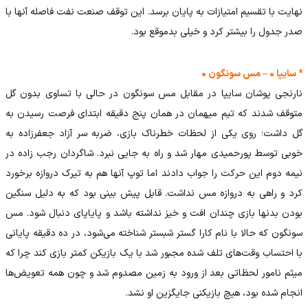
نهایت با تقسیم امتیازات به پایان برسد. این توقف صنعت نفت فاصله آنها با
صدر جدول را بیشتر کرد و خیلی بدموقع بود.
* سایپا 0 – مس سونگون 0
نارنجی پوشان سایپا در مقابل مس سونگون در حالی با تساوی بدون گل
متوقف شدند که تیم میهمان در همان پنج دقیقه ابتدای فرصت رسیدن به
گل داشت؛ روی یکی از لحظات خطرناک بازی، ضربه سر آزاد جعفرزاده به
خوبی توسط پورحمیدی مهار شد و راه به جایی نبرد. شاگردان رجب زاده در
نیمه دوم این حرکت را جواب دادند اما توپ آنها هم به تیرک دروازه برخورد
کرد و راهی به دروازه مس نداشت. قابل پیش بینی بود که به دلیل سنگین
بودن بدنها بازی چندان افت و خیز نداشته باشد و پایاپای دنبال شود. مس
سونگون که حالا با نام کارا گستر شبستر شناخته می‌شود، در ده دقیقه پایانی
با احتساب وقت‌های تلف شده مجبور شد با یک بازیکن کمتر بازی کند چرا که
میثم نامور لحظاتی بعد از ورود به زمین مصدوم شد و چون همه تعویض‌ها
انجام شده بود، هیچ بازیکنی جایگزین او نشد.