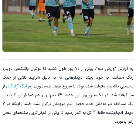
به گزارش “ورزش سه”، بیش از 70 روز طول کشید تا فوتبال باشگاهی دوباره
رنگ مسابقه به خود ببیند. دیدارهایی که به‌ دلیل شرایط ناشی از جنگ
تحمیلی بالاجبار متوقف شده بود، با شروع هفته بیست‌وچهارم
لیگ آزادگان
از
سر گرفته شد. در نخستین روز این هفته، 14 تیم برابر هم صف‌آرایی کردند و
یک مسابقه نیز به‌دلیل عدم حضور تیم میهمان برگزار نشد؛ ضمن اینکه در 7
دیدار انجام‌شده فقط 4 گل به ثمر رسید تا یکی از کم‌گل‌ترین هفته‌های فصل
رقم بخورد.