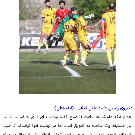
* نیروی زمینی 3 – داماش گیلان 0 (انضباطی)
بعد از آنکه داماشی‌ها ساعت 11 صبح گفته بودند برای بازی حاضر می‌شوند،
این مسابقه یک ساعت به تعویق افتاد اما در نهایت آنها نیامدند تا صرفا
بازیکنان نیروی زمینی در زمین حاضر شوند. اتفاقی که احتمالا به حکم