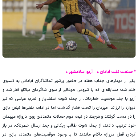
* صنعت نفت آبادان 0 – آریو اسلامشهر 0
یکی از دیدارهای جذاب هفته در حضور پرشور تماشاگران آبادانی به تساوی
ختم شد؛ مسابقه‌ای که با شروعی طوفانی از سوی شاگردان بیاتلو آغاز شد و
آریو با چند موقعیت خطرناک، از جمله شوت اسفندیار و ضربه عباسی که تیر
دروازه را لرزاند، میزبان را تحت فشار گذاشت اما در ادامه نفتی‌ها نبض بازی
را در دست گرفتند و هرچند در نیمه دوم حملات متعددی روی دروازه میهمان
خود ترتیب دادند، از جمله شوت طالب ریکانی و چند ارسال خطرناک، در باز
کردن قفل دروازه ناکام ماندند تا با وجود موقعیت‌های متعدد، بازی در