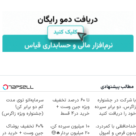
مطالب پیشنهادی
با شرکت در جشنواره
تا 60 درصد تخفیف
سرمایه‌اتو توی مدت
زاگرس، دو برابر سپرده
ویژه جین وست +
کم دو برابر کن!
خود را دریافت کنید
خرید در4 قسط
(جشنواره ویژه زاگرس)
🔥
خداحافظی با کمردرد،
10 میلیون سپرده کن،
60% تخفیف پوشاک
بدون قرص و آمپول
20 میلیون بردار🔥😍
جین وست + خرید در