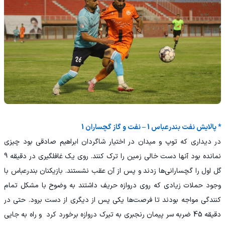
* پالایش نفت بندرعباس 1 – نفت و گاز گچساران 1
در دیداری که توپ و میدان در اختیار شاگردان ابراهیم صادقی بود چیزی
نمانده بود آنها دست خالی زمین را ترک کنند. روی یک غافلگیری در دقیقه 9
گل اول را گچسارانی‌ها زدند و پس از آن عقب نشستند. بازیکنان بندرعباس با
وجود حملات زیادی که روی دروازه حریف داشتند به وضوح با مشکل تمام
کنندگی مواجه بودند تا فرصت‌ها یکی پس از دیگری از دست برود. حتی در
دقیقه 45 ضربه سر پیمان رنجبری به تیرک دروازه برخورد کرد و راه به جایی