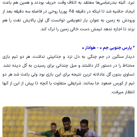
نبرد. البته بندرعباسی‌ها معتقد به اتلاف وقت حریف بودند و همین هم باعث
ایجاد حاشیه شد تا اینکه در دقیقه 85 پوریا روحی در فاصله سه دقیقه بعد از
ورودش به زمین به عنوان یار تعویضی توانست گل اول پالایش نفت را هم
بزند تا اجازه ندهد تیمش دست خالی زمین را ترک کند.
* پارس جنوبی جم 0 – هوادار 0
دیدار سنگین در جم چنگی به دل نزد و جذابیتی نداشت. هر دو تیم بازی
محتاط را در دستور کار داشتند و میل چندانی برای رسیدن به گل دیده نشد.
تساوی بدون گل عادلانه ترین نتیجه برای این بازی بود ولی باعث شد هر دو
تیم از کورس صعود جا بمانند؛ شرایطی متفاوت با آنچه تا پیش از این از آنها
انتظار میرفت.