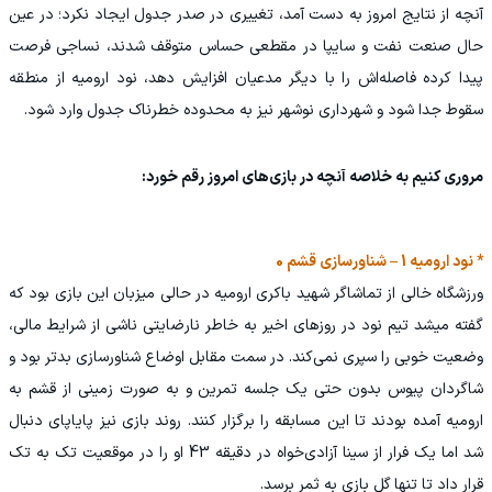
آنچه از نتایج امروز به دست آمد، تغییری در صدر جدول ایجاد نکرد؛ در عین
حال صنعت نفت و سایپا در مقطعی حساس متوقف شدند، نساجی فرصت
پیدا کرده فاصله‌اش را با دیگر مدعیان افزایش دهد، نود ارومیه از منطقه
سقوط جدا شود و شهرداری نوشهر نیز به محدوده خطرناک جدول وارد شود.
مروری کنیم به خلاصه آنچه در بازی‌های امروز رقم خورد:
* نود ارومیه 1 – شناورسازی قشم 0
ورزشگاه خالی از تماشاگر شهید باکری ارومیه در حالی میزبان این بازی بود که
گفته میشد تیم نود در روزهای اخیر به خاطر نارضایتی ناشی از شرایط مالی،
وضعیت خوبی را سپری نمی‌کند. در سمت مقابل اوضاع شناورسازی بدتر بود و
شاگردان پیوس بدون حتی یک جلسه تمرین و به صورت زمینی از قشم به
ارومیه آمده بودند تا این مسابقه را برگزار کنند. روند بازی نیز پایاپای دنبال
شد اما یک فرار از سینا آزادی‌خواه در دقیقه 43 او را در موقعیت تک به تک
قرار داد تا تنها گل بازی به ثمر برسد.