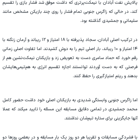
پالایش نفت آبادان با نیمکت‌پرتری که داشت موفق شد فشار بازی را تقسیم
کند، در حالی که زاگرس جنوبی تمام فشار را روی چند بازیکن مشخص مانند
سلیمانی و جمشیدی گذاشته بود.
در ترکیب اصلی آبادان، سجاد پذیرفته با ۱۸ امتیاز و ۱۲ ریباند و آرمان زنگنه با
۱۴ امتیاز و ۱۰ ریباند، بار اصلی تیم را به دوش کشیدند. اما تفاوت اصلی زمانی
رقم خورد که حماد سامری دست به تعویض زد و بازیکنان نیمکت‌نشین هم از
فرصتی که به دست آوردند توانستند اجازه تقسیم انرژی به هم‌تیمی‌هایشان
بدهند و ریتم امتیازگیری را حفظ کنند.
اما زاگرس جنوبی وابستگی شدیدی به بازیکنان اصلی خود داشت حضور کامل
محمد جمشیدی در تمامی دقایق مسابقه این مسئله را تایید میکند که عملا
آنها جایگزینی برای ستاره تیم‌شان نداشتند.
با فشردگی مسابقات و تقریبا هر دو روز یک بار مسابقه و در بعضی روزها دو