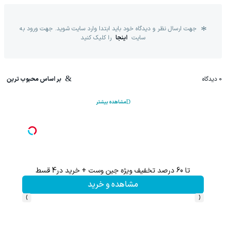
جهت ارسال نظر و دیدگاه خود باید ابتدا وارد سایت شوید. جهت ورود به
سایت
اینجا
را کلیک کنید
0
دیدگاه
بر اساس محبوب ترین
مشاهده بیشتر
تا 60 درصد تخفیف ویژه جین وست + خرید در4 قسط
مشاهده و خرید
›
‹