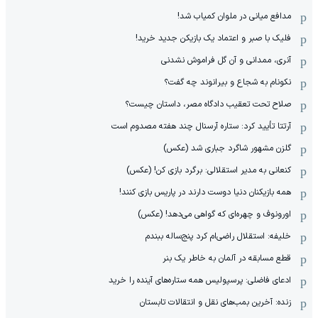
مدافع میانی در ملوان کمیاب شد!
فلیک با صبر و اعتماد یک بازیکن جدید خرید!
آنری، ممدانی و آن گل فراموش نشدنی
نکونام به شجاع و بیرانوند چه گفت؟
صلاح تحت تعقیب دادگاه مصر، داستان چیست؟
آرتتا تأیید کرد: ستاره آرسنال چند هفته مصدوم است
گلزن مشهور شاگرد جباری شد (عکس)
کنعانی به مدیر استقلالی: برگرد بازی کن! (عکس)
همه بازیکنان دنیا دوست دارند در پاریس بازی کنند!
اورونوف و چهره‌ای که گواهی می‌دهد! (عکس)
خلیفه: استقلال راضی‌ام کرد پنج‌ساله ببندم
قطع مسابقه در آلمان به خاطر یک بنر
ادعای فاضلی: پرسپولیس همه ستاره‌های آینده را خرید
زنده: آخرین بمب‌های نقل و انتقالات تابستان