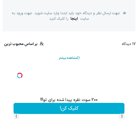
جهت ارسال نظر و دیدگاه خود باید ابتدا وارد سایت شوید. جهت ورود به
سایت
اینجا
را کلیک کنید
17
دیدگاه
بر اساس محبوب ترین
مشاهده بیشتر
200 سوت نقره پیدا شده برای تو!!!
کلیک کن!
›
‹