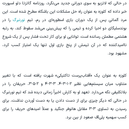
در حالی که لاتزیو به سوی دورانی جدید می‌نگرد، روزنامه گاتزتا دلو اسپورت
خبر داده که کلوزه به عنوان راه‌ حل مشکلات این باشگاه مطرح شده است. این
مرد آلمانی پس از یک دوران بازی اسطوره‌ای در رم، تیم
نورنبرگ
را در
بوندسلیگای دو احیا کرده و تیمی را که پیش‌بینی می‌شد سقوط کند، به رتبه
هشتمی مطمئن رسانده است. توانایی او برای کار تحت فشار پس از یک شروع
ناامیدکننده که در آن تیمش از پنج بازی اول تنها یک امتیاز کسب کرد،
مشهود بود.
کلوزه به عنوان یک «آفتاب‌پرست تاکتیکی» شهرت یافته است که با تغییر
متناوب میان سیستم‌هایی نظیر ۲-۱-۳-۴، ۳-۳-۴ و ۲-۵-۳، حریفان را در
بلاتکلیفی نگه می‌دارد. تعهد او به کارش اخیراً زمانی دیده شد که تیم نورنبرگ
در حالی که دیگر چیزی برای از دست دادن یا به دست آوردن نداشت، برای
رسیدن به تساوی ۳-۳ مقابل هانوفر جنگید و عملاً امیدهای حریف را برای
کسب سهمیه پلی‌آف صعود از بین برد.