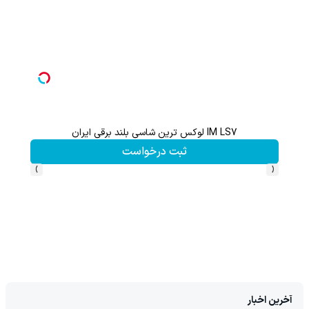
IM LS7 لوکس ترین شاسی بلند برقی ایران
ثبت درخواست
›
‹
آخرین اخبار