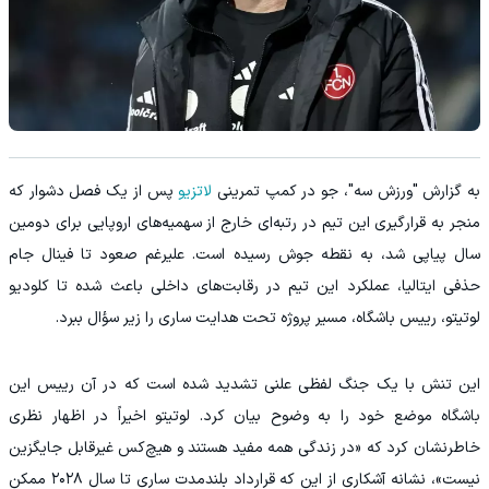
به گزارش "ورزش سه"، جو در کمپ تمرینی
لاتزیو
پس از یک فصل دشوار که
منجر به قرارگیری این تیم در رتبه‌ای خارج از سهمیه‌های اروپایی برای دومین
سال پیاپی شد، به نقطه جوش رسیده است. علیرغم صعود تا فینال جام
حذفی ایتالیا، عملکرد این تیم در رقابت‌های داخلی باعث شده تا کلودیو
لوتیتو، رییس باشگاه، مسیر پروژه تحت هدایت ساری را زیر سؤال ببرد.
این تنش با یک جنگ لفظی علنی تشدید شده است که در آن رییس این
باشگاه موضع خود را به وضوح بیان کرد. لوتیتو اخیراً در اظهار نظری
خاطرنشان کرد که «در زندگی همه مفید هستند و هیچ‌کس غیرقابل جایگزین
نیست»، نشانه آشکاری از این که قرارداد بلندمدت ساری تا سال ۲۰۲۸ ممکن