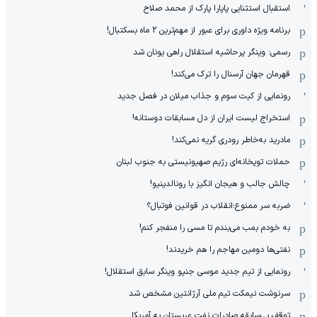
استقبال استثنایی پاپارا پارک از محمد صلاح
برنامه ویژه داوری برای عبور از مهم‌ترین 2 ماه بسکتبال!
رسمی: وینگر پرحاشیه استقلال راهی یونان شد
قهرمان جهان آرسنال را ترک می‌کند!
رونمایی از کیت سوم و جذاب میلان در فصل جدید
استخراج لیست ایران از دل مسابقات دوستانه!
مادرید به‌خاطر رودری گریه نمی‌کند!
حملات توپخانه‌ای رژیم صهیونیستی به جنوب لبنان
چالش جالب و هیجان انگیز با رونالدینیو!
ضربه سر ممنوع؛انقلاب در قوانین فوتبال؟
به خودم بمب می‌بندم تا مسی را منفجر کنم!
نفتی‌ها دومین مهاجم را هم خریدند!
رونمایی از تیم جدید موسی جنپو وینگر سابق استقلال!
سرنوشت نیمکت تیم ملی آرژانتین مشخص شد
توقف بی‌سابقه صادرات نفت عربستان به آمریکا