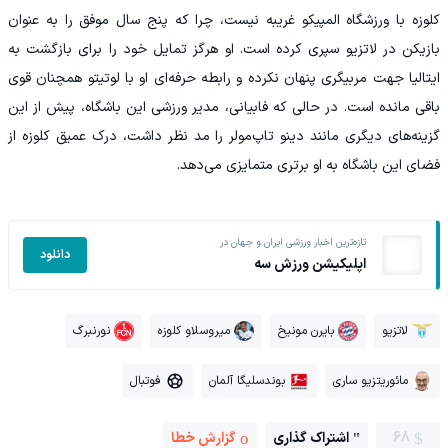
کلوزه با ورزشگاه المپیکو غریبه نیست، چرا که پنج سال موفق را به عنوان
بازیکن در لاتزیو سپری کرده است. او هرگز تمایل خود را برای بازگشت به
ایتالیا جهت مربیگری پنهان نکرده و رابطه حرفه‌ای او با لوتیتو همچنان قوی
باقی مانده است. در حالی که فابیانی، مدیر ورزشی این باشگاه، پیش از این
گزینه‌های دیگری مانند دینو تاپ‌مولر را مد نظر داشت، درک عمیق کلوزه از
فضای این باشگاه به او برتری متمایزی می‌دهد.
تازه‌ترین اخبار ورزشی ایران و جهان در
دانلود
اپلیکیشن ورزش سه
لاتزیو
بایرن مونیخ
میروسلاو کلوزه
نورنبرگ
مائوریتزیو ساری
بوندسلیگا آلمان
فوتبال
68
اشتراک گذاری
گزارش خطا