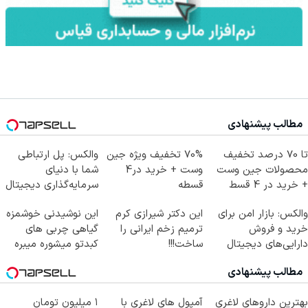
مطالب پیشنهادی
تا 70 درصد تخفیف
70% تخفیف ویژه جین
والکس: پل ارتباطی
محصولات جین وست
وست + خرید در4
شما با دنیای
+ خرید در 4 قسط
قسطه
سرمایه‌گذاری دیجیتال
والکس: بازار امن برای
این دکتر شیرازی کرم
این نوشیدنی خوشمزه
خرید و فروش
ترمیم زخم ایرانی را
گیاهی چربی های
دارایی‌های دیجیتال
ساخت!!!
کبدتو میشوره میبره
مطالب پیشنهادی
بهترین داروهای لاغری
آمپول های لاغری با
۱ میلیون تومان