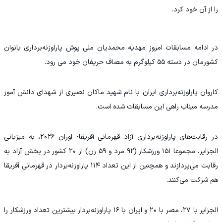
را از آن خود کرد.
در ادامه مسابقات امروز مهدیه محمدیان ملی پوش پاراوزنه‌برداری بانوان
کشورمان در دسته ۵۵ کیلوگرم به مصاف حریفان خود می رود.
کاروان پاراوزنه‌برداری ایران با نام شهید ماکان نصیری از شهدای دانش آموز
مدرسه میناب راهی این مسابقات شده است.
در رقابت‌های پاراوزنه‌برداری آزاد قهرمانی آفریقا- اوران ٢٠٢۶، به میزبانی
الجزایر، مجموعا ١۵١ ورزشکار (٩٢ مرد و ۵٩ زن) از ٢٠ کشور در بخش آزاد به
رقابت می‌پردازند و همچنین از این تعداد ۱۱۴ پاراوزنه‌بردار در قهرمانی آفریقا
هم شرکت می‌کنند.
الجزایر با ٢٧، مصر با ٢٠ و ایران با ١۶ پاراوزنه‌بردار بیشترین تعداد ورزشکار را