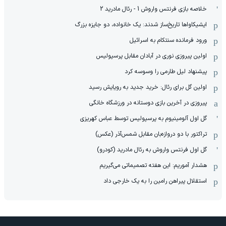
خلاصه بازی فرنتس واروش 1 - رئال مادرید 2
ایشیکاوا‌ها تاریخ‌ساز شدند: یک خانواده، دو جایزه بزرگ
ورود فرمانده سنتکام به اسرائیل
اولین پیروزی نوری در آبادان مقابل پرسپولیس
پیشنهاد لیل طارمی را وسوسه کرد
اولین گل برای رئال: خرید جدید به رویایش رسید
پیروزی در آخرین بازی دوستانه در ورزشگاه خانگی
گل اول آلومینیوم به پرسپولیس توسط عباس کهریزی
تراکتور با دو دروازه‌بان مقابل شمس‌آذر (عکس)
گل اول فرنتس واروش به رئال مادرید (کودرو)
هشدار آموریم: این هفته تصمیماتی می‌گیریم
استقلال پیراهن رامین را به یک خارجی داد