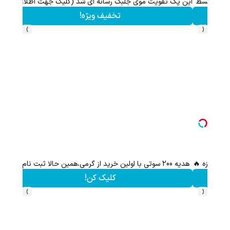
این پک تقویت موی جلبک رسانه ای شد (کلیک جهت اطلاعات بیشتر)
تخفیف ویژه!
›
‹
هدیه 200 سوتی با اولین خرید از گرمی،همین حالا ثبت نام کن
کلیک کن!
›
‹