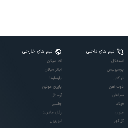
تیم های داخلی
تیم های خارجی
استقلال
آث میلان
پرسپولیس
اینتر میلان
تراکتور
بارسلونا
ذوب آهن
بایرن مونیخ
سپاهان
آرسنال
فولاد
چلسی
ملوان
رئال مادرید
گل‌گهر
لیورپول