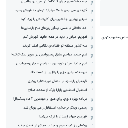
جام باشگاه‌های جهان تا ۲۰۲۷ در سرزمین والیبال
گزینه پرسپولیس با ۷۰ میلیارد تومان به فروش رسید
سیتی بهترین جانشین برای کاپیتانش را پیدا کرد
خداحافظی با مسی؛ یادآور روزهای تلخ بارسایی‌ها
آموریم: میلان را باید در همه جام‌ها قهرمان کنم
سه کشور منطقه توافقنامه‌ی نظامی امضا کردند
تیم جدید مهاجم سابق پرسپولیس در سوپر لیگ ترکیه!
تیم جدید سردار دورسون ، مهاجم سابق پرسپولیس
دیومانده اولین بازی با رئال را از دست داد
قربانیان بارسلونا با انتقال غیرمنتظره رودری
استقبال استثنایی پاپارا پارک از محمد صلاح
برنامه ویژه داوری برای عبور از مهم‌ترین 2 ماه بسکتبال!
رسمی: وینگر پرحاشیه استقلال راهی یونان شد
قهرمان جهان آرسنال را ترک می‌کند!
رونمایی از کیت سوم و جذاب میلان در فصل جدید