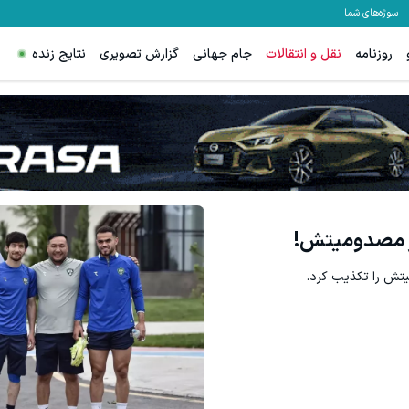
سوژه‌های شما
روزنامه
نقل و انتقالات
جام جهانی
گزارش تصویری
نتایج زنده
ر مصدومیتش!
یتش را تکذیب کرد.