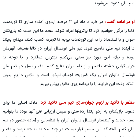
تیم ملی دعوت می‌شوند.
او در ادامه گفت:
در خرداد ماه نیز ۳ مرحله اردوی آماده سازی تا تورنمنت
کافا را برگزار خواهیم کرد تا برترینها اعزام شوند. قصد ما این است که بازیکنان
جوان و با استعداد را به این تورنمنت ببریم تا تجربه کسب کنند، میدان ببینند
تا آینده تیم ملی تامین شود. تیم ملی فوتسال ایران در کافا همیشه قهرمان
بوده و برای این دوره نیز سعی می‌کنیم بهترین عملکرد را با توجه به
جوان‌گرایی داشته باشیم و از نام ایران دفاع کنیم. تغییر نسل در تیم ملی
فوتسال بانوان ایران یک ضرورت اجتناب‌ناپذیر است و تلاش داریم بدون
اتلاف وقت این فرآیند را با برنامه‌ریزی دقیق پیش ببریم.
مظفر با تأکید بر لزوم جوان‌سازی تیم ملی تاکید کرد:
ملاک اصلی ما برای
دعوت بازیکنان به اردو ابتدا رده سنی و سپس ارزیابی فنی آنها بوده تا بتوانیم
نسل جدید و آینده‌دار فوتسال بانوان ایران را شناسایی و آماده حضور در تیم
ملی کنیم. البته که این مسیر قرار نیست در چند ماه به نتیجه برسد و تغییر