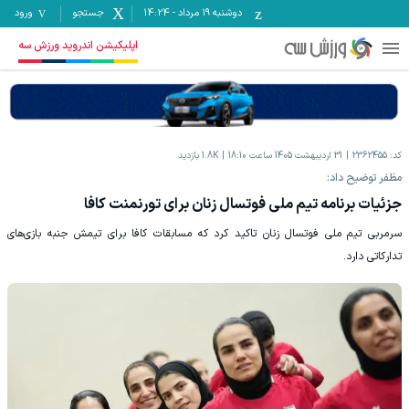
دوشنبه ۱۹ مرداد
-
14:24
جستجو
ورود
اپلیکیشن اندروید ورزش سه
کد:
2362455
31 اردیبهشت 1405 ساعت 18:10
1.8K
بازدید
مظفر توضیح داد:
جزئیات برنامه تیم ملی فوتسال زنان برای تورنمنت کافا
سرمربی تیم ملی فوتسال زنان تاکید کرد که مسابقات کافا برای تیمش جنبه بازی‌های
تدارکاتی دارد.