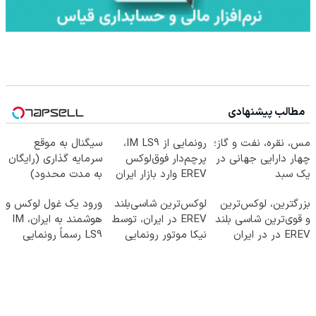
مطالب پیشنهادی
مس، نقره، نفت و گاز؛
رونمایی از IM LS9،
سیگنال به موقع
چهار دارایی جهانی در
پرچم‌دار فوق‌لوکس
سرمایه گذاری (رایگان
یک سبد
EREV وارد بازار ایران
به مدت محدود)
شد
بزرگترین، لوکس‌ترین
لوکس‌ترین شاسی‌بلند
ورود یک غول لوکس و
و قوی‌ترین شاسی بلند
EREV در ایران، توسط
هوشمند به ایران، IM
EREV در در ایران
نیکا موتور رونمایی
LS9 رسماً رونمایی
رونمایی شد
شد!
شد