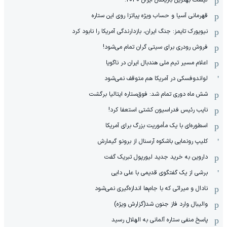
قهرمانی آسیا و حساب ویژه پیاتزا روی این ستاره
نیویورک تایمز: جنگ ایران، بازدارندگی آمریکا را نابود کرد
فروش رودری برای سیتی گران تمام می‌شود!
اعلام مسیر تیم ملی هندبال ایران در ناگویا
لواندوفسکی در آمریکا هم متوقف نمی‌شود
شش ماه دوری تمام شد: فوق‌ستاره ایتالیا برگشت
نایب رئیس فدراسیون کشتی استعفا کرد!
اسطوره‌ای با یک مأموریت بزرگ برای آمریکا
کلیپ رونمایی باشکوه آرسنال از برونو گیمارش
داروین به خرید جدید لیورپول تبریک گفت
برشی از یک گفتگوی قدیمی با علی دایی
نادال و میراثی که با جام‌ها اندازه‌گیری نمی‌شود
والیبال وارد فاز جنون شد(گزارش ویژه)
پاسخ منفی ستاره آلمانی به الهلال رسید