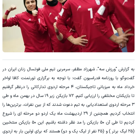
به گزارش "ورزش سه"، شهرزاد مظفر، سرمربی تیم ملی فوتسال زنان ایران در
گفت‌وگو با روزنامه فدراسیون گفت: با توجه به برگزاری تورنمنت کافا اواخر
خرداد ماه به میزبانی تاجیکستان، ۴ مرحله اردوی تدارکاتی را درنظر گرفتیم
تا بازیکنان مختلفی را ارزیابی کنیم. ۷۲ بازیکن زیر ۱۹ سال در بهمن ماه و طی
۳ مرحله اردوی استعدادیابی به تیم دعوت شدند که از بین نفرات، برترین‌ها را
انتخاب کردیم. همچنین از ۲۹ اردیبهشت ماه یک اردو دو مرحله ای را شروع
کردیم تا طی آن ۵۰ بازیکن را مد نظر داشته باشیم. این ۵۰ بازیکن منتخبین
(۲۵ لیگ برتر ) و (۲۵ نفر از لیگ یک و دو) هستند که برای اولین بار به اردوی