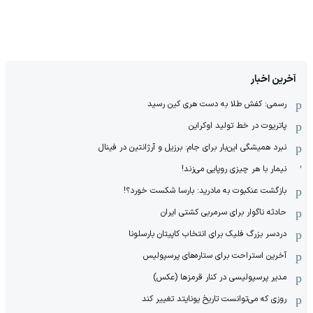
آخرین اخبار
رسمی: کفش طلا به دست هری کین رسید
پاتریوت در خط تولید اوکراین
نبرد همیشگی این‌بار برای جام: برزیل و آرژانتین در فینال
نیمار با هر چیزی روپایی می‌زند!
بازگشت عنکبوت به مادرید: بارسا شکست خورد؟!
حادثه ناگوار برای سرمربی کشتی ایران
دردسر بزرگ فلیک برای انتخاب کاپیتان بارسلونا
آخرین استراحت برای ستاره‌های پرسپولیس
مدیر پرسپولیسی در کنار قرمزها (عکس)
روزی که می‌توانست تاریخ یونایتد تغییر کند