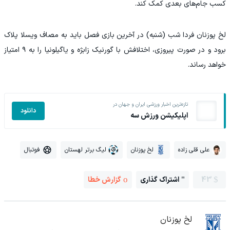
کسب جام‌های بعدی کمک کند.
لخ پوزنان فردا شب (شنبه) در آخرین بازی فصل باید به مصاف ویسلا پلاک
برود و در صورت پیروزی، اختلافش با گورنیک زابژه و یاگیلونیا را به ۹ امتیاز
خواهد رساند.
تازه‌ترین اخبار ورزشی ایران و جهان در
دانلود
اپلیکیشن ورزش سه
علی قلی زاده
لخ پوزنان
لیگ برتر لهستان
فوتبال
43
اشتراک گذاری
گزارش خطا
لخ پوزنان