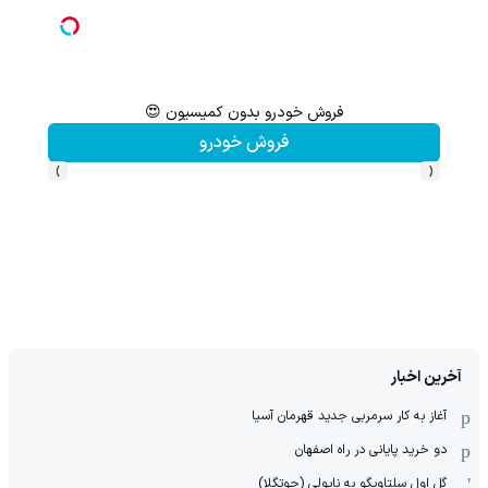
فروش خودرو بدون کمیسیون 😍
هنوز 50 تتر رو دریافت نکردی؟ | رایگان ثبت نام کن و رایگان شروع کن!
فروش خودرو
›
‹
آخرین اخبار
آغاز به کار سرمربی جدید قهرمان آسیا
دو خرید پایانی در راه اصفهان
گل اول سلتاویگو به ناپولی (جوتگلا)