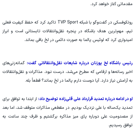
مقدماتی آغاز خواهد کرد.
روتکوفسکی در گفت‌وگو با شبکه TVP Sport تاکید کرد که حفظ کیفیت فعلی
تیم، مهم‌ترین هدف باشگاه در پنجره نقل‌وانتقالات تابستانی است و ابراز
امیدواری کرد که لوئیس پالما به صورت دائمی در لخ باقی بماند.
رئیس باشگاه لخ پوزنان درباره شایعات نقل‌وانتقالاتی گفت:
گمانه‌زنی‌های
اخیر رسانه‌ها و ارقامی که مطرح می‌شد، درست نبود. مذاکرات و نقل‌وانتقالات
به آرامش نیاز دارد. آیا دوست دارم پالما در لخ بماند؟ قطعاً بله.
او در ادامه درباره تمدید قرارداد علی قلی‌زاده توضیح داد:
از ابتدا به توافق برای
تمدید یک‌ساله با علی نزدیک بودیم. در مقطعی مذاکرات متوقف شد، اما بعد
از مصدومیت علی دوباره پای میز مذاکره برگشتیم و ظرف چند ساعت به
توافق رسیدیم.