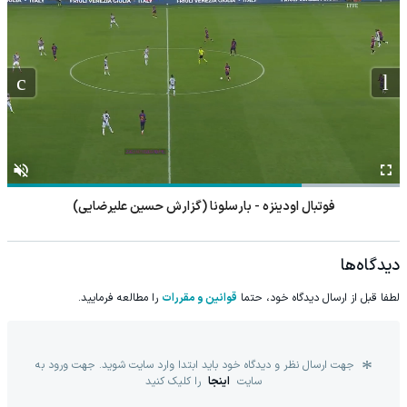
فوتبال اودینزه - بارسلونا (گزارش حسین علیرضایی)
دیدگاه‌ها
لطفا قبل از ارسال دیدگاه خود، حتما
قوانین و مقررات
را مطالعه فرمایید.
جهت ارسال نظر و دیدگاه خود باید ابتدا وارد سایت شوید. جهت ورود به
سایت
اینجا
را کلیک کنید