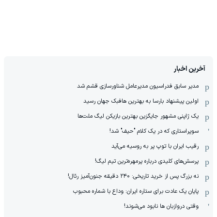
آخرین اخبار
مدیر سابق فدراسیون مدیرعامل شناورسازی قشم شد
اولین پیشنهاد بارسا به بهترین هافبک جهان رسید
یک ژاپنی مشهور جایگزین بهترین بازیکن لیگ ملت‌ها
سوپراستاری که در یک کلام "حیف" شد!
رقیب ایران با توپ پر به روسیه می‌آید
پرسش‌های کلیدی درباره پرمهره‌ترین تیم لیگ!
نه بزرگ پس از خرید تاریخی: ۲۴۰ دقیقه جنون‌آمیز رئال!
پایان یک عادت برای ستاره ایران: وداع با شماره محبوب
وقتی دروازبان ها نابود می‌شوند!