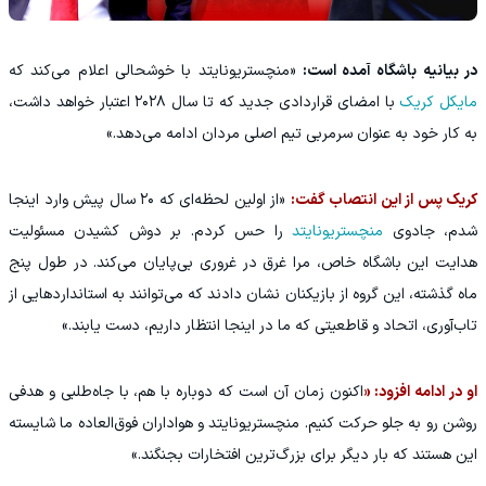
در بیانیه باشگاه آمده است:
«منچستریونایتد با خوشحالی اعلام می‌کند که
مایکل کریک
با امضای قراردادی جدید که تا سال ۲۰۲۸ اعتبار خواهد داشت،
به کار خود به عنوان سرمربی تیم اصلی مردان ادامه می‌دهد.»
کریک پس از این انتصاب گفت:
«از اولین لحظه‌ای که ۲۰ سال پیش وارد اینجا
شدم، جادوی
منچستریونایتد
را حس کردم. بر دوش کشیدن مسئولیت
هدایت این باشگاه خاص، مرا غرق در غروری بی‌پایان می‌کند. در طول پنج
ماه گذشته، این گروه از بازیکنان نشان دادند که می‌توانند به استانداردهایی از
تاب‌آوری، اتحاد و قاطعیتی که ما در اینجا انتظار داریم، دست یابند.»
او در ادامه افزود: «
اکنون زمان آن است که دوباره با هم، با جاه‌طلبی و هدفی
روشن رو به جلو حرکت کنیم. منچستریونایتد و هواداران فوق‌العاده ما شایسته
این هستند که بار دیگر برای بزرگ‌ترین افتخارات بجنگند.»