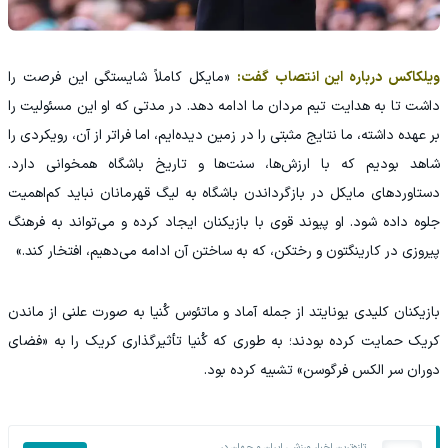
ویلکاکس درباره این انتصاب گفت:
«مایکل کاملاً شایستگی این فرصت را
داشت تا به هدایت تیم مردان ما ادامه دهد. در مدتی که او این مسئولیت را
بر عهده داشته، ما نتایج مثبتی را در زمین دیده‌ایم، اما فراتر از آن، رویکردی را
شاهد بودیم که با ارزش‌ها، سنت‌ها و تاریخ باشگاه همخوانی دارد.
دستاوردهای مایکل در بازگرداندن باشگاه به لیگ قهرمانان نباید کم‌اهمیت
جلوه داده شود. او پیوند قوی با بازیکنان ایجاد کرده و می‌تواند به فرهنگ
پیروزی در کارینگتون و رختکن، که به ساختن آن ادامه می‌دهیم، افتخار کند.»
بازیکنان کلیدی یونایتد از جمله آماد و ماتئوس کُنیا به صورت علنی از ماندن
کریک حمایت کرده بودند؛ به طوری که کُنیا تأثیرگذاری کریک را به «فضای
دوران سر الکس فرگوسن» تشبیه کرده بود.
تازه‌ترین اخبار ورزشی ایران و جهان در