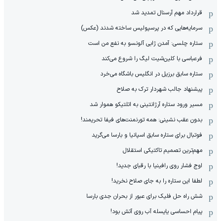
قرارداد مهم آرسنال تمدید شد
سرمایه‌هایی که در پرسپولیس ساخته شدند (عکس)
ستاره چلسی: آمدن ژابی آلونسو به نفع من است
فرعباسی با کلین‌شیت لیگ را شروع می‌کند
ستاره سابق برزیل در انگلیس باشگاه می‌خرد
پیشنهاد جالب شهردار ترک به صلاح
مسیر ورود ستاره آرژانتینی به اتلتیکو هموار شد
بدون عقب نشینی: همه تورنمنت‌های فیفا تحریمند!
فوتبال برای ستاره سابق اسپانیا و بارسا می‌گرید
مهم‌ترین تصمیم تاکتیکی استقلال
اوج فشار روی رافینیا با رقبای جدید!
لطفا این ستاره را به جای صلاح نخرید!
شش راه حل فلیک برای عبور از بحران جدی بارسا
پیام احساسی یایسله آب روی آتش بود!