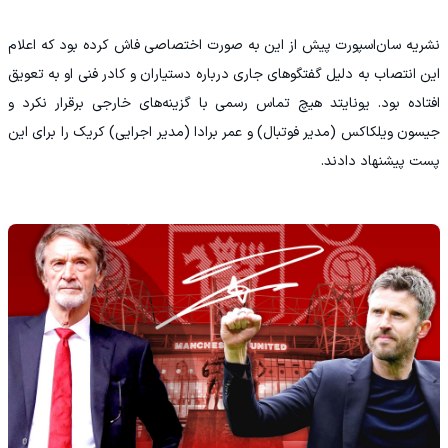
نشریه سان‌اسپورت پیش از این به صورت اختصاصی فاش کرده بود که اعلام
این انتصاب به دلیل گفتگوهای جاری درباره دستیاران و کادر فنی او به تعویق
افتاده بود. یونایتد هیچ تماس رسمی با گزینه‌های خارجی برقرار نکرد و
جیسون ویلکاکس (مدیر فوتبال) و عمر برادا (مدیر اجرایی) کریک را برای این
پست پیشنهاد دادند.