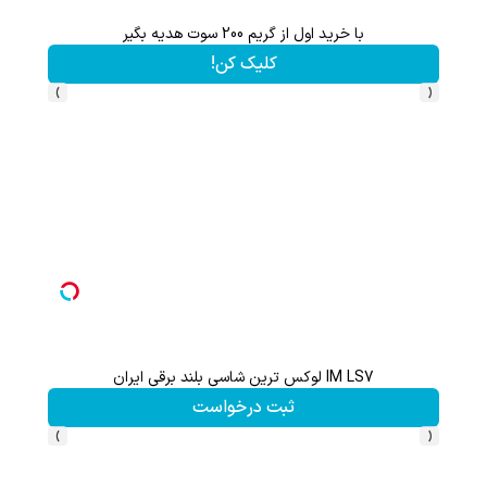
با خرید اول از گریم 200 سوت هدیه بگیر
کلیک کن!
›
‹
IM LS7 لوکس ترین شاسی بلند برقی ایران
هر ک
ثبت درخواست
›
‹