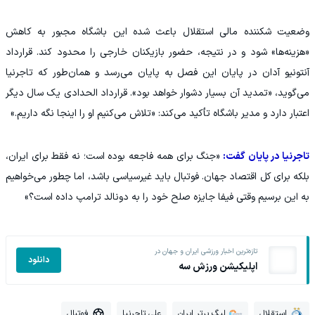
وضعیت شکننده مالی استقلال باعث شده این باشگاه مجبور به کاهش
«هزینه‌ها» شود و در نتیجه، حضور بازیکنان خارجی را محدود کند. قرارداد
آنتونیو آدان در پایان این فصل به پایان می‌رسد و همان‌طور که تاجرنیا
می‌گوید، «تمدید آن بسیار دشوار خواهد بود». قرارداد الحدادی یک سال دیگر
اعتبار دارد و مدیر باشگاه تأکید می‌کند: «تلاش می‌کنیم او را اینجا نگه داریم.»
تاجرنیا در پایان گفت:
«جنگ برای همه فاجعه بوده است؛ نه فقط برای ایران،
بلکه برای کل اقتصاد جهان. فوتبال باید غیرسیاسی باشد، اما چطور می‌خواهیم
به این برسیم وقتی فیفا جایزه صلح خود را به دونالد ترامپ داده است؟»
تازه‌ترین اخبار ورزشی ایران و جهان در
دانلود
اپلیکیشن ورزش سه
استقلال
لیگ برتر ایران
علی تاجرنیا
فوتبال