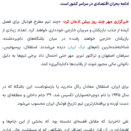
ادامه بحران اقتصادی در سراسر کشور است.
خبرگزاری مهر چند روز پیش اذعان کرد:
«چند تیم مطرح فوتبال برای فصل
آینده از جذب بازیکنان و مربیان خارجی خودداری خواهند کرد. تعداد زیادی از
بازیکنان خارجی خواهند رفت.» در میان باشگاه‌های نام‌برده‌شده،
شناخته‌شده‌ترین نام‌های
لیگ ایران
دیده می‌شدند: استقلال، پرسپولیس،
سپاهان اصفهان و تراکتور تبریز. مهر حتی احتمال داد برخی تیم‌ها به دلیل
ناتوانی مالی مجبور شوند از رقابت‌ها «کناره‌گیری» کنند.
برای ایران، استقلال معادل رئال مادرید یا بارسلوناست. این باشگاه که در
سال ۱۹۴۵ با نام دوچرخه‌سواران تأسیس شد، ۳۹ جام داخلی و منطقه‌ای به
دست آورده و پرافتخارترین تیم تاریخ فوتبال ایران محسوب می‌شود.
علی تاجرنیا، که مقابل قفسه‌ای نشسته بود که بخشی از این جام‌ها و
افتخارات در آن قرار داشت، اعتراف کرد باشگاهی که او مسئولیت عالی اداری