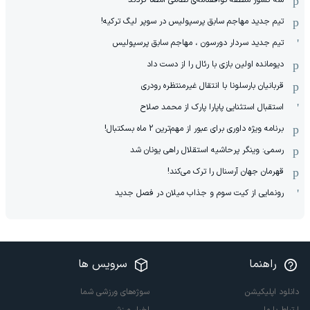
سه کشور منطقه توافقنامه‌ی نظامی امضا کردند
تیم جدید مهاجم سابق پرسپولیس در سوپر لیگ ترکیه!
تیم جدید سردار دورسون ، مهاجم سابق پرسپولیس
دیومانده اولین بازی با رئال را از دست داد
قربانیان بارسلونا با انتقال غیرمنتظره رودری
استقبال استثنایی پاپارا پارک از محمد صلاح
برنامه ویژه داوری برای عبور از مهم‌ترین 2 ماه بسکتبال!
رسمی: وینگر پرحاشیه استقلال راهی یونان شد
قهرمان جهان آرسنال را ترک می‌کند!
رونمایی از کیت سوم و جذاب میلان در فصل جدید
راهنما
سرویس ها
دانلود اپلیکیشن
سوژه‌های ورزشی شما
ارتباط با ما
اخبار ورزشی